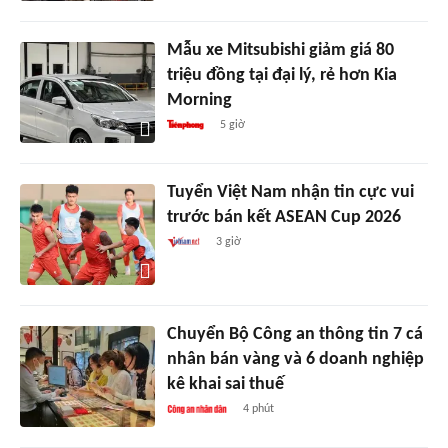
Mẫu xe Mitsubishi giảm giá 80
triệu đồng tại đại lý, rẻ hơn Kia
Morning
5 giờ
Tuyển Việt Nam nhận tin cực vui
trước bán kết ASEAN Cup 2026
3 giờ
Chuyển Bộ Công an thông tin 7 cá
nhân bán vàng và 6 doanh nghiệp
kê khai sai thuế
4 phút