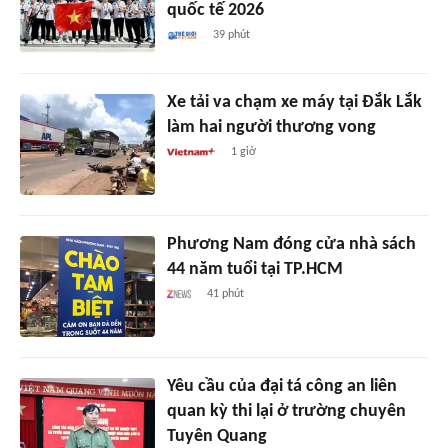
quốc tế 2026
39 phút
Xe tải va chạm xe máy tại Đắk Lắk
làm hai người thương vong
1 giờ
Phương Nam đóng cửa nhà sách
44 năm tuổi tại TP.HCM
41 phút
Yêu cầu của đại tá công an liên
quan kỳ thi lại ở trường chuyên
Tuyên Quang