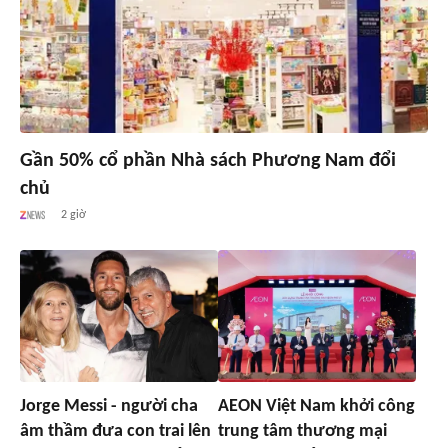
Gần 50% cổ phần Nhà sách Phương Nam đổi
chủ
2 giờ
Jorge Messi - người cha
AEON Việt Nam khởi công
âm thầm đưa con trai lên
trung tâm thương mại