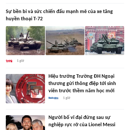
Sự bền bỉ và sức chiến đấu mạnh mẽ của xe tăng
huyền thoại T-72
1 giờ
Hiệu trưởng Trường ĐH Ngoại
thương gửi thông điệp tới sinh
viên trước thềm năm học mới
1 giờ
Người bố vĩ đại đứng sau sự
nghiệp rực rỡ của Lionel Messi