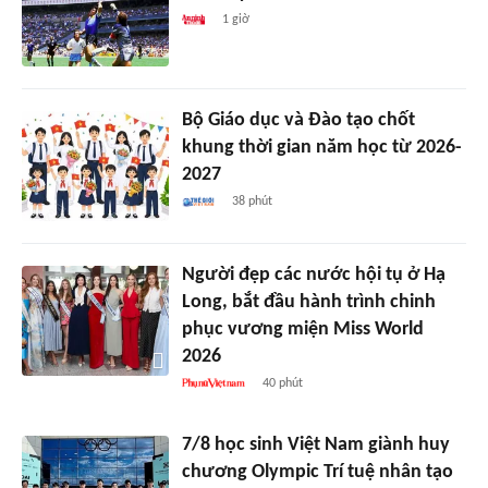
1 giờ
Bộ Giáo dục và Đào tạo chốt
khung thời gian năm học từ 2026-
2027
38 phút
Người đẹp các nước hội tụ ở Hạ
Long, bắt đầu hành trình chinh
phục vương miện Miss World
2026
40 phút
7/8 học sinh Việt Nam giành huy
chương Olympic Trí tuệ nhân tạo