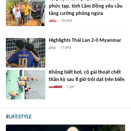
phức tạp, tỉnh Lâm Đồng yêu cầu
tăng cường phòng ngừa
34 phút
Highlights Thái Lan 2-0 Myanmar
17 phút
Không biết bơi, cô gái thoát chết
thần kỳ sau 8 giờ trôi dạt trên biển
1 giờ
LIFESTYLE