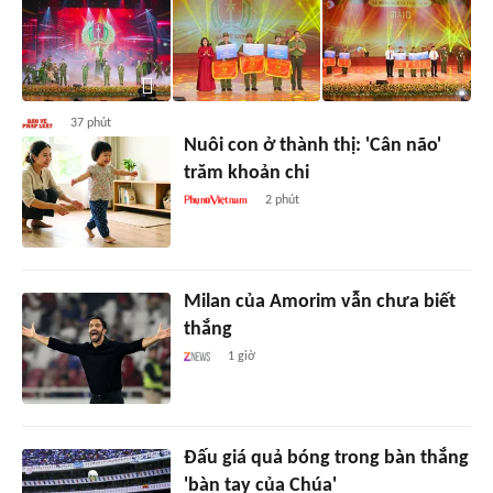
37 phút
Nuôi con ở thành thị: 'Cân não'
trăm khoản chi
2 phút
Milan của Amorim vẫn chưa biết
thắng
1 giờ
Đấu giá quả bóng trong bàn thắng
'bàn tay của Chúa'