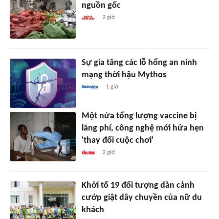
nguồn gốc
2 giờ
Sự gia tăng các lỗ hổng an ninh
mạng thời hậu Mythos
1 giờ
Một nửa tổng lượng vaccine bị
lãng phí, công nghệ mới hứa hẹn
'thay đổi cuộc chơi'
2 giờ
Khởi tố 19 đối tượng dàn cảnh
cướp giật dây chuyền của nữ du
khách