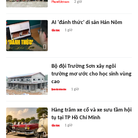
2 giờ
AI 'đánh thức' di sản Hán Nôm
1 giờ
Bộ đội Trường Sơn xây ngôi
trường mơ ước cho học sinh vùng
cao
1 giờ
Hàng trăm xe cổ và xe sưu tầm hội
tụ tại TP Hồ Chí Minh
1 giờ