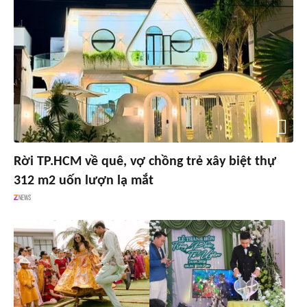
Rời TP.HCM về quê, vợ chồng trẻ xây biệt thự
312 m2 uốn lượn lạ mắt