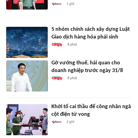
1 giờ
5 nhóm chính sách xây dựng Luật
Giao dịch hàng hóa phái sinh
8 phút
Gỡ vướng thuế, hải quan cho
doanh nghiệp trước ngày 31/8
8 phút
Khởi tố cai thầu để công nhân ngã
cột điện tử vong
2 giờ