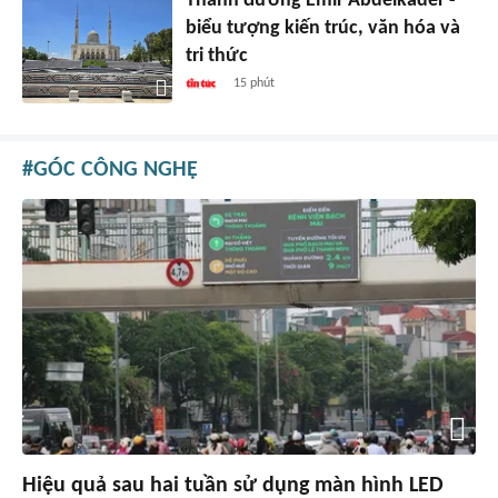
Thánh đường Emir Abdelkader -
biểu tượng kiến trúc, văn hóa và
tri thức
15 phút
GÓC CÔNG NGHỆ
Hiệu quả sau hai tuần sử dụng màn hình LED