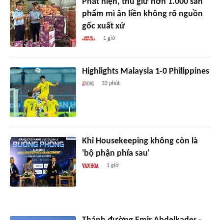
Phát hiện, thu giữ hơn 1.000 sản
phẩm mì ăn liền không rõ nguồn
gốc xuất xứ
1 giờ
Highlights Malaysia 1-0 Philippines
33 phút
Khi Housekeeping không còn là
'bộ phận phía sau'
1 giờ