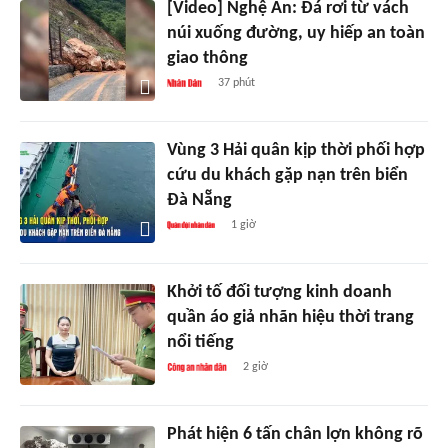
[Video] Nghệ An: Đá rơi từ vách
núi xuống đường, uy hiếp an toàn
giao thông
37 phút
Vùng 3 Hải quân kịp thời phối hợp
cứu du khách gặp nạn trên biển
Đà Nẵng
1 giờ
Khởi tố đối tượng kinh doanh
quần áo giả nhãn hiệu thời trang
nổi tiếng
2 giờ
Phát hiện 6 tấn chân lợn không rõ