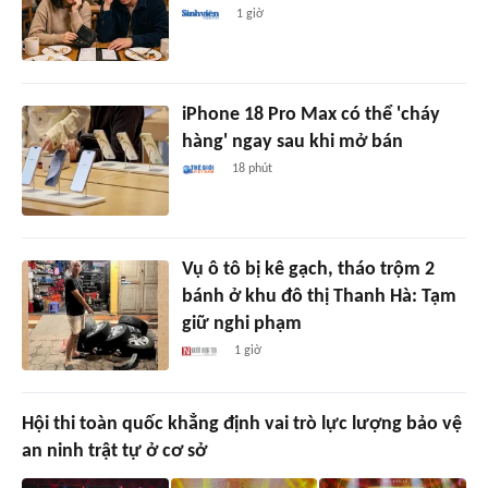
1 giờ
iPhone 18 Pro Max có thể 'cháy
hàng' ngay sau khi mở bán
18 phút
Vụ ô tô bị kê gạch, tháo trộm 2
bánh ở khu đô thị Thanh Hà: Tạm
giữ nghi phạm
1 giờ
Hội thi toàn quốc khẳng định vai trò lực lượng bảo vệ
an ninh trật tự ở cơ sở