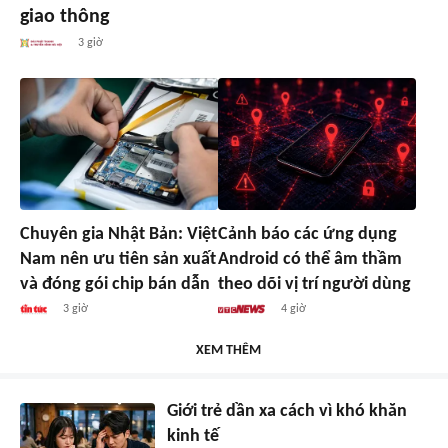
giao thông
3 giờ
Chuyên gia Nhật Bản: Việt
Cảnh báo các ứng dụng
Nam nên ưu tiên sản xuất
Android có thể âm thầm
và đóng gói chip bán dẫn
theo dõi vị trí người dùng
3 giờ
4 giờ
XEM THÊM
Giới trẻ dần xa cách vì khó khăn
kinh tế