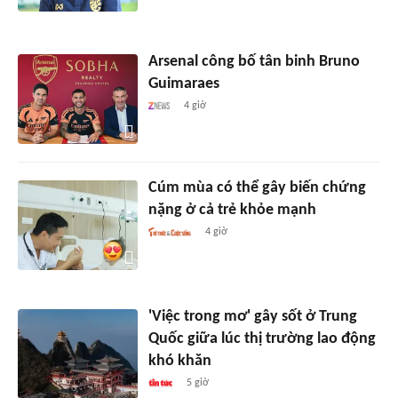
Arsenal công bố tân binh Bruno
Guimaraes
4 giờ
Cúm mùa có thể gây biến chứng
nặng ở cả trẻ khỏe mạnh
4 giờ
'Việc trong mơ' gây sốt ở Trung
Quốc giữa lúc thị trường lao động
khó khăn
5 giờ