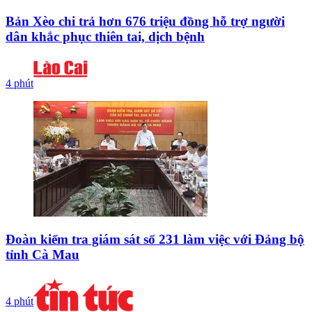
Bản Xèo chi trả hơn 676 triệu đồng hỗ trợ người
dân khắc phục thiên tai, dịch bệnh
4 phút
Đoàn kiểm tra giám sát số 231 làm việc với Đảng bộ
tỉnh Cà Mau
4 phút