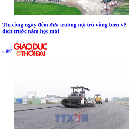
Thi công ngày đêm đưa trường nội trú vùng biên về
đích trước năm học mới
3 giờ