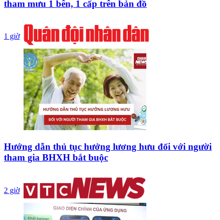
tham mưu 1 bên, 1 cấp trên bản đồ
1 giờ
Hướng dẫn thủ tục hưởng lương hưu đối với người
tham gia BHXH bắt buộc
2 giờ