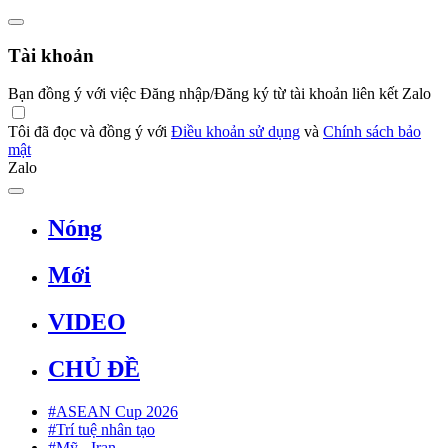
Tài khoản
Bạn đồng ý với việc Đăng nhập/Đăng ký từ tài khoản liên kết Zalo
Tôi đã đọc và đồng ý với
Điều khoản sử dụng
và
Chính sách bảo
mật
Zalo
Nóng
Mới
VIDEO
CHỦ ĐỀ
#ASEAN Cup 2026
#Trí tuệ nhân tạo
#Mỹ - Iran