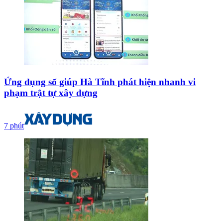
Ứng dụng số giúp Hà Tĩnh phát hiện nhanh vi
phạm trật tự xây dựng
7 phút