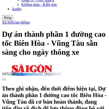
Quản lý - Quy hoạch
Không gian - Kiến trúc
Audio
Đóng
Xã hội
Giao thông
Dự án thành phần 1 đường cao
tốc Biên Hòa - Vũng Tàu sẵn
sàng cho ngày thông xe
10/5/2026
Gốc
Theo ghi nhận, đến thời điểm hiện tại, Dự
án thành phần 1 đường cao tốc Biên Hòa -
Vũng Tàu đã cơ bản hoàn thành, đang
tiến dần về đích để lưu thông đồng bộ với