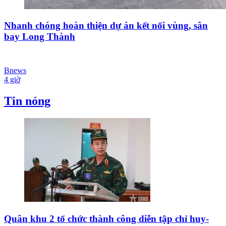
Nhanh chóng hoàn thiện dự án kết nối vùng, sân
bay Long Thành
Bnews
4 giờ
Tin nóng
Quân khu 2 tổ chức thành công diễn tập chỉ huy-