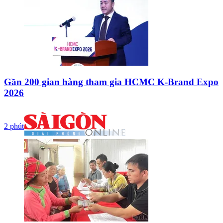
Gần 200 gian hàng tham gia HCMC K-Brand Expo
2026
2 phút