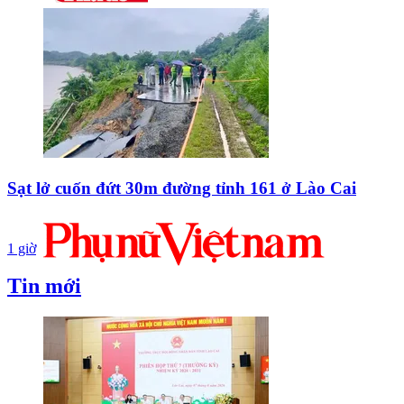
Sạt lở cuốn đứt 30m đường tỉnh 161 ở Lào Cai
1 giờ
Tin mới