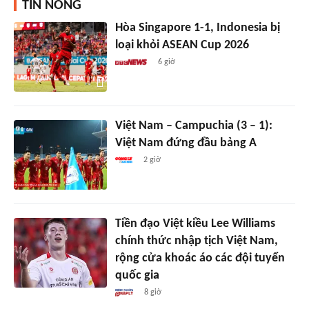
TIN NÓNG
Hòa Singapore 1-1, Indonesia bị
loại khỏi ASEAN Cup 2026
6 giờ
Việt Nam – Campuchia (3 – 1):
Việt Nam đứng đầu bảng A
2 giờ
Tiền đạo Việt kiều Lee Williams
chính thức nhập tịch Việt Nam,
rộng cửa khoác áo các đội tuyển
quốc gia
8 giờ