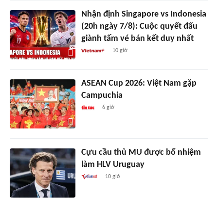
Nhận định Singapore vs Indonesia
(20h ngày 7/8): Cuộc quyết đấu
giành tấm vé bán kết duy nhất
10 giờ
ASEAN Cup 2026: Việt Nam gặp
Campuchia
6 giờ
Cựu cầu thủ MU được bổ nhiệm
làm HLV Uruguay
10 giờ