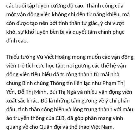
các buổi tập luyện cường độ cao. Thành công của
một vận động viên không chỉ đến từ năng khiếu, mà
còn được tạo nên bởi tinh thần tự giác, ý chí vượt
khó, sự khổ luyện bền bỉ và quyết tâm chinh phục
đỉnh cao.
Thiếu tướng Vũ Viết Hoàng mong muốn các vận động
viên trẻ tích cực học tập, noi gương các thế hệ vận
động viên tiêu biểu đã trưởng thành từ mái nhà
chung Binh chủng Thông tin liên lạc như Phạm Thị
Yến, Đỗ Thị Minh, Bùi Thị Ngà và nhiều vận động viên
xuất sắc khác. Đó là những tấm gương về ý chí phấn
đấu, tinh thần cống hiến và lòng trung thành với màu
áo truyền thống của CLB, đã góp phần mang vinh
quang về cho Quân đội và thể thao Việt Nam.