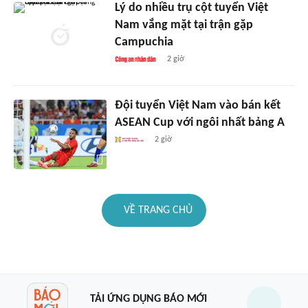
Lý do nhiều trụ cột tuyển Việt
Nam vắng mặt tại trận gặp
Campuchia
2 giờ
Đội tuyển Việt Nam vào bán kết
ASEAN Cup với ngôi nhất bảng A
2 giờ
VỀ TRANG CHỦ
TẢI ỨNG DỤNG BÁO MỚI