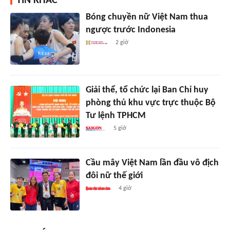
TIN KHÁC
Bóng chuyền nữ Việt Nam thua
ngược trước Indonesia
2 giờ
Giải thể, tổ chức lại Ban Chỉ huy
phòng thủ khu vực trực thuộc Bộ
Tư lệnh TPHCM
5 giờ
Cầu mây Việt Nam lần đầu vô địch
đôi nữ thế giới
4 giờ