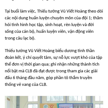
Tại buổi làm việc, Thiếu tướng Vũ Viết Hoàng theo dõi
các nội dung huấn luyện chuyên môn của đội 1; thăm
hỏi tình hình học tập, sinh hoạt, rèn luyện và đời
sống của cán bộ, huấn luyện viên, vận động viên
trong câu lạc bộ.
Thiếu tướng Vũ Viết Hoàng biểu dương tinh thần
đoàn kết, ý chí quyết tâm, sự nỗ lực vượt khó của tập
thể đơn vị thời gian qua; ghi nhận những thành tích
nổi bật mà CLB đã đạt được trong tham gia các giải
đấu 6 tháng đầu năm, góp phần tô thắm truyền
thống vẻ vang của CLB.