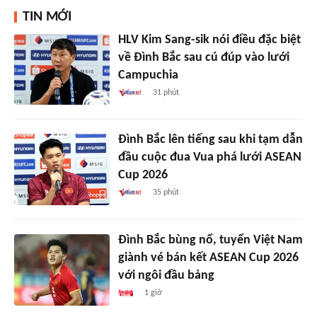
TIN MỚI
HLV Kim Sang-sik nói điều đặc biệt
về Đình Bắc sau cú đúp vào lưới
Campuchia
31 phút
Đình Bắc lên tiếng sau khi tạm dẫn
đầu cuộc đua Vua phá lưới ASEAN
Cup 2026
35 phút
Đình Bắc bùng nổ, tuyển Việt Nam
giành vé bán kết ASEAN Cup 2026
với ngôi đầu bảng
1 giờ