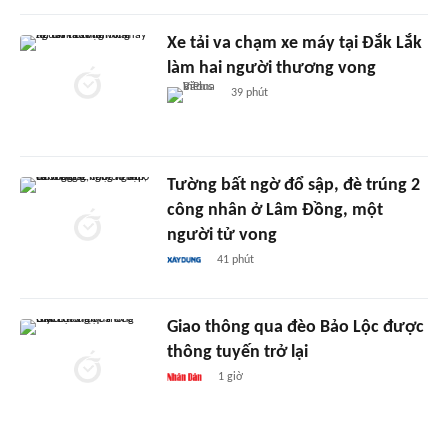
Xe tải va chạm xe máy tại Đắk Lắk
làm hai người thương vong
39 phút
Tường bất ngờ đổ sập, đè trúng 2
công nhân ở Lâm Đồng, một
người tử vong
41 phút
Giao thông qua đèo Bảo Lộc được
thông tuyến trở lại
1 giờ