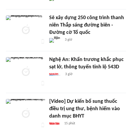
Sẽ xây dựng 250 công trình thanh
niên Thắp sáng đường biên -
Đường cờ Tổ quốc
3 giờ
Nghệ An: Khẩn trương khắc phục
sạt lở, thông tuyến tỉnh lộ 543D
3 giờ
[Video] Dự kiến bổ sung thuốc
điều trị ung thư, bệnh hiếm vào
danh mục BHYT
15 phút