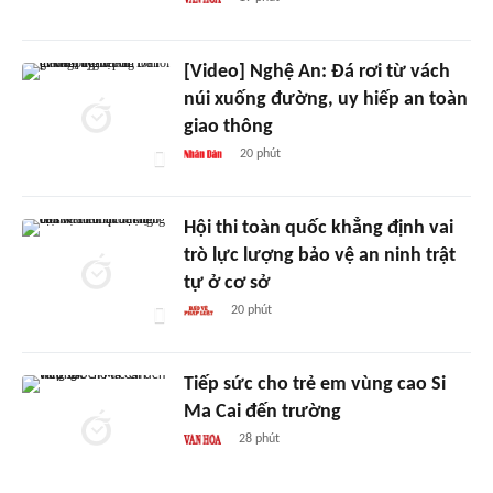
[Video] Nghệ An: Đá rơi từ vách
núi xuống đường, uy hiếp an toàn
giao thông
20 phút
Hội thi toàn quốc khẳng định vai
trò lực lượng bảo vệ an ninh trật
tự ở cơ sở
20 phút
Tiếp sức cho trẻ em vùng cao Si
Ma Cai đến trường
28 phút