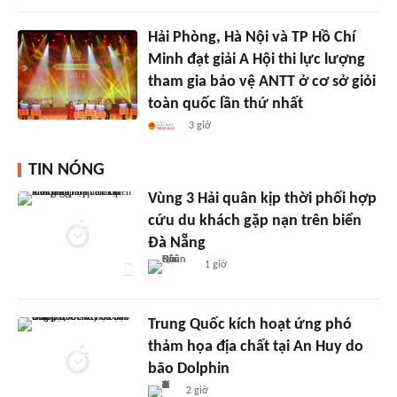
Hải Phòng, Hà Nội và TP Hồ Chí
Minh đạt giải A Hội thi lực lượng
tham gia bảo vệ ANTT ở cơ sở giỏi
toàn quốc lần thứ nhất
3 giờ
TIN NÓNG
Vùng 3 Hải quân kịp thời phối hợp
cứu du khách gặp nạn trên biển
Đà Nẵng
1 giờ
Trung Quốc kích hoạt ứng phó
thảm họa địa chất tại An Huy do
bão Dolphin
2 giờ