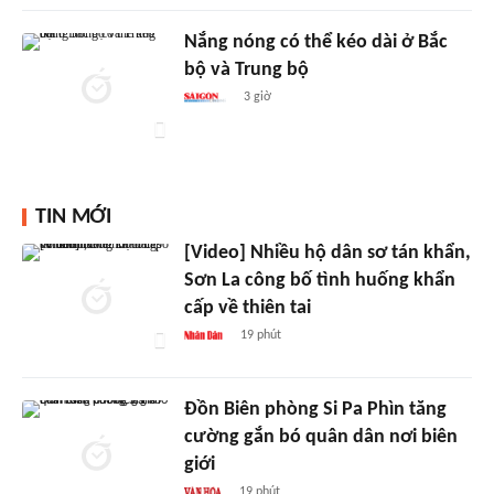
Nắng nóng có thể kéo dài ở Bắc
bộ và Trung bộ
3 giờ
TIN MỚI
[Video] Nhiều hộ dân sơ tán khẩn,
Sơn La công bố tình huống khẩn
cấp về thiên tai
19 phút
Đồn Biên phòng Si Pa Phìn tăng
cường gắn bó quân dân nơi biên
giới
19 phút