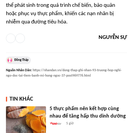
thể phát sinh trong quá trình chế biến, bảo quản
hoặc phục vụ thực phẩm, khiến các nạn nhân bị
nhiễm qua đường tiêu hóa.
NGUYỄN SỰ
Đồng Tháp
Nguồn
Nhân Dân
:
https://nhandan.vn/dong-thap-ghi-nhan-93-truong-hop-nghi-
ngo-doc-tai-tiem-banh-mi-hong-ngoc-37-post969776.html
TIN KHÁC
5 thực phẩm nên kết hợp cùng
nhau để tăng hấp thu dinh dưỡng
5 giờ