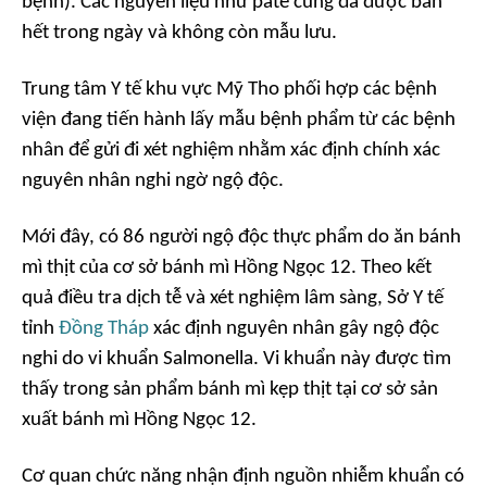
bệnh). Các nguyên liệu như pate cũng đã được bán
hết trong ngày và không còn mẫu lưu.
Trung tâm Y tế khu vực Mỹ Tho phối hợp các bệnh
viện đang tiến hành lấy mẫu bệnh phẩm từ các bệnh
nhân để gửi đi xét nghiệm nhằm xác định chính xác
nguyên nhân nghi ngờ ngộ độc.
Mới đây, có 86 người ngộ độc thực phẩm do ăn bánh
mì thịt của cơ sở bánh mì Hồng Ngọc 12. Theo kết
quả điều tra dịch tễ và xét nghiệm lâm sàng, Sở Y tế
tỉnh
Đồng Tháp
xác định nguyên nhân gây ngộ độc
nghi do vi khuẩn Salmonella. Vi khuẩn này được tìm
thấy trong sản phẩm bánh mì kẹp thịt tại cơ sở sản
xuất bánh mì Hồng Ngọc 12.
Cơ quan chức năng nhận định nguồn nhiễm khuẩn có