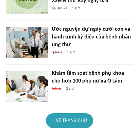
XSMN thứ Bảy ngày 8/8
Bnews
1 giờ
Ước nguyện dự ngày cưới con và
hành trình kỳ diệu của bệnh nhân
ung thư
1 giờ
Khám tầm soát bệnh phụ khoa
cho hơn 100 phụ nữ xã Ô Lâm
2 giờ
VỀ TRANG CHỦ