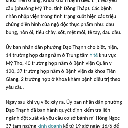
khoa Tiền Giang, Khoa khám bệnh điều trị theo yêu
cầu (phường Mỹ Tho, tỉnh Đồng Tháp). Các bệnh
nhân nhập viện trong tình trạng xuất hiện các triệu
chứng điển hình của ngộ độc thực phẩm như: đau
bụng, nôn ói, tiêu chảy, sốt, mệt mỏi, tê tay, đau đầu.
Ủy ban nhân dân phường Đạo Thạnh cho biết, hiện,
14 trường hợp đang nằm ở Trung tâm
Y tế
khu vực
Mỹ Tho, 40 trường hợp nằm ở Bệnh viện Quân y
120, 37 trường hợp nằm ở Bệnh viện đa khoa Tiền
Giang, 2 trường hợp ở Khoa khám bệnh điều trị theo
yêu cầu.
Ngay sau khi vụ việc xảy ra, Ủy ban nhân dân phường
Đạo Thạnh đã ban hành quyết định kiểm tra liên
ngành đột xuất và yêu cầu cơ sở bánh mì Hồng Ngọc
37 tạm ngừng
kinh doanh
kể từ 19 giờ ngày 16/6 để