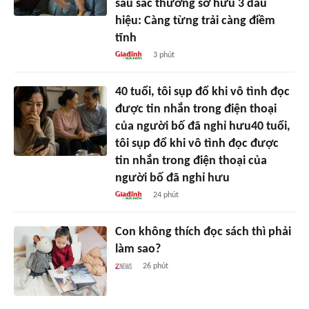
sâu sắc thường sở hữu 3 dấu
hiệu: Càng từng trải càng điềm
tĩnh
3 phút
40 tuổi, tôi sụp đổ khi vô tình đọc
được tin nhắn trong điện thoại
của người bố đã nghỉ hưu40 tuổi,
tôi sụp đổ khi vô tình đọc được
tin nhắn trong điện thoại của
người bố đã nghỉ hưu
24 phút
Con không thích đọc sách thì phải
làm sao?
26 phút