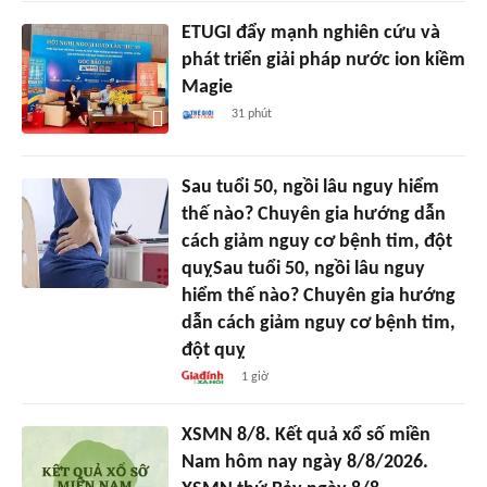
ETUGI đẩy mạnh nghiên cứu và
phát triển giải pháp nước ion kiềm
Magie
31 phút
Sau tuổi 50, ngồi lâu nguy hiểm
thế nào? Chuyên gia hướng dẫn
cách giảm nguy cơ bệnh tim, đột
quỵSau tuổi 50, ngồi lâu nguy
hiểm thế nào? Chuyên gia hướng
dẫn cách giảm nguy cơ bệnh tim,
đột quỵ
1 giờ
XSMN 8/8. Kết quả xổ số miền
Nam hôm nay ngày 8/8/2026.