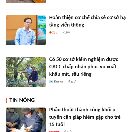
Hoàn thiện cơ chế chia sẻ cơ sở hạ
tầng viễn thông
2 giờ
Có 50 cơ sở kiểm nghiệm được
GACC chấp nhận phục vụ xuất
khẩu mít, sầu riêng
Bnews
4 giờ
TIN NÓNG
Phẫu thuật thành công khối u
tuyến cận giáp hiếm gặp cho trẻ
15 tuổi