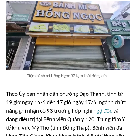
Tiệm bánh mì Hồng Ngọc 37 tạm thời đóng cửa.
Theo Ủy ban nhân dân phường Đạo Thạnh, tính từ
19 giờ ngày 16/6 đến 17 giờ ngày 17/6, ngành chức
năng ghi nhận có 93 trường hợp nghi
ngộ độc
và
đang điều trị tại Bệnh viện Quân y 120, Trung tâm Y
tế khu vực Mỹ Tho (tỉnh Đồng Tháp), Bệnh viện đa