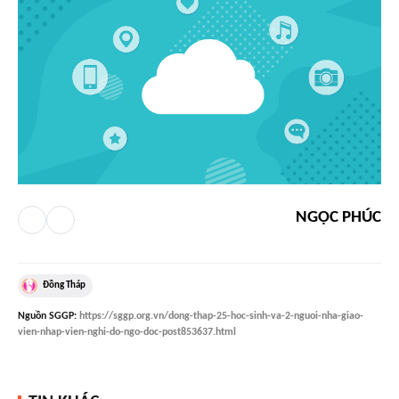
NGỌC PHÚC
Đồng Tháp
Nguồn
SGGP
:
https://sggp.org.vn/dong-thap-25-hoc-sinh-va-2-nguoi-nha-giao-
vien-nhap-vien-nghi-do-ngo-doc-post853637.html