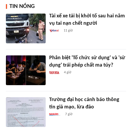
TIN NÓNG
Tài xế xe tải bị khởi tố sau hai năm
vụ tai nạn chết người
11 giờ
Phân biệt 'Tổ chức sử dụng' và 'sử
dụng' trái phép chất ma túy?
4 giờ
Trường đại học cảnh báo thông
tin giả mạo, lừa đảo
7 giờ