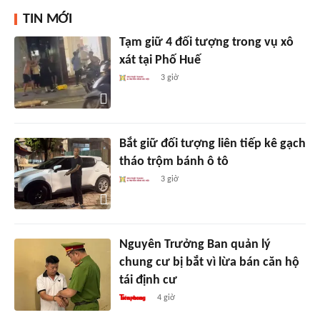
TIN MỚI
Tạm giữ 4 đối tượng trong vụ xô
xát tại Phố Huế
3 giờ
Bắt giữ đối tượng liên tiếp kê gạch
tháo trộm bánh ô tô
3 giờ
Nguyên Trưởng Ban quản lý
chung cư bị bắt vì lừa bán căn hộ
tái định cư
4 giờ