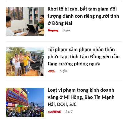
Khởi tố bị can, bắt tạm giam đối
tượng đánh con riêng người tình
ở Đồng Nai
8 giờ
Tội phạm xâm phạm nhân thân
phức tạp, tỉnh Lâm Đồng yêu cầu
tăng cường phòng ngừa
5 giờ
Loạt vi phạm trong kinh doanh
vàng ở Mi Hồng, Bảo Tín Mạnh
Hải, DOJI, SJC
5 giờ