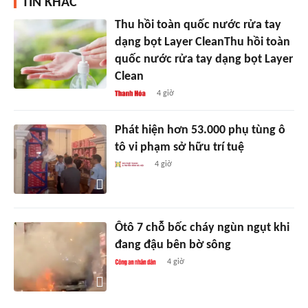
TIN KHÁC
Thu hồi toàn quốc nước rửa tay
dạng bọt Layer CleanThu hồi toàn
quốc nước rửa tay dạng bọt Layer
Clean
4 giờ
Phát hiện hơn 53.000 phụ tùng ô
tô vi phạm sở hữu trí tuệ
4 giờ
Ôtô 7 chỗ bốc cháy ngùn ngụt khi
đang đậu bên bờ sông
4 giờ