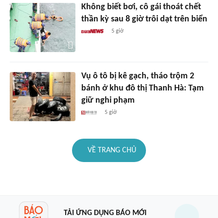
Không biết bơi, cô gái thoát chết
thần kỳ sau 8 giờ trôi dạt trên biển
5 giờ
Vụ ô tô bị kê gạch, tháo trộm 2
bánh ở khu đô thị Thanh Hà: Tạm
giữ nghi phạm
5 giờ
VỀ TRANG CHỦ
TẢI ỨNG DỤNG BÁO MỚI