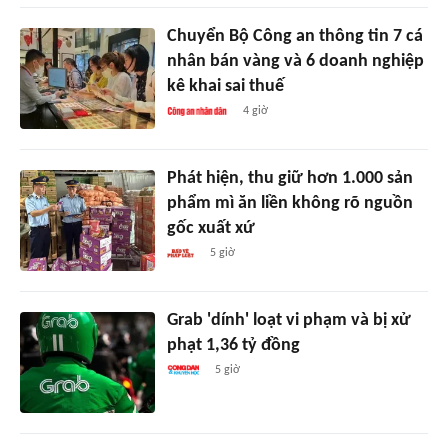
Chuyển Bộ Công an thông tin 7 cá
nhân bán vàng và 6 doanh nghiệp
kê khai sai thuế
4 giờ
Phát hiện, thu giữ hơn 1.000 sản
phẩm mì ăn liền không rõ nguồn
gốc xuất xứ
5 giờ
Grab 'dính' loạt vi phạm và bị xử
phạt 1,36 tỷ đồng
5 giờ