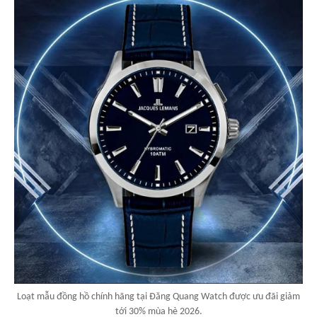
Loạt mẫu đồng hồ chính hãng tại Đăng Quang Watch được ưu đãi giảm
tới 30% mùa hè 2026.