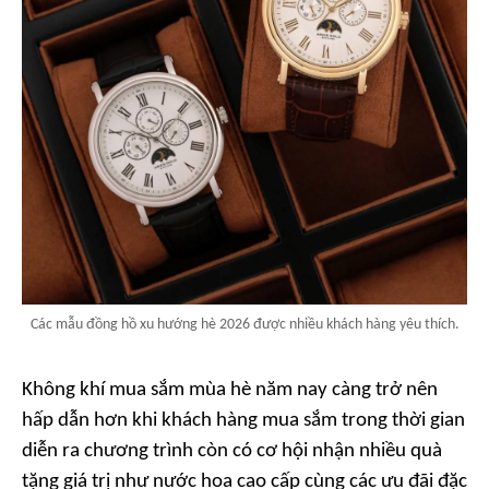
Các mẫu đồng hồ xu hướng hè 2026 được nhiều khách hàng yêu thích.
Không khí mua sắm mùa hè năm nay càng trở nên
hấp dẫn hơn khi khách hàng mua sắm trong thời gian
diễn ra chương trình còn có cơ hội nhận nhiều quà
tặng giá trị như nước hoa cao cấp cùng các ưu đãi đặc