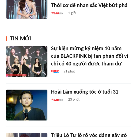
Thời cơ để nhan sắc Việt bứt phá
1 giờ
TIN MỚI
Sự kiện mừng kỷ niệm 10 năm
của BLACKPINK bị fan phản đối vì
chỉ có 40 người được tham dự
21 phút
Hoài Lâm xuống tóc ở tuổi 31
23 phút
Triệu Lộ Tư lộ rõ vóc dáng gầy gò