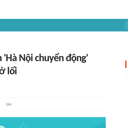
 'Hà Nội chuyển động'
ở lối
Gốc