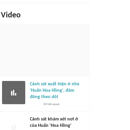
Video
Cảnh sát xuất hiện ở nhà
'Huấn Hoa Hồng', đám
đông theo dõi
34
liên quan
Cảnh sát khám xét nơi ở
của Huấn 'Hoa Hồng'