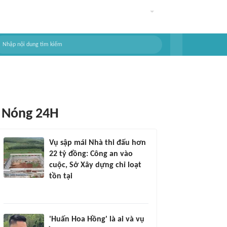
Nóng 24H
Vụ sập mái Nhà thi đấu hơn
22 tỷ đồng: Công an vào
cuộc, Sở Xây dựng chỉ loạt
tồn tại
'Huấn Hoa Hồng' là ai và vụ