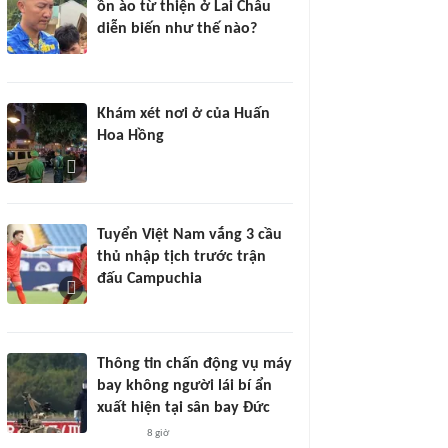
ồn ào từ thiện ở Lai Châu
diễn biến như thế nào?
Khám xét nơi ở của Huấn
Hoa Hồng
Tuyển Việt Nam vắng 3 cầu
thủ nhập tịch trước trận
đấu Campuchia
Thông tin chấn động vụ máy
bay không người lái bí ẩn
xuất hiện tại sân bay Đức
8 giờ