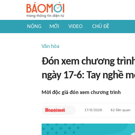
NÓNG
MỚI
VIDEO
CHỦ ĐỀ
Văn hóa
Đón xem chương trình
ngày 17-6: Tay nghề m
Mời độc giả đón xem chương trình
17/6/2026
62
liên quan