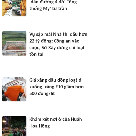
'dẫn đường 4 đời Tổng
thống Mỹ' từ trần
Vụ sập mái Nhà thi đấu hơn
22 tỷ đồng: Công an vào
cuộc, Sở Xây dựng chỉ loạt
tồn tại
Giá xăng dầu đồng loạt đi
xuống, xăng E10 giảm hơn
500 đồng/lít
Khám xét nơi ở của Huấn
Hoa Hồng