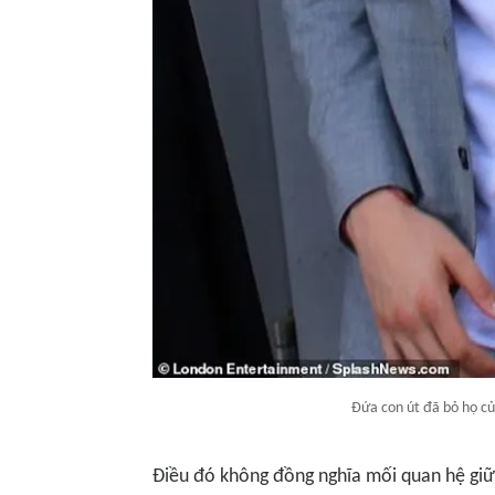
Đứa con út đã bỏ họ của
Điều đó không đồng nghĩa mối quan hệ giữ