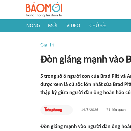
NÓNG
MỚI
VIDEO
CHỦ ĐỀ
Giải trí
Đòn giáng mạnh vào Br
5 trong số 6 người con của Brad Pitt và An
được xem là cú sốc lớn nhất của Brad Pit
thập kỷ giữa người đàn ông hoàn hảo củ
14/6/2026
71
liên quan
Đòn giáng mạnh vào người đàn ông hoà