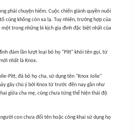
ng phải chuyện hiếm. Cuộc chiến giành quyền nuôi
tố cũng không còn xa lạ. Tuy nhiên, trường hợp của
 một trong những bi kịch gia đình đặc biệt nhất của
nh đám lần lượt loại bỏ họ "Pitt" khỏi tên gọi, từ
mới nhất là Knox.
lie-Pitt, đã bỏ họ cha, sử dụng tên "Knox Jolie"
 này gây chú ý bởi Knox từ trước đến nay gần như
hai giữa cha mẹ, cũng chưa từng thể hiện thái độ
u người con chưa đổi tên hoặc công khai sử dụng họ