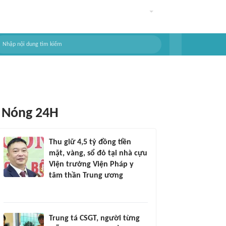
Nóng 24H
Thu giữ 4,5 tỷ đồng tiền
mặt, vàng, sổ đỏ tại nhà cựu
Viện trưởng Viện Pháp y
tâm thần Trung ương
Trung tá CSGT, người từng