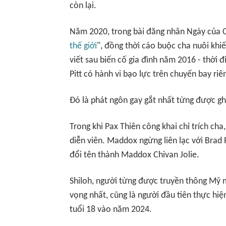
còn lại.
Năm 2020, trong bài đăng nhân Ngày của Ch
thế giới
", đồng thời cáo buộc cha nuôi khi
viết sau biến cố gia đình năm 2016 - thời 
Pitt có hành vi bạo lực trên chuyến bay riê
Đó là phát ngôn gay gắt nhất từng được gh
Trong khi Pax Thiên công khai chỉ trích ch
diễn viên. Maddox ngừng liên lạc với Brad
đổi tên thành Maddox Chivan Jolie.
Shiloh, người từng được truyền thông Mỹ m
vọng nhất, cũng là người đầu tiên thực hiệ
tuổi 18 vào năm 2024.