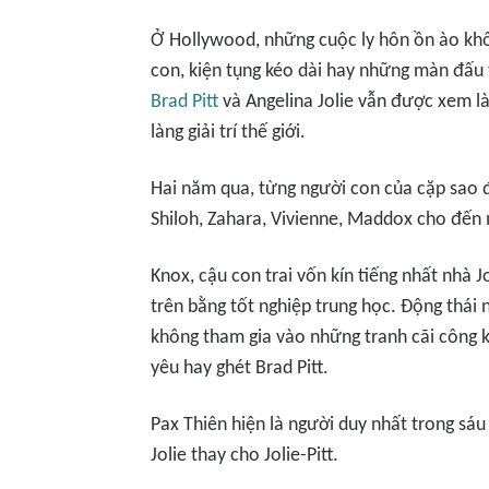
Ở Hollywood, những cuộc ly hôn ồn ào khô
con, kiện tụng kéo dài hay những màn đấu 
Brad Pitt
và Angelina Jolie vẫn được xem là
làng giải trí thế giới.
Hai năm qua, từng người con của cặp sao đì
Shiloh, Zahara, Vivienne, Maddox cho đến 
Knox, cậu con trai vốn kín tiếng nhất nhà Jo
trên bằng tốt nghiệp trung học. Động thái
không tham gia vào những tranh cãi công k
yêu hay ghét Brad Pitt.
Pax Thiên hiện là người duy nhất trong sá
Jolie thay cho Jolie-Pitt.