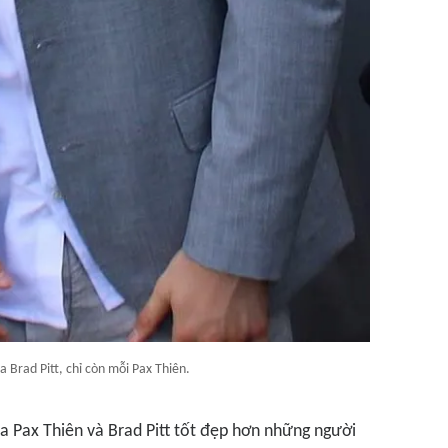
 Brad Pitt, chỉ còn mỗi Pax Thiên.
a Pax Thiên và Brad Pitt tốt đẹp hơn những người