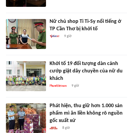
Nữ chủ shop Ti Ti-Sy nổi tiếng ở
TP Cần Thơ bị khởi tố
9 giờ
Khởi tố 19 đối tượng dàn cảnh
cướp giật dây chuyền của nữ du
khách
9 giờ
Phát hiện, thu giữ hơn 1.000 sản
phẩm mì ăn liền không rõ nguồn
gốc xuất xứ
8 giờ