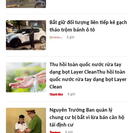
Bắt giữ đối tượng liên tiếp kê gạch
tháo trộm bánh ô tô
6 giờ
Thu hồi toàn quốc nước rửa tay
dạng bọt Layer CleanThu hồi toàn
quốc nước rửa tay dạng bọt Layer
Clean
6 giờ
Nguyên Trưởng Ban quản lý
chung cư bị bắt vì lừa bán căn hộ
tái định cư
6 giờ