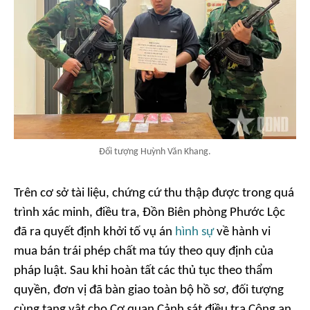
Đối tượng Huỳnh Văn Khang.
Trên cơ sở tài liệu, chứng cứ thu thập được trong quá
trình xác minh, điều tra, Đồn Biên phòng Phước Lộc
đã ra quyết định khởi tố vụ án
hình sự
về hành vi
mua bán trái phép chất ma túy theo quy định của
pháp luật. Sau khi hoàn tất các thủ tục theo thẩm
quyền, đơn vị đã bàn giao toàn bộ hồ sơ, đối tượng
cùng tang vật cho Cơ quan Cảnh sát điều tra Công an