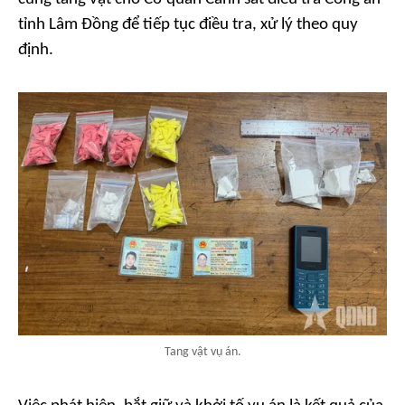
tỉnh Lâm Đồng để tiếp tục điều tra, xử lý theo quy
định.
Tang vật vụ án.