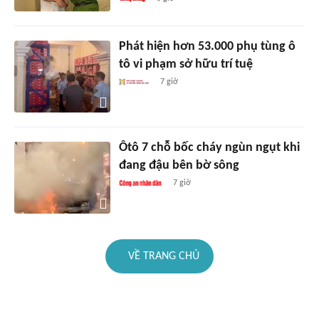
Phát hiện hơn 53.000 phụ tùng ô
tô vi phạm sở hữu trí tuệ
7 giờ
Ôtô 7 chỗ bốc cháy ngùn ngụt khi
đang đậu bên bờ sông
7 giờ
VỀ TRANG CHỦ