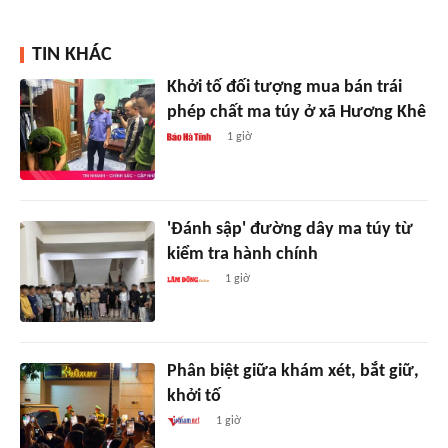
TIN KHÁC
Khởi tố đối tượng mua bán trái
phép chất ma túy ở xã Hương Khê
1 giờ
'Đánh sập' đường dây ma túy từ
kiểm tra hành chính
1 giờ
Phân biệt giữa khám xét, bắt giữ,
khởi tố
1 giờ