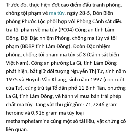
Trước đó, thực hiện đợt cao điểm đấu tranh phòng,
chống tội phạm về
ma túy
, ngày 28-5, Đồn Biên
phòng Phước Lộc phối hợp với Phòng Cảnh sát điều
tra tội phạm về ma túy (PC04) Công an tỉnh Lâm
Đồng, Đội Đặc nhiệm Phòng, chống ma túy và tội
phạm (BĐBP tỉnh Lâm Đồng), Đoàn Đặc nhiệm
phòng, chống tội phạm ma túy số 3 (Cảnh sát biển
Việt Nam), Công an phường La Gi, tỉnh Lâm Đồng
phát hiện, bắt giữ đối tượng Nguyễn Thị Tư, sinh năm
1975 và Huỳnh Văn Khang, sinh năm 1997 (con ruột
của Tư), cùng trú tại Tổ dân phố 11 Bình Tân, phường
La Gi, tỉnh Lâm Đồng, về hành vi mua bán trái phép
chất ma túy. Tang vật thu giữ gồm: 71,7246 gram
heroine và 0,916 gram ma túy loại
methamphetamine cùng một số tài liệu, vật chứng có
liên quan.