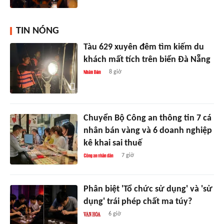
TIN NÓNG
Tàu 629 xuyên đêm tìm kiếm du
khách mất tích trên biển Đà Nẵng
8 giờ
Chuyển Bộ Công an thông tin 7 cá
nhân bán vàng và 6 doanh nghiệp
kê khai sai thuế
7 giờ
Phân biệt 'Tổ chức sử dụng' và 'sử
dụng' trái phép chất ma túy?
6 giờ