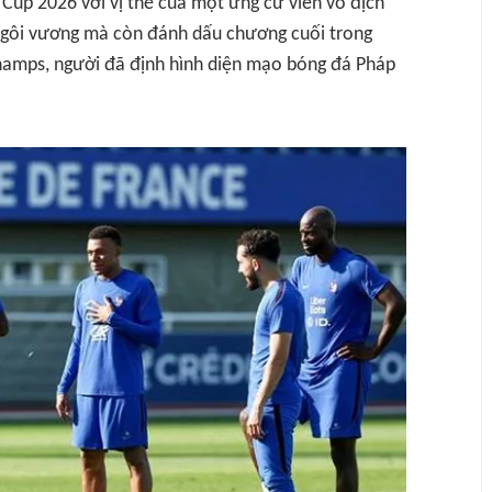
Cup 2026 với vị thế của một ứng cử viên vô địch
ngôi vương mà còn đánh dấu chương cuối trong
champs, người đã định hình diện mạo bóng đá Pháp