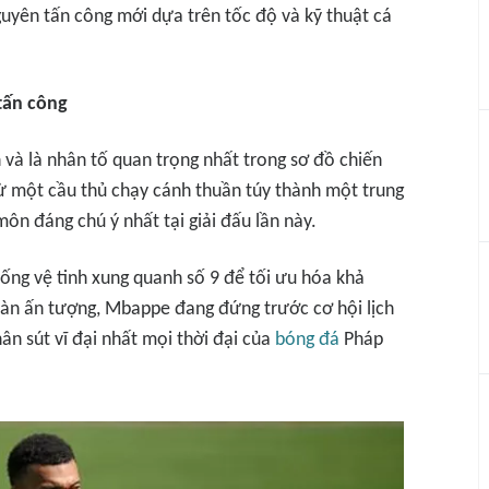
nguyên tấn công mới dựa trên tốc độ và kỹ thuật cá
tấn công
n và là nhân tố quan trọng nhất trong sơ đồ chiến
ừ một cầu thủ chạy cánh thuần túy thành một trung
n đáng chú ý nhất tại giải đấu lần này.
ng vệ tinh xung quanh số 9 để tối ưu hóa khả
bàn ấn tượng, Mbappe đang đứng trước cơ hội lịch
ân sút vĩ đại nhất mọi thời đại của
bóng đá
Pháp