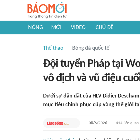
NÓNG
MỚI
VIDEO
CHỦ ĐỀ
Thể thao
Bóng đá quốc tế
Đội tuyển Pháp tại W
vô địch và vũ điệu cu
Dưới sự dẫn dắt của HLV Didier Descham
mục tiêu chinh phục cúp vàng thế giới tại
08/6/2026
414
liên quan