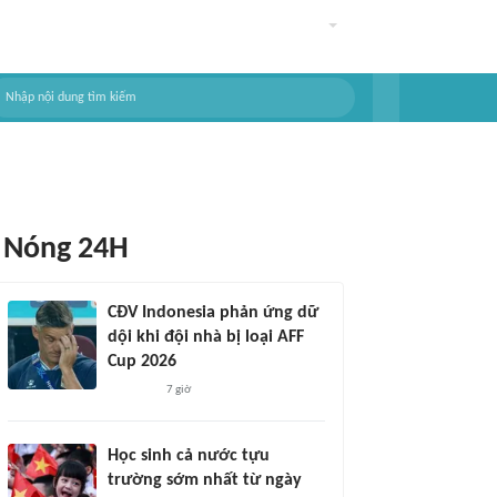
Nóng 24H
CĐV Indonesia phản ứng dữ
dội khi đội nhà bị loại AFF
Cup 2026
7 giờ
Học sinh cả nước tựu
trường sớm nhất từ ngày