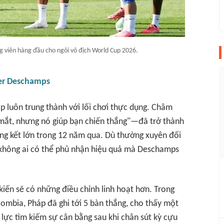
g viên hàng đầu cho ngôi vô địch World Cup 2026.
er Deschamps
p luôn trung thành với lối chơi thực dụng. Châm
mắt, nhưng nó giúp bạn chiến thắng"—đã trở thành
ng kết lớn trong 12 năm qua. Dù thường xuyên đối
n, không ai có thể phủ nhận hiệu quả mà Deschamps
 kiến sẽ có những điều chỉnh linh hoạt hơn. Trong
lombia, Pháp đã ghi tới 5 bàn thắng, cho thấy một
ực tìm kiếm sự cân bằng sau khi chân sút kỳ cựu