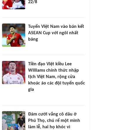
22/8
Tuyển Việt Nam vào bán kết
ASEAN Cup với ngôi nhất
bảng
Tiền đạo Việt kiều Lee
Williams chính thức nhập
tịch Việt Nam, rộng cửa
khoác áo các đội tuyển quốc
gia
Đám cưới vắng cô dâu ở
Phú Thọ, chú rể một mình
làm lễ, hai họ khóc vì