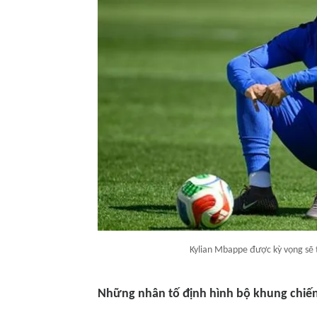
Kylian Mbappe được kỳ vọng sẽ 
Những nhân tố định hình bộ khung chiến