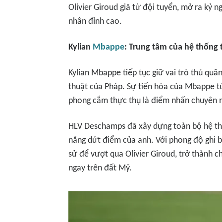
Olivier Giroud giã từ đội tuyển, mở ra kỷ 
nhân đỉnh cao.
Kylian
Mbappe
: Trung tâm của hệ thống 
Kylian Mbappe tiếp tục giữ vai trò thủ quâ
thuật của Pháp. Sự tiến hóa của Mbappe t
phong cắm thực thụ là điểm nhấn chuyên mô
HLV Deschamps đã xây dựng toàn bộ hệ thố
năng dứt điểm của anh. Với phong độ ghi 
sử để vượt qua Olivier Giroud, trở thành ch
ngay trên đất Mỹ.