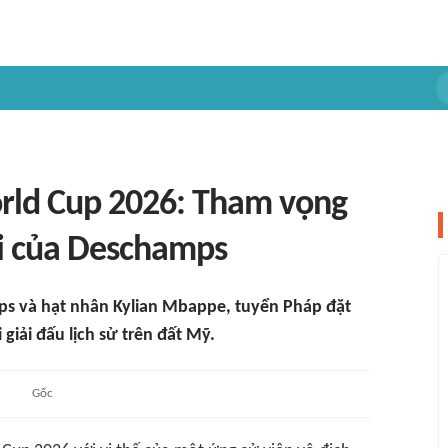
orld Cup 2026: Tham vọng
ối của Deschamps
ps và hạt nhân Kylian Mbappe, tuyển Pháp đặt
 giải đấu lịch sử trên đất Mỹ.
Gốc