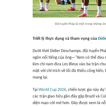
Đội tuyển Pháp là một trong những ứn
Triết lý thực dụng và tham vọng của
Didi
Dưới thời Didier Deschamps, đội tuyển Phá
ngôn nổi tiếng của ông—"Xem có thể đau 
kim chỉ nam đưa Les Bleus vào ba trận chu
mặt với chỉ trích về lối đá thiếu cống hiế
mang lại.
Tại
World Cup 2026
, chiến lược gia này dự
các trận giao hữu gần đây gặp Brazil và Co
diện mạo cởi mở hơn. Đây được xem là nỗ l