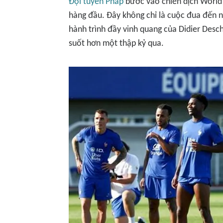
Đội tuyển Pháp
bước vào chiến dịch World 
hàng đầu. Đây không chỉ là cuộc đua đến 
hành trình đầy vinh quang của Didier Des
suốt hơn một thập kỷ qua.