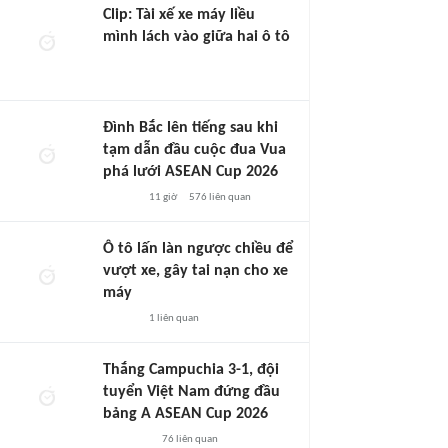
Clip: Tài xế xe máy liều
mình lách vào giữa hai ô tô
Đình Bắc lên tiếng sau khi
tạm dẫn đầu cuộc đua Vua
phá lưới ASEAN Cup 2026
11 giờ
576
liên quan
Ô tô lấn làn ngược chiều để
vượt xe, gây tai nạn cho xe
máy
1
liên quan
Thắng Campuchia 3-1, đội
tuyển Việt Nam đứng đầu
bảng A ASEAN Cup 2026
76
liên quan