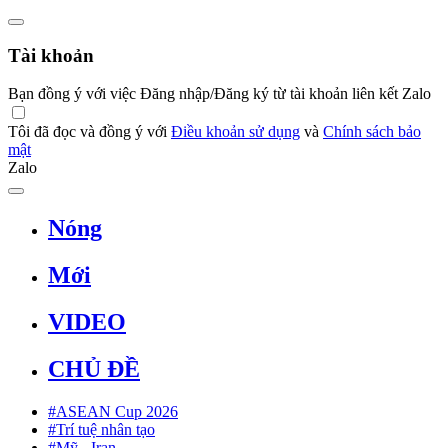
Tài khoản
Bạn đồng ý với việc Đăng nhập/Đăng ký từ tài khoản liên kết Zalo
Tôi đã đọc và đồng ý với
Điều khoản sử dụng
và
Chính sách bảo
mật
Zalo
Nóng
Mới
VIDEO
CHỦ ĐỀ
#ASEAN Cup 2026
#Trí tuệ nhân tạo
#Mỹ - Iran