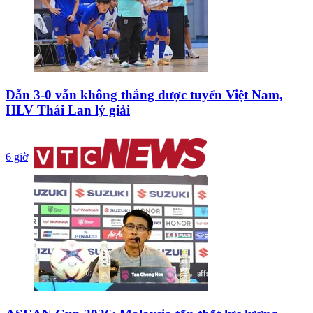
Dẫn 3-0 vẫn không thắng được tuyển Việt Nam,
HLV Thái Lan lý giải
6 giờ