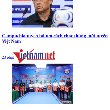
Campuchia tuyên bố tìm cách chọc thủng lưới tuyển
Việt Nam
23 phút