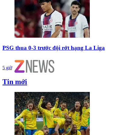
PSG thua 0-3 trước đội rớt hạng La Liga
5 giờ
Tin mới