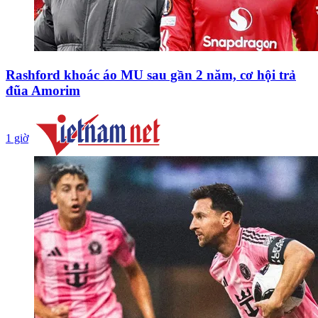
Rashford khoác áo MU sau gần 2 năm, cơ hội trả
đũa Amorim
1 giờ