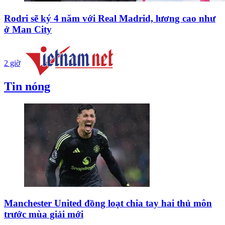
Rodri sẽ ký 4 năm với Real Madrid, lương cao như
ở Man City
2 giờ
Tin nóng
Manchester United đồng loạt chia tay hai thủ môn
trước mùa giải mới