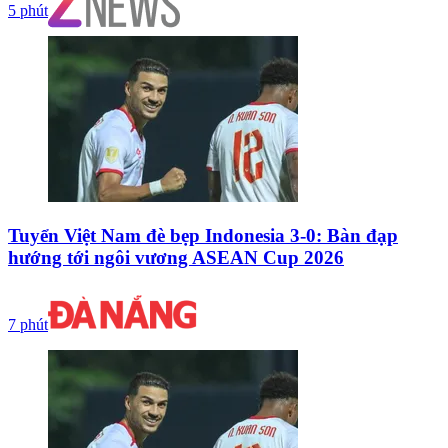
5 phút
Tuyển Việt Nam đè bẹp Indonesia 3-0: Bàn đạp
hướng tới ngôi vương ASEAN Cup 2026
7 phút