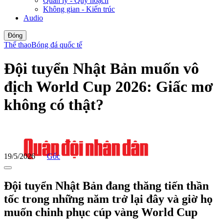
Quản lý - Quy hoạch
Không gian - Kiến trúc
Audio
Đóng
Thể thao
Bóng đá quốc tế
Đội tuyển Nhật Bản muốn vô
địch World Cup 2026: Giấc mơ
không có thật?
19/5/2026
Gốc
Đội tuyển Nhật Bản đang thăng tiến thần
tốc trong những năm trở lại đây và giờ họ
muốn chinh phục cúp vàng World Cup