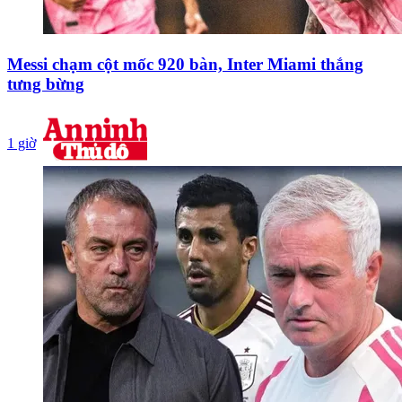
Messi chạm cột mốc 920 bàn, Inter Miami thắng
tưng bừng
1 giờ