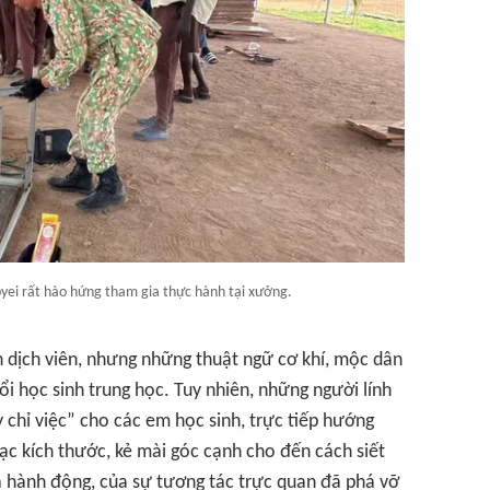
yei rất hào hứng tham gia thực hành tại xưởng.
n dịch viên, nhưng những thuật ngữ cơ khí, mộc dân
ổi học sinh trung học. Tuy nhiên, những người lính
 chỉ việc” cho các em học sinh, trực tiếp hướng
ạc kích thước, kẻ mài góc cạnh cho đến cách siết
a hành động, của sự tương tác trực quan đã phá vỡ