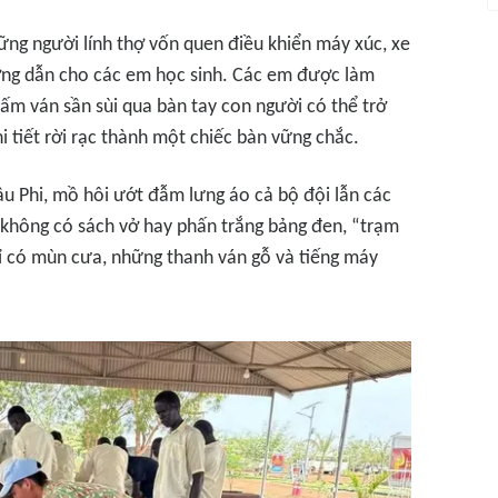
ng người lính thợ vốn quen điều khiển máy xúc, xe
ớng dẫn cho các em học sinh. Các em được làm
tấm ván sần sùi qua bàn tay con người có thể trở
i tiết rời rạc thành một chiếc bàn vững chắc.
u Phi, mồ hôi ướt đẫm lưng áo cả bộ đội lẫn các
 không có sách vở hay phấn trắng bảng đen, “trạm
ỉ có mùn cưa, những thanh ván gỗ và tiếng máy