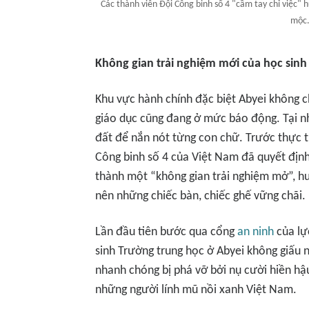
Các thành viên Đội Công binh số 4 "cầm tay chỉ việc"
mộc.
Không gian trải nghiệm mới của học sinh
Khu vực hành chính đặc biệt Abyei không c
giáo dục cũng đang ở mức báo động. Tại nh
đất để nắn nót từng con chữ. Trước thực t
Công binh số 4 của Việt Nam đã quyết địn
thành một “không gian trải nghiệm mở”, h
nên những chiếc bàn, chiếc ghế vững chãi.
Lần đầu tiên bước qua cổng
an ninh
của lự
sinh Trường trung học ở Abyei không giấu n
nhanh chóng bị phá vỡ bởi nụ cười hiền hậ
những người lính mũ nồi xanh Việt Nam.