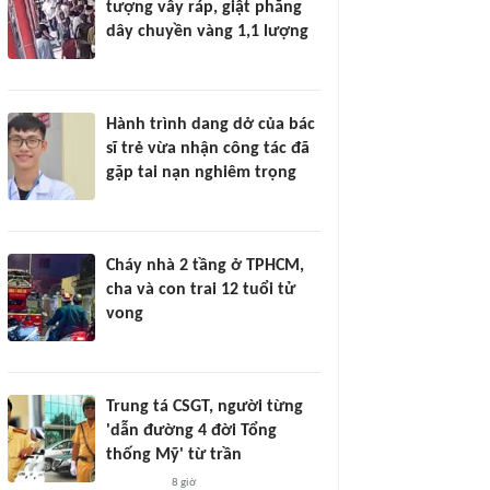
tượng vây ráp, giật phăng
dây chuyền vàng 1,1 lượng
Hành trình dang dở của bác
sĩ trẻ vừa nhận công tác đã
gặp tai nạn nghiêm trọng
Cháy nhà 2 tầng ở TPHCM,
cha và con trai 12 tuổi tử
vong
Trung tá CSGT, người từng
'dẫn đường 4 đời Tổng
thống Mỹ' từ trần
8 giờ