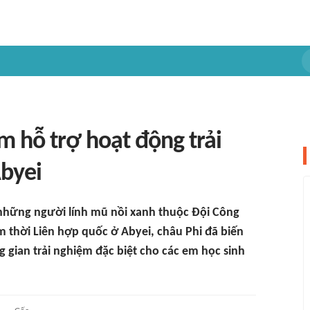
m hỗ trợ hoạt động trải
Abyei
những người lính mũ nồi xanh thuộc Đội Công
âm thời Liên hợp quốc ở Abyei, châu Phi đã biến
gian trải nghiệm đặc biệt cho các em học sinh