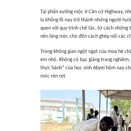
Tại phân xưởng mộc ở Căn cứ Highway, nhữ
lu khổng lồ nay trở thành những người hư
quen với quy trình chế tác, từ cách những 
nên láng mịn, cho đến cách ghép nối các ch
Trong không gian ngột ngạt của mùa hè châ
em nhỏ. Không có bục giảng trang nghiêm,
thực hành” của học sinh Abyei hôm nay ch
móc rèn rẹt.