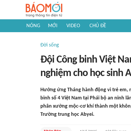
NÓNG
MỚI
VIDEO
CHỦ ĐỀ
Đời sống
Đội Công binh Việt Na
nghiệm cho học sinh 
Hưởng ứng Tháng hành động vì trẻ em, 
binh số 4 Việt Nam tại Phái bộ an ninh l
phân xưởng mộc-cơ khí thành một không 
Trường trung học Abyei.