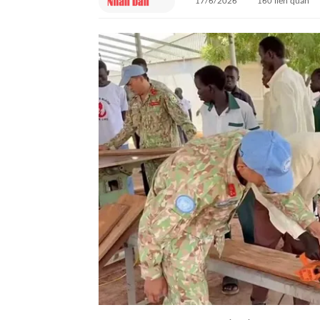
17/6/2026
160
liên quan