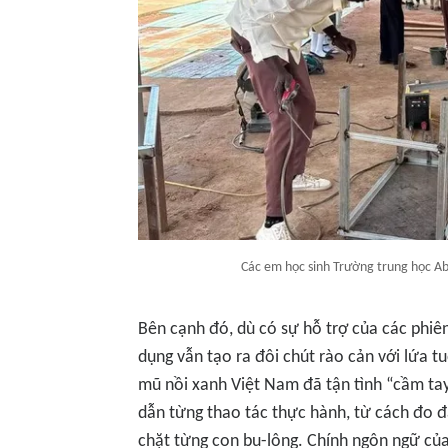
Các em học sinh Trường trung học Ab
Bên cạnh đó, dù có sự hỗ trợ của các phiê
dụng vẫn tạo ra đôi chút rào cản với lứa tu
mũ nồi xanh Việt Nam đã tận tình “cầm tay
dẫn từng thao tác thực hành, từ cách đo đ
chặt từng con bu-lông. Chính ngôn ngữ củ