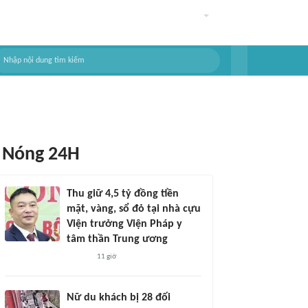
Nóng 24H
Thu giữ 4,5 tỷ đồng tiền
mặt, vàng, sổ đỏ tại nhà cựu
Viện trưởng Viện Pháp y
tâm thần Trung ương
11 giờ
Nữ du khách bị 28 đối