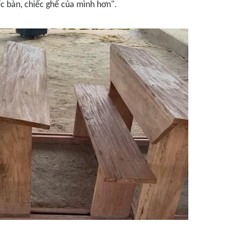
ếc bàn, chiếc ghế của mình hơn".