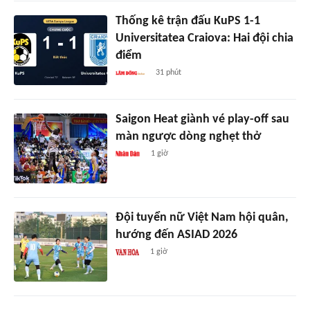
Thống kê trận đấu KuPS 1-1
Universitatea Craiova: Hai đội chia
điểm
31 phút
Saigon Heat giành vé play-off sau
màn ngược dòng nghẹt thở
1 giờ
Đội tuyển nữ Việt Nam hội quân,
hướng đến ASIAD 2026
1 giờ