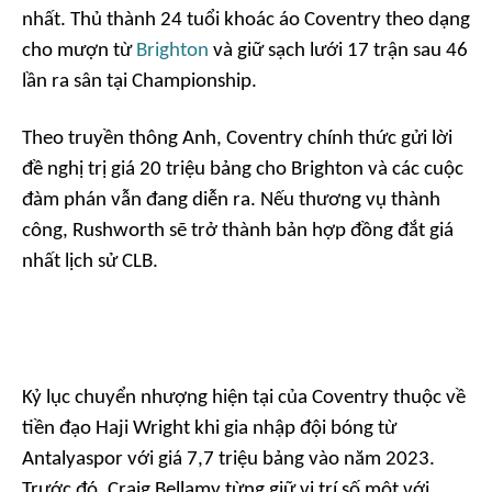
nhất. Thủ thành 24 tuổi khoác áo Coventry theo dạng
cho mượn từ
Brighton
và giữ sạch lưới 17 trận sau 46
lần ra sân tại Championship.
Theo truyền thông Anh, Coventry chính thức gửi lời
đề nghị trị giá 20 triệu bảng cho Brighton và các cuộc
đàm phán vẫn đang diễn ra. Nếu thương vụ thành
công, Rushworth sẽ trở thành bản hợp đồng đắt giá
nhất lịch sử CLB.
Kỷ lục chuyển nhượng hiện tại của Coventry thuộc về
tiền đạo Haji Wright khi gia nhập đội bóng từ
Antalyaspor với giá 7,7 triệu bảng vào năm 2023.
Trước đó, Craig Bellamy từng giữ vị trí số một với