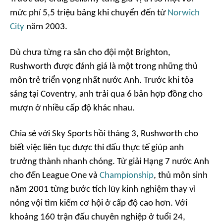
mức phí 5,5 triệu bảng khi chuyển đến từ
Norwich
City
năm 2003.
Dù chưa từng ra sân cho đội một Brighton,
Rushworth được đánh giá là một trong những thủ
môn trẻ triển vọng nhất nước Anh. Trước khi tỏa
sáng tại Coventry, anh trải qua 6 bản hợp đồng cho
mượn ở nhiều cấp độ khác nhau.
Chia sẻ với
Sky
Sports
hồi tháng 3, Rushworth cho
biết việc liên tục được thi đấu thực tế giúp anh
trưởng thành nhanh chóng. Từ giải Hạng 7 nước Anh
cho đến League One và
Championship
, thủ môn sinh
năm 2001 từng bước tích lũy kinh nghiệm thay vì
nóng vội tìm kiếm cơ hội ở cấp độ cao hơn. Với
khoảng 160 trận đấu chuyên nghiệp ở tuổi 24,