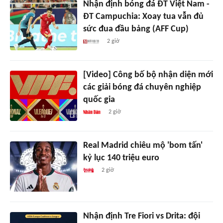
Nhận định bóng đá ĐT Việt Nam -
ĐT Campuchia: Xoay tua vẫn đủ
sức đua đầu bảng (AFF Cup)
2 giờ
[Video] Công bố bộ nhận diện mới
các giải bóng đá chuyên nghiệp
quốc gia
2 giờ
Real Madrid chiêu mộ 'bom tấn'
kỷ lục 140 triệu euro
2 giờ
Nhận định Tre Fiori vs Drita: đội