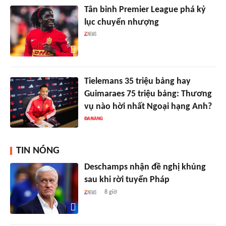
Tân binh Premier League phá kỷ
lục chuyển nhượng
Tielemans 35 triệu bảng hay
Guimaraes 75 triệu bảng: Thương
vụ nào hời nhất Ngoại hạng Anh?
TIN NÓNG
Deschamps nhận đề nghị khủng
sau khi rời tuyển Pháp
8 giờ