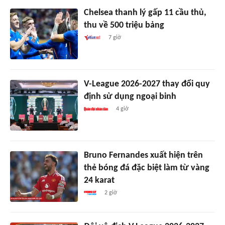
Chelsea thanh lý gấp 11 cầu thủ,
thu về 500 triệu bảng
7 giờ
V-League 2026-2027 thay đổi quy
định sử dụng ngoại binh
4 giờ
Bruno Fernandes xuất hiện trên
thẻ bóng đá đặc biệt làm từ vàng
24 karat
2 giờ