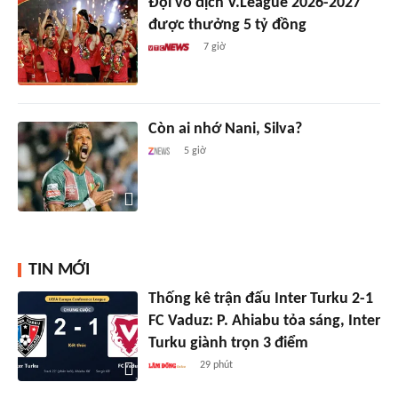
Đội vô địch V.League 2026-2027
được thưởng 5 tỷ đồng
7 giờ
Còn ai nhớ Nani, Silva?
5 giờ
TIN MỚI
Thống kê trận đấu Inter Turku 2-1
FC Vaduz: P. Ahiabu tỏa sáng, Inter
Turku giành trọn 3 điểm
29 phút