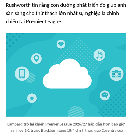
Rushworth tin rằng con đường phát triển đó giúp anh
sẵn sàng cho thử thách lớn nhất sự nghiệp là chinh
chiến tại Premier League.
Lampard trở lại khiến Premier League 2026/27 hấp dẫn hơn bao giờ
Trận hòa 1-1 trước Blackburn sáng 18/4 chính thức giúp Coventry của