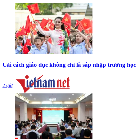
Cải cách giáo dục không chỉ là sáp nhập trường học
2 giờ