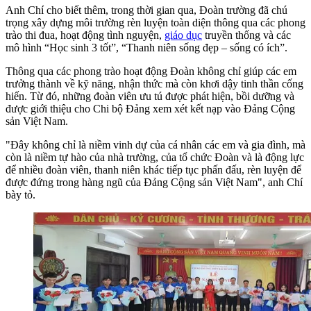
Anh Chí cho biết thêm, trong thời gian qua, Đoàn trường đã chú
trọng xây dựng môi trường rèn luyện toàn diện thông qua các phong
trào thi đua, hoạt động tình nguyện,
giáo dục
truyền thống và các
mô hình “Học sinh 3 tốt”, “Thanh niên sống đẹp – sống có ích”.
Thông qua các phong trào hoạt động Đoàn không chỉ giúp các em
trưởng thành về kỹ năng, nhận thức mà còn khơi dậy tinh thần cống
hiến. Từ đó, những đoàn viên ưu tú được phát hiện, bồi dưỡng và
được giới thiệu cho Chi bộ Đảng xem xét kết nạp vào Đảng Cộng
sản Việt Nam.
"Đây không chỉ là niềm vinh dự của cá nhân các em và gia đình, mà
còn là niềm tự hào của nhà trường, của tổ chức Đoàn và là động lực
để nhiều đoàn viên, thanh niên khác tiếp tục phấn đấu, rèn luyện để
được đứng trong hàng ngũ của Đảng Cộng sản Việt Nam", anh Chí
bày tỏ.