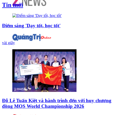
Tin mới
Điểm sáng 'Dạy tốt, học tốt'
vài giây
Đỗ Lê Tuấn Kiệt và hành trình đến với huy chương
đồng MOS World Championship 2026