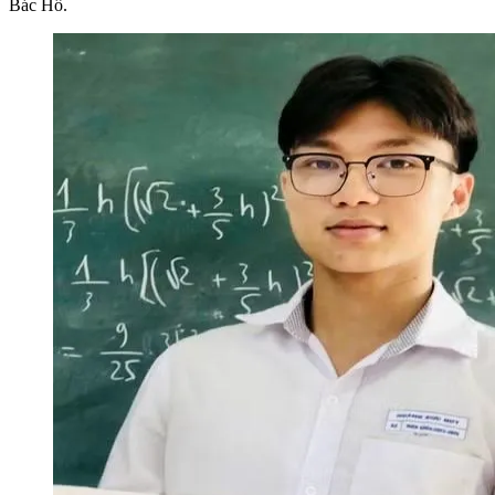
Bác Hồ.