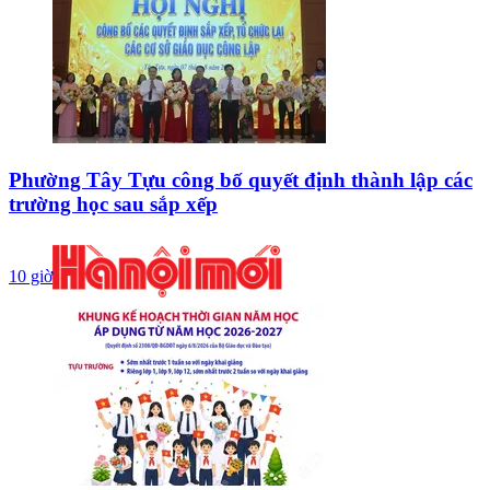
Phường Tây Tựu công bố quyết định thành lập các
trường học sau sắp xếp
10 giờ