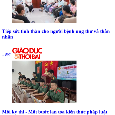
Tiếp sức tinh thần cho người bệnh ung thư và thân
nhân
1 giờ
Mỗi kỳ thi - Một bước lan tỏa kiến thức pháp luật