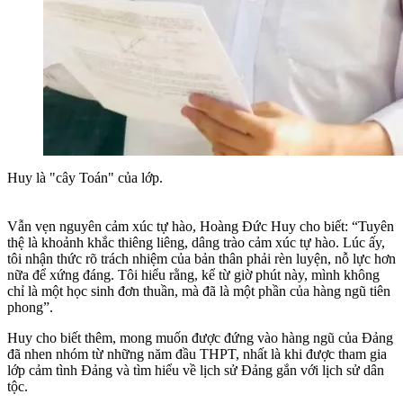
Huy là "cây Toán" của lớp.
Vẫn vẹn nguyên cảm xúc tự hào, Hoàng Đức Huy cho biết: “Tuyên
thệ là khoảnh khắc thiêng liêng, dâng trào cảm xúc tự hào. Lúc ấy,
tôi nhận thức rõ trách nhiệm của bản thân phải rèn luyện, nỗ lực hơn
nữa để xứng đáng. Tôi hiểu rằng, kể từ giờ phút này, mình không
chỉ là một học sinh đơn thuần, mà đã là một phần của hàng ngũ tiên
phong”.
Huy cho biết thêm, mong muốn được đứng vào hàng ngũ của Đảng
đã nhen nhóm từ những năm đầu THPT, nhất là khi được tham gia
lớp cảm tình Đảng và tìm hiểu về lịch sử Đảng gắn với lịch sử dân
tộc.