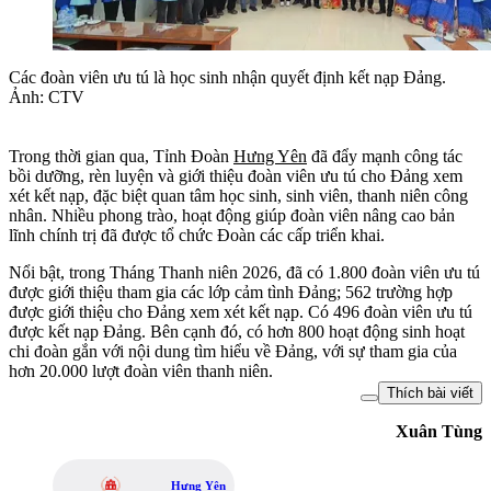
Các đoàn viên ưu tú là học sinh nhận quyết định kết nạp Đảng.
Ảnh: CTV
Trong thời gian qua, Tỉnh Đoàn
Hưng Yên
đã đẩy mạnh công tác
bồi dưỡng, rèn luyện và giới thiệu đoàn viên ưu tú cho Đảng xem
xét kết nạp, đặc biệt quan tâm học sinh, sinh viên, thanh niên công
nhân. Nhiều phong trào, hoạt động giúp đoàn viên nâng cao bản
lĩnh chính trị đã được tổ chức Đoàn các cấp triển khai.
Nổi bật, trong Tháng Thanh niên 2026, đã có 1.800 đoàn viên ưu tú
được giới thiệu tham gia các lớp cảm tình Đảng; 562 trường hợp
được giới thiệu cho Đảng xem xét kết nạp. Có 496 đoàn viên ưu tú
được kết nạp Đảng. Bên cạnh đó, có hơn 800 hoạt động sinh hoạt
chi đoàn gắn với nội dung tìm hiểu về Đảng, với sự tham gia của
hơn 20.000 lượt đoàn viên thanh niên.
Thích bài viết
Xuân Tùng
Hưng Yên