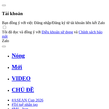
Tài khoản
Bạn đồng ý với việc Đăng nhập/Đăng ký từ tài khoản liên kết Zalo
Tôi đã đọc và đồng ý với
Điều khoản sử dụng
và
Chính sách bảo
mật
Zalo
Nóng
Mới
VIDEO
CHỦ ĐỀ
#ASEAN Cup 2026
#Trí tuệ nhân tạo
#Mỹ - Iran