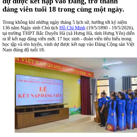
dự được kết nạp vào Đảng, trở thành
đảng viên tuổi 18 trong cùng một ngày.
Trong không khí những ngày tháng 5 lịch sử, hướng tới kỷ niệm
136 năm Ngày sinh Chủ tịch
Hồ Chí Minh
(19/5/1890 - 19/5/2026),
tại trường THPT Bắc Duyên Hà (xã Hưng Hà, tỉnh Hưng Yên) diễn
ra lễ kết nạp đảng viên mới. 17 học sinh - đoàn viên tiêu biểu trong
học tập và rèn luyện, vinh dự được kết nạp vào Đảng Cộng sản Việt
Nam đúng độ tuổi 18.