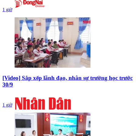
1 giờ
[Video] Sắp xếp lãnh đạo, nhân sự trường học trước
30/9
1 giờ