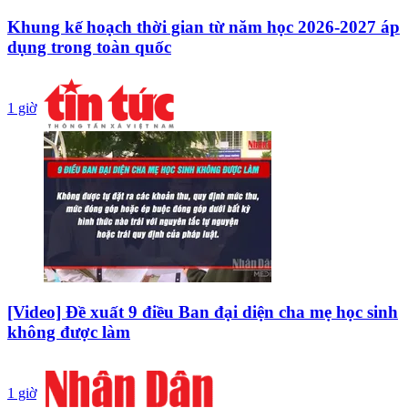
Khung kế hoạch thời gian từ năm học 2026-2027 áp
dụng trong toàn quốc
1 giờ
[Video] Đề xuất 9 điều Ban đại diện cha mẹ học sinh
không được làm
1 giờ