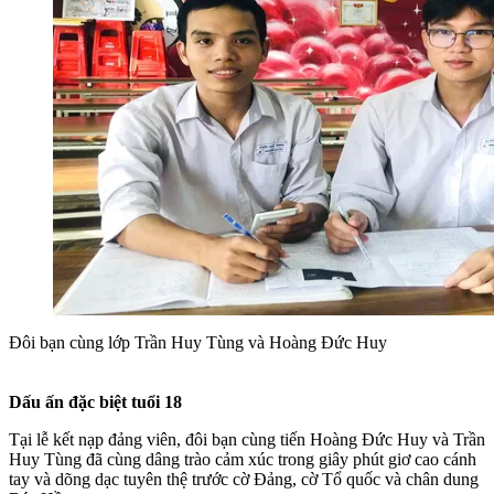
Đôi bạn cùng lớp Trần Huy Tùng và Hoàng Đức Huy
Dấu ấn đặc biệt tuổi 18
Tại lễ kết nạp đảng viên, đôi bạn cùng tiến Hoàng Đức Huy và Trần
Huy Tùng đã cùng dâng trào cảm xúc trong giây phút giơ cao cánh
tay và dõng dạc tuyên thệ trước cờ Đảng, cờ Tổ quốc và chân dung