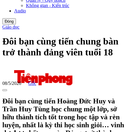
Quản lý - Quy hoạch
Không gian - Kiến trúc
Audio
Đóng
Giáo dục
Đôi bạn cùng tiến chung bàn
trở thành đảng viên tuổi 18
08/5/2026
Gốc
Đôi bạn cùng tiến Hoàng Đức Huy và
Trần Huy Tùng học chung một lớp, sở
hữu thành tích tốt trong học tập và rèn
luyện, nhất là kỳ thi học sinh giỏi… vinh