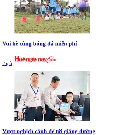
Vui hè cùng bóng đá miễn phí
2 giờ
Vượt nghịch cảnh để tới giảng đường