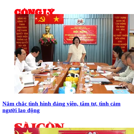
Nắm chắc tình hình đảng viên, tâm tư, tình cảm
người lao động