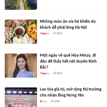
Những món ăn vỉa hè khiến du
khách dễ phải lòng Hà Nội
27 phút
Một ngày về quê Hòa Minzy, đi
đâu để thấy hết nét duyên Kinh
Bắc?
29 phút
Lan tỏa giá trị, mở rộng thị trường
cho nhãn lồng Hưng Yên
32 phút