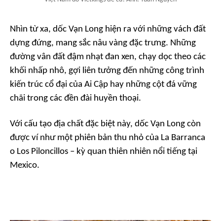
Nhìn từ xa, dốc Vạn Long hiện ra với những vách đất
dựng đứng, mang sắc nâu vàng đặc trưng. Những
đường vân đất đậm nhạt đan xen, chạy dọc theo các
khối nhấp nhô, gợi liên tưởng đến những công trình
kiến trúc cổ đại của Ai Cập hay những cột đá vững
chãi trong các đền đài huyền thoại.
Với cấu tạo địa chất đặc biệt này, dốc Vạn Long còn
được ví như một phiên bản thu nhỏ của La Barranca
o Los Piloncillos – kỳ quan thiên nhiên nổi tiếng tại
Mexico.