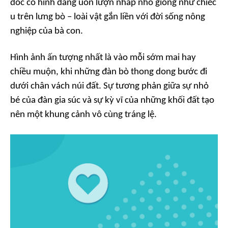
dốc có hình dáng uốn lượn nhấp nhô giống như chiếc
u trên lưng bò – loài vật gắn liền với đời sống nông
nghiệp của bà con.
Hình ảnh ấn tượng nhất là vào mỗi sớm mai hay
chiều muộn, khi những đàn bò thong dong bước đi
dưới chân vách núi đất. Sự tương phản giữa sự nhỏ
bé của đàn gia súc và sự kỳ vĩ của những khối đất tạo
nên một khung cảnh vô cùng tráng lệ.