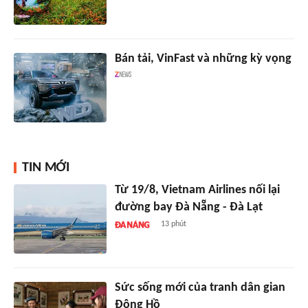
Bán tải, VinFast và những kỳ vọng
TIN MỚI
Từ 19/8, Vietnam Airlines nối lại
đường bay Đà Nẵng - Đà Lạt
13 phút
Sức sống mới của tranh dân gian
Đông Hồ