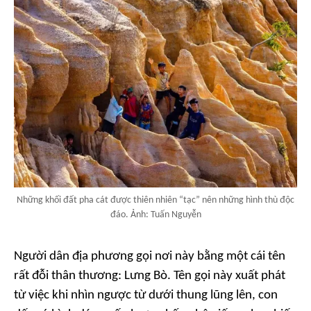
Những khối đất pha cát được thiên nhiên “tạc” nên những hình thù độc
đáo. Ảnh: Tuấn Nguyễn
Người dân địa phương gọi nơi này bằng một cái tên
rất đỗi thân thương: Lưng Bò. Tên gọi này xuất phát
từ việc khi nhìn ngược từ dưới thung lũng lên, con