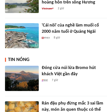
hoàng hôn trên sông Hương
2 giờ
'Cái nôi' của nghề làm muối cổ
2000 năm tuổi ở Quảng Ngãi
8 giờ
TIN NÓNG
Đóng cửa núi lửa Bromo hút
khách Việt gần đây
7 giờ
Rán đậu phụ đừng mắc 3 sai lầm
này, món ăn quen thuộc có thể