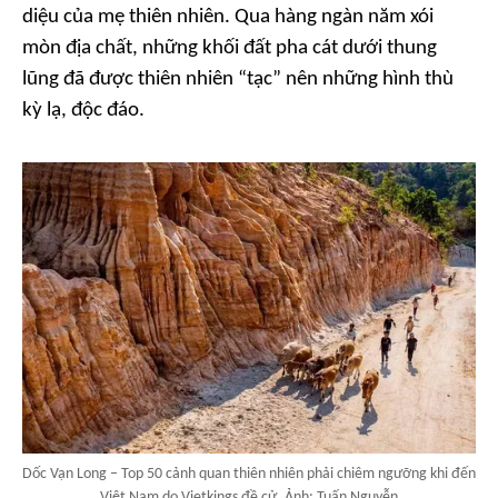
diệu của mẹ thiên nhiên. Qua hàng ngàn năm xói
mòn địa chất, những khối đất pha cát dưới thung
lũng đã được thiên nhiên “tạc” nên những hình thù
kỳ lạ, độc đáo.
Dốc Vạn Long – Top 50 cảnh quan thiên nhiên phải chiêm ngưỡng khi đến
Việt Nam do Vietkings đề cử. Ảnh: Tuấn Nguyễn