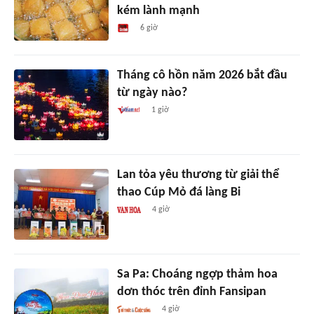
kém lành mạnh
6 giờ
Tháng cô hồn năm 2026 bắt đầu
từ ngày nào?
1 giờ
Lan tỏa yêu thương từ giải thể
thao Cúp Mỏ đá làng Bi
4 giờ
Sa Pa: Choáng ngợp thảm hoa
dơn thóc trên đỉnh Fansipan
4 giờ