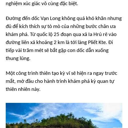
nghiệm xúc giác vô cùng đặc biệt.
Đường đến dốc Vạn Long không quá khó khăn nhưng
đủ để kích thích sự tò mò của những bước chân ưa
khám phá. Từ quốc lộ 25 đoạn qua xã Ia Hrú rẽ vào
đường liên xã khoảng 2 km là tới làng Pliết Kte. Đi
tiếp vài trăm mét sẽ bắt gặp con dốc dẫn xuống
thung lũng.
Một công trình thiên tạo kỳ vĩ sẽ hiện ra ngay trước
mắt, mở đầu cho hành trình khám phá kỳ quan tự
thiên nhiên này.