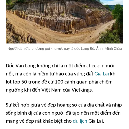
Người dân địa phương gọi khu vực này là dốc Lưng Bò. Ảnh: Minh Châu
Dốc Vạn Long không chỉ là một điểm check-in mới
nổi, mà còn là niềm tự hào của vùng đất
Gia Lai
khi
lọt top 50 trong đề cử 100 cảnh quan phải chiêm
ngưỡng khi đến Việt Nam của Vietkings.
Sự kết hợp giữa vẻ đẹp hoang sơ của địa chất và nhịp
sống bình dị của con người đã tạo nên một điểm đến
mang vẻ đẹp rất khác biệt cho
du lịch
Gia Lai.