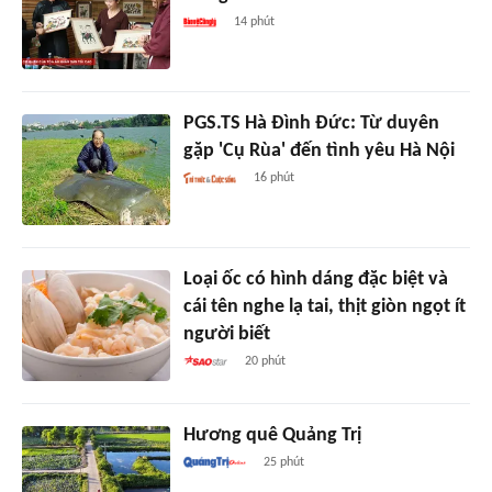
14 phút
PGS.TS Hà Đình Đức: Từ duyên
gặp 'Cụ Rùa' đến tình yêu Hà Nội
16 phút
Loại ốc có hình dáng đặc biệt và
cái tên nghe lạ tai, thịt giòn ngọt ít
người biết
20 phút
Hương quê Quảng Trị
25 phút