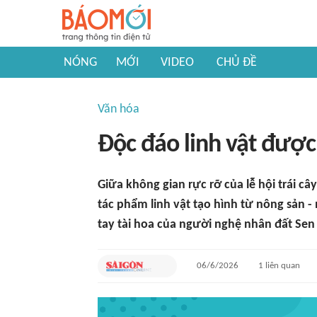
NÓNG
MỚI
VIDEO
CHỦ ĐỀ
Văn hóa
Độc đáo linh vật được 
Giữa không gian rực rỡ của lễ hội trái c
tác phẩm linh vật tạo hình từ nông sản -
tay tài hoa của người nghệ nhân đất Sen
06/6/2026
1
liên quan