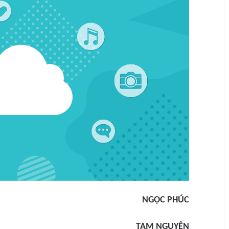
NGỌC PHÚC
TAM NGUYÊN