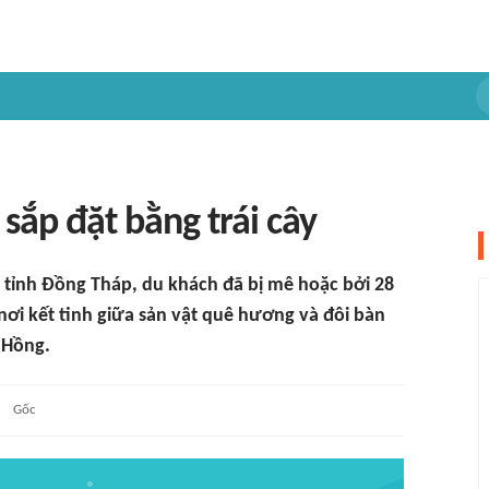
sắp đặt bằng trái cây
ây tỉnh Đồng Tháp, du khách đã bị mê hoặc bởi 28
 nơi kết tinh giữa sản vật quê hương và đôi bàn
 Hồng.
Gốc