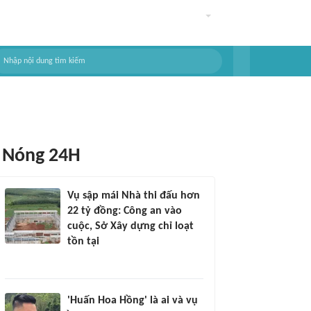
Nóng 24H
Vụ sập mái Nhà thi đấu hơn
22 tỷ đồng: Công an vào
cuộc, Sở Xây dựng chỉ loạt
tồn tại
'Huấn Hoa Hồng' là ai và vụ