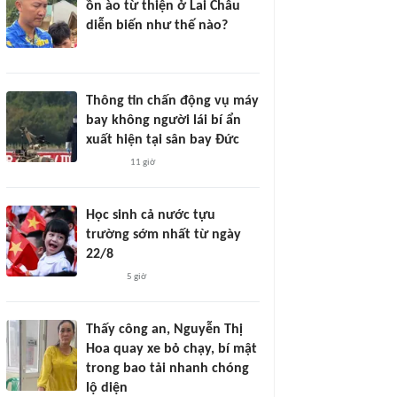
ồn ào từ thiện ở Lai Châu
diễn biến như thế nào?
Thông tin chấn động vụ máy
bay không người lái bí ẩn
xuất hiện tại sân bay Đức
11 giờ
Học sinh cả nước tựu
trường sớm nhất từ ngày
22/8
5 giờ
Thấy công an, Nguyễn Thị
Hoa quay xe bỏ chạy, bí mật
trong bao tải nhanh chóng
lộ diện