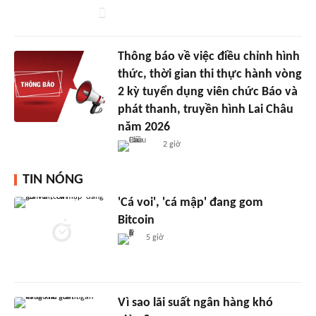
Thông báo về việc điều chỉnh hình
thức, thời gian thi thực hành vòng
2 kỳ tuyển dụng viên chức Báo và
phát thanh, truyền hình Lai Châu
năm 2026
2 giờ
TIN NÓNG
'Cá voi', 'cá mập' đang gom
Bitcoin
5 giờ
Vì sao lãi suất ngân hàng khó