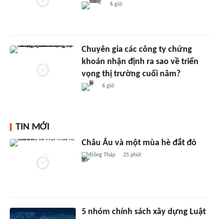
6 giờ
Chuyên gia các công ty chứng
khoán nhận định ra sao về triển
vọng thị trường cuối năm?
6 giờ
TIN MỚI
Châu Âu và một mùa hè đắt đỏ
Đồng Tháp
25 phút
5 nhóm chính sách xây dựng Luật