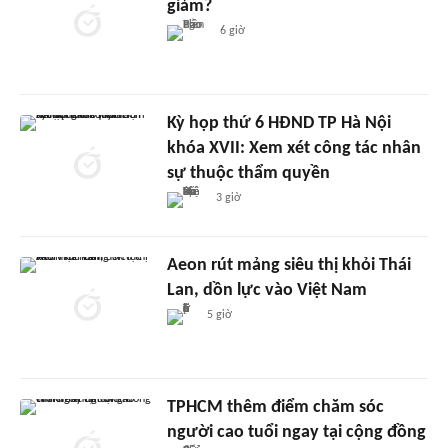
giảm?
6 giờ
Kỳ họp thứ 6 HĐND TP Hà Nội
khóa XVII: Xem xét công tác nhân
sự thuộc thẩm quyền
3 giờ
Aeon rút mảng siêu thị khỏi Thái
Lan, dồn lực vào Việt Nam
5 giờ
TPHCM thêm điểm chăm sóc
người cao tuổi ngay tại cộng đồng