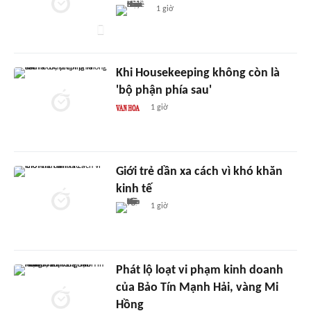
1 giờ
Khi Housekeeping không còn là
'bộ phận phía sau'
1 giờ
Giới trẻ dần xa cách vì khó khăn
kinh tế
1 giờ
Phát lộ loạt vi phạm kinh doanh
của Bảo Tín Mạnh Hải, vàng Mi
Hồng