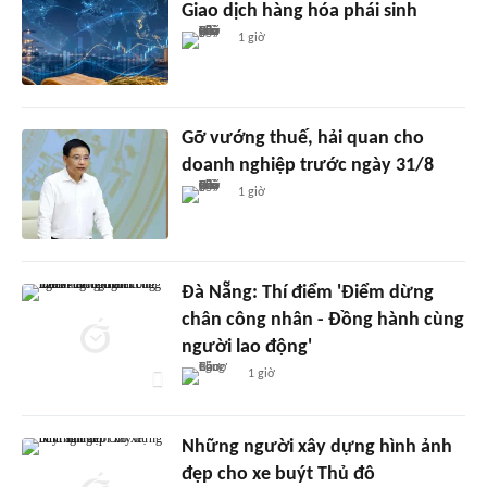
Giao dịch hàng hóa phái sinh
1 giờ
Gỡ vướng thuế, hải quan cho
doanh nghiệp trước ngày 31/8
1 giờ
Đà Nẵng: Thí điểm 'Điểm dừng
chân công nhân - Đồng hành cùng
người lao động'
1 giờ
Những người xây dựng hình ảnh
đẹp cho xe buýt Thủ đô