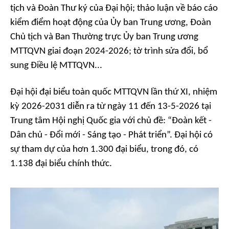
tịch và Đoàn Thư ký của Đại hội; thảo luận về báo cáo
kiểm điểm hoạt động của Ủy ban Trung ương, Đoàn
Chủ tịch và Ban Thường trực Ủy ban Trung ương
MTTQVN giai đoạn 2024-2026; tờ trình sửa đổi, bổ
sung Điều lệ MTTQVN...
Đại hội đại biểu toàn quốc MTTQVN lần thứ XI, nhiệm
kỳ 2026-2031 diễn ra từ ngày 11 đến 13-5-2026 tại
Trung tâm Hội nghị Quốc gia với chủ đề: “Đoàn kết -
Dân chủ - Đổi mới - Sáng tạo - Phát triển”. Đại hội có
sự tham dự của hơn 1.300 đại biểu, trong đó, có
1.138 đại biểu chính thức.