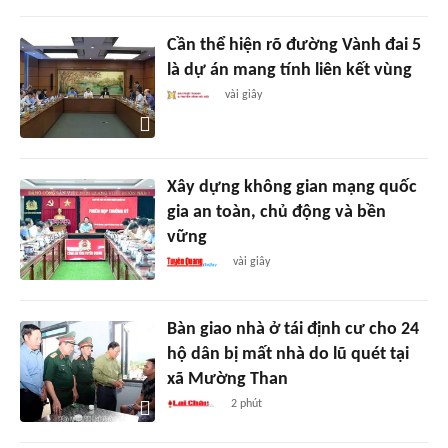
Cần thể hiện rõ đường Vành đai 5
là dự án mang tính liên kết vùng
vài giây
Xây dựng không gian mạng quốc
gia an toàn, chủ động và bền
vững
vài giây
Bàn giao nhà ở tái định cư cho 24
hộ dân bị mất nhà do lũ quét tại
xã Mường Than
2 phút