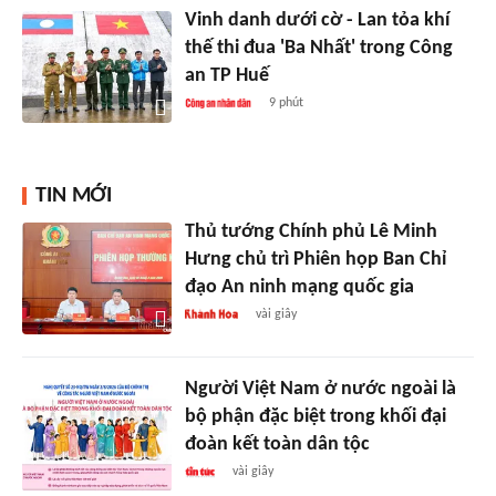
Vinh danh dưới cờ - Lan tỏa khí
thế thi đua 'Ba Nhất' trong Công
an TP Huế
9 phút
TIN MỚI
Thủ tướng Chính phủ Lê Minh
Hưng chủ trì Phiên họp Ban Chỉ
đạo An ninh mạng quốc gia
vài giây
Người Việt Nam ở nước ngoài là
bộ phận đặc biệt trong khối đại
đoàn kết toàn dân tộc
vài giây