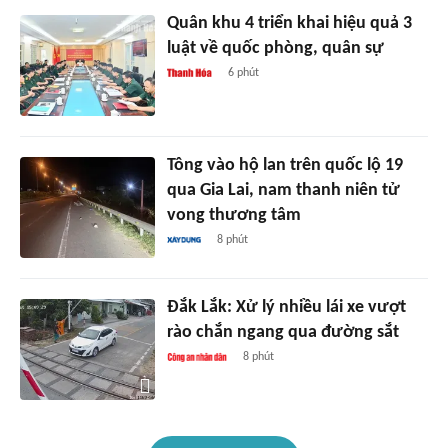
Quân khu 4 triển khai hiệu quả 3
luật về quốc phòng, quân sự
6 phút
Tông vào hộ lan trên quốc lộ 19
qua Gia Lai, nam thanh niên tử
vong thương tâm
8 phút
Đắk Lắk: Xử lý nhiều lái xe vượt
rào chắn ngang qua đường sắt
8 phút