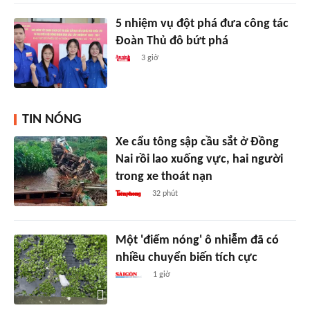
5 nhiệm vụ đột phá đưa công tác
Đoàn Thủ đô bứt phá
3 giờ
TIN NÓNG
Xe cẩu tông sập cầu sắt ở Đồng
Nai rồi lao xuống vực, hai người
trong xe thoát nạn
32 phút
Một 'điểm nóng' ô nhiễm đã có
nhiều chuyển biến tích cực
1 giờ