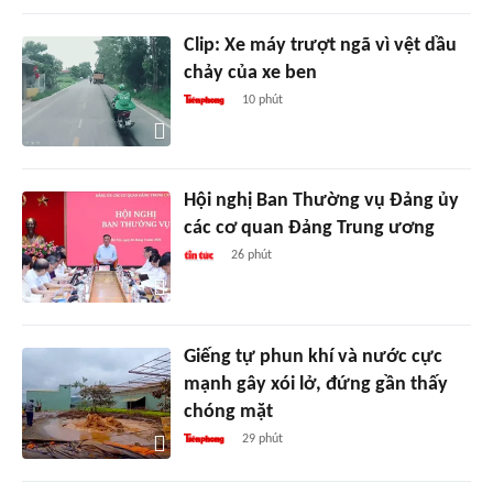
Clip: Xe máy trượt ngã vì vệt dầu
chảy của xe ben
10 phút
Hội nghị Ban Thường vụ Đảng ủy
các cơ quan Đảng Trung ương
26 phút
Giếng tự phun khí và nước cực
mạnh gây xói lở, đứng gần thấy
chóng mặt
29 phút