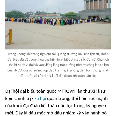
Trong không khí trang nghiêm tại Quảng trường Ba Đình lịch sử, đoàn
đại biểu đã đặt vòng hoa thể hiện lòng biết ơn sâu sắc đối với Chủ tịch
Hồ Chí Minh vĩ đại và vào viếng lăng Bác tưởng nhớ ơn công lao to lớn
của Người đối với sự nghiệp đấu tranh giải phóng dân tộc, thống nhất
đất nước và xây dựng khối đại đoàn kết toàn dân tộc
Đại hội đại biểu toàn quốc MTTQVN lần thứ XI là sự
kiện chính trị -
xã hội
quan trọng, thể hiện sức mạnh
của khối đại đoàn kết toàn dân tộc trong kỷ nguyên
mới. Đây là dấu mốc mở đầu nhiệm kỳ vận hành bộ