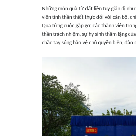
Những món quà từ đất liền tuy giản dị nh
viên tinh thần thiết thực đối với cán bộ, c
Qua từng cuộc gặp gỡ, các thành viên tron
thần trách nhiệm, sự hy sinh thầm lặng c
chắc tay súng bảo vệ chủ quyền biển, đảo 