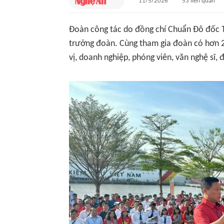
11/5/2026
53
liên quan
Đoàn công tác do đồng chí Chuẩn Đô đốc T
trưởng đoàn. Cùng tham gia đoàn có hơn 2
vị, doanh nghiệp, phóng viên, văn nghệ sĩ, 