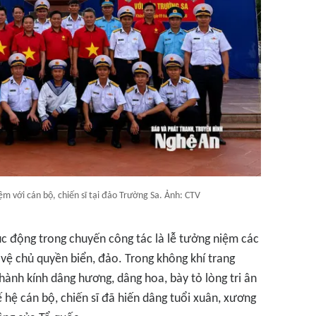
m với cán bộ, chiến sĩ tại đảo Trường Sa. Ảnh: CTV
c động trong chuyến công tác là lễ tưởng niệm các
o vệ chủ quyền biển, đảo. Trong không khí trang
thành kính dâng hương, dâng hoa, bày tỏ lòng tri ân
ế hệ cán bộ, chiến sĩ đã hiến dâng tuổi xuân, xương