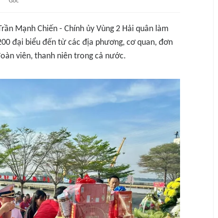
Gốc
rần Mạnh Chiến - Chính ủy Vùng 2 Hải quân làm
00 đại biểu đến từ các địa phương, cơ quan, đơn
đoàn viên, thanh niên trong cả nước.