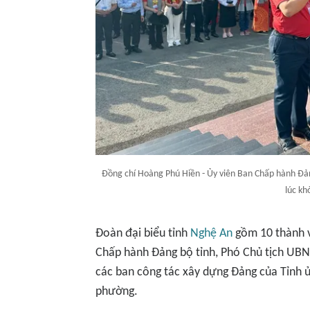
Đồng chí Hoàng Phú Hiền - Ủy viên Ban Chấp hành Đả
lúc kh
Đoàn đại biểu tỉnh
Nghệ An
gồm 10 thành v
Chấp hành Đảng bộ tỉnh, Phó Chủ tịch UBN
các ban công tác xây dựng Đảng của Tỉnh ủy
phường.