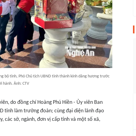
ng bộ tỉnh, Phó Chủ tịch UBND tỉnh thành kính dâng hương trước
ởi hành. Ảnh: CTV
iên, do đồng chí Hoàng Phú Hiền - Ủy viên Ban
D tỉnh làm trưởng đoàn; cùng đại diện lãnh đạo
, các sở, ngành, đơn vị cấp tỉnh và một số xã,