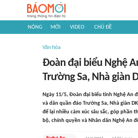
NÓNG
MỚI
VIDEO
CHỦ ĐỀ
Văn hóa
Đoàn đại biểu Nghệ A
Trường Sa, Nhà giàn D
Ngày 11/5, Đoàn đại biểu tỉnh Nghệ An đ
và dân quần đảo Trường Sa, Nhà giàn DK
để lại nhiều cảm xúc sâu sắc, góp phần 
bộ, chính quyền và Nhân dân Nghệ An đối