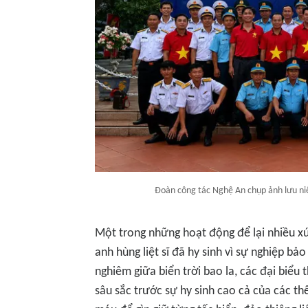
Đoàn công tác Nghệ An chụp ảnh lưu niệ
Một trong những hoạt động để lại nhiều xú
anh hùng liệt sĩ đã hy sinh vì sự nghiệp bả
nghiêm giữa biển trời bao la, các đại biểu 
sâu sắc trước sự hy sinh cao cả của các th