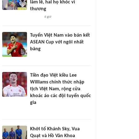
làm lễ, hai họ khóc vì
thương
6 giờ
Tuyển Việt Nam vào bán kết
ASEAN Cup với ngôi nhất
bảng
Tiền đạo Việt kiều Lee
Williams chính thức nhập
tịch Việt Nam, rộng cửa
khoác áo các đội tuyển quốc
gia
Khởi tố Khánh Sky, Vua
Quạt và Hồ Văn Khoa