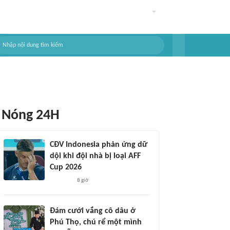
Nóng 24H
CĐV Indonesia phản ứng dữ
dội khi đội nhà bị loại AFF
Cup 2026
8 giờ
Đám cưới vắng cô dâu ở
Phú Thọ, chú rể một mình