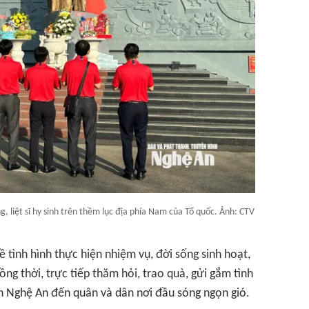
, liệt sĩ hy sinh trên thềm lục địa phía Nam của Tổ quốc. Ảnh: CTV
 tình hình thực hiện nhiệm vụ, đời sống sinh hoạt,
ng thời, trực tiếp thăm hỏi, trao quà, gửi gắm tình
 Nghệ An đến quân và dân nơi đầu sóng ngọn gió.