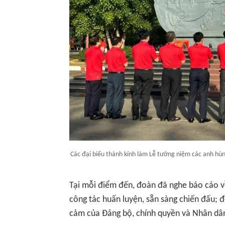
Các đại biểu thành kính làm Lễ tưởng niệm các anh hùng
Tại mỗi điểm đến, đoàn đã nghe báo cáo về
công tác huấn luyện, sẵn sàng chiến đấu; đồ
cảm của Đảng bộ, chính quyền và Nhân dân