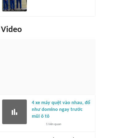
Video
4 xe máy quệt vào nhau, đổ
như domino ngay trước
mũi ô tô
1
liên quan