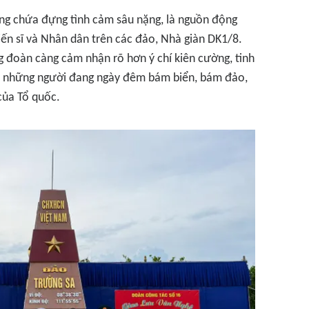
ưng chứa đựng tình cảm sâu nặng, là nguồn động
hiến sĩ và Nhân dân trên các đảo, Nhà giàn DK1/8.
g đoàn càng cảm nhận rõ hơn ý chí kiên cường, tinh
ủa những người đang ngày đêm bám biển, bám đảo,
của Tổ quốc.