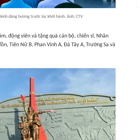
 kính dâng hương trước lúc khởi hành. Ảnh: CTV
ăm, động viên và tặng quà cán bộ, chiến sĩ, Nhân
Tồn, Tiên Nữ B, Phan Vinh A, Đá Tây A, Trường Sa và