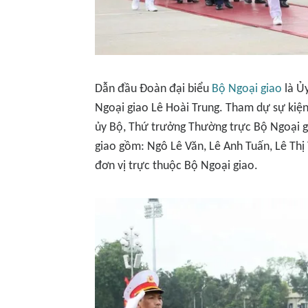
Dẫn đầu Đoàn đại biểu
Bộ Ngoại giao
là Ủy
Ngoại giao Lê Hoài Trung. Tham dự sự kiệ
ủy Bộ, Thứ trưởng Thường trực Bộ Ngoại 
giao gồm: Ngô Lê Văn, Lê Anh Tuấn, Lê Th
đơn vị trực thuộc Bộ Ngoại giao.