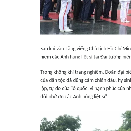
Sau khi vào Lăng viếng Chủ tịch Hồ Chí Mi
niệm các Anh hùng liệt sĩ tại Đài tưởng niệ
Trong không khí trang nghiêm, Đoàn đại b
của dân tộc đã dũng cảm chiến đấu, hy sinh
lập, tự do của Tổ quốc, vì hạnh phúc của
đời nhớ ơn các Anh hùng liệt sĩ".