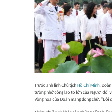
Trước anh linh Chủ tịch
Hồ Chí Minh
, Đoàn
tưởng nhớ công lao to lớn của Người đối v
Vòng hoa của Đoàn mang dòng chữ: "Đời đờ