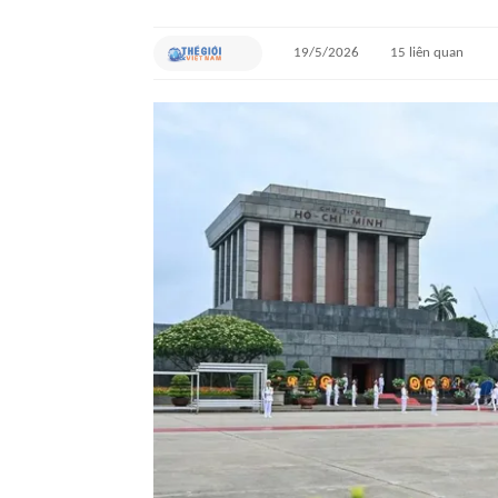
19/5/2026
15
liên quan