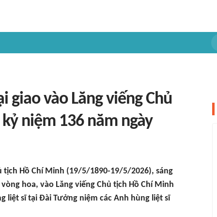
i giao vào Lăng viếng Chủ
n kỷ niệm 136 năm ngày
 tịch Hồ Chí Minh (19/5/1890-19/5/2026), sáng
t vòng hoa, vào Lăng viếng Chủ tịch Hồ Chí Minh
iệt sĩ tại Đài Tưởng niệm các Anh hùng liệt sĩ