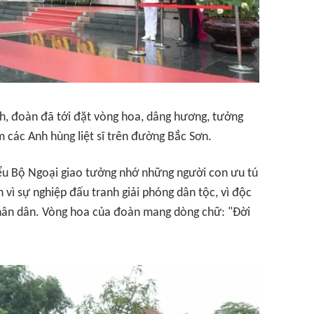
nh, đoàn đã tới đặt vòng hoa, dâng hương, tưởng
m các Anh hùng liệt sĩ trên đường Bắc Sơn.
iểu Bộ Ngoại giao tưởng nhớ những người con ưu tú
 vì sự nghiệp đấu tranh giải phóng dân tộc, vì độc
 nhân dân. Vòng hoa của đoàn mang dòng chữ: "Đời