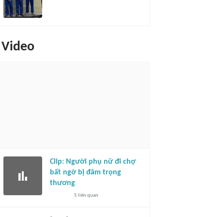
Video
Clip: Người phụ nữ đi chợ
bất ngờ bị đâm trọng
thương
5
liên quan