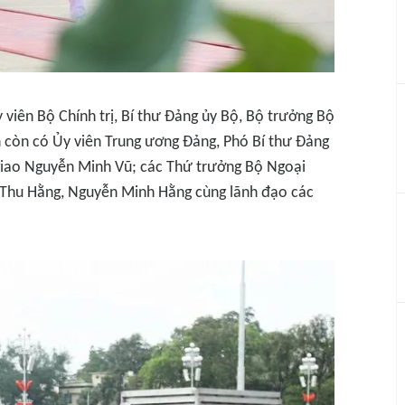
 viên Bộ Chính trị, Bí thư Đảng ủy Bộ, Bộ trưởng Bộ
n còn có Ủy viên Trung ương Đảng, Phó Bí thư Đảng
giao Nguyễn Minh Vũ; các Thứ trưởng Bộ Ngoại
ị Thu Hằng, Nguyễn Minh Hằng cùng lãnh đạo các