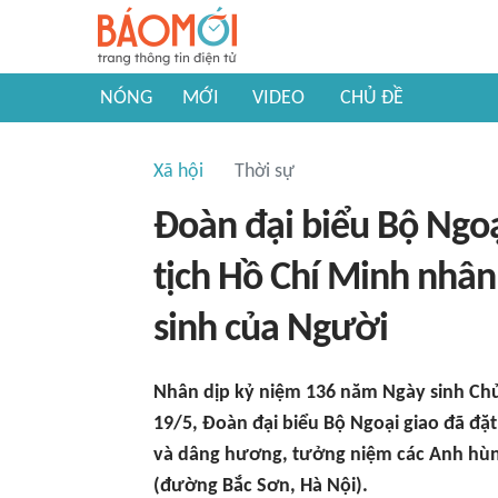
NÓNG
MỚI
VIDEO
CHỦ ĐỀ
Xã hội
Thời sự
Đoàn đại biểu Bộ Ngoạ
tịch Hồ Chí Minh nhâ
sinh của Người
Nhân dịp kỷ niệm 136 năm Ngày sinh Chủ
19/5, Đoàn đại biểu Bộ Ngoại giao đã đặ
và dâng hương, tưởng niệm các Anh hùng l
(đường Bắc Sơn, Hà Nội).