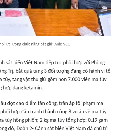
 bị lực lượng chức năng bắt giữ. Ảnh: VCG
nh sát biển Việt Nam tiếp tục phối hợp với Phòng
ng Trị, bắt quả tang 3 đối tượng đang có hành vi tổ
 túy, tang vật thu giữ gồm hơn 7.000 viên ma túy
ng hợp dạng ketamin.
đầu đợt cao điểm tấn công, trấn áp tội phạm ma
 phối hợp đấu tranh thành công 8 vụ án về ma túy,
ma túy hồng phiến; 2 kg ma túy tổng hợp; 0,19 gam
rong đó, Đoàn 2- Cảnh sát biển Việt Nam đã chủ trì