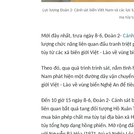
Lực lượng Đoàn 2- Cảnh sát biển Việt Nam và các lực 
ma túy t
Mới đây nhất, trưa ngày 8-6, Đoàn 2-
Cảnh
lượng chức năng liên quan đấu tranh triệt
túy từ các xã biên giới Việt - Lào về vùng b
Theo đó, qua quá trình trinh sát, nắm tình 
Nam phát hiện một đường dây vận chuyển,
giới Việt - Lào về vùng biển Nghệ An để ti
Đến 10 giờ 15 ngày 8-6, Đoàn 2- Cảnh sát 
liên quan bắt quả tang đối tượng Hồ Xuân T
mua bán phép chất ma túy tại địa bàn xã H
túy tổng hợp dạng hồng phiến. Mở rộng đấu