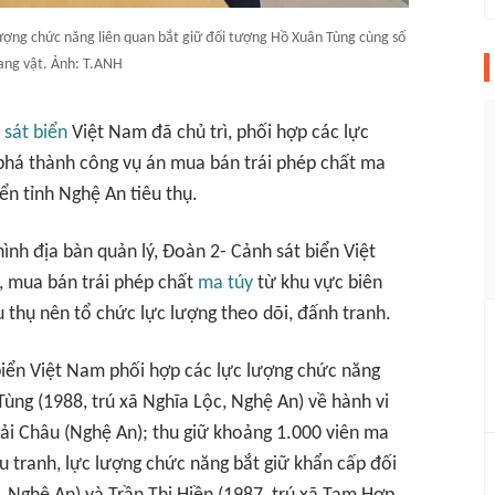
lượng chức năng liên quan bắt giữ đối tượng Hồ Xuân Tùng cùng số
ang vật. Ảnh: T.ANH
 sát biển
Việt Nam đã chủ trì, phối hợp các lực
 phá thành công vụ án mua bán trái phép chất ma
iển tỉnh Nghệ An tiêu thụ.
hình địa bàn quản lý, Đoàn 2- Cảnh sát biển Việt
 mua bán trái phép chất
ma túy
từ khu vực biên
êu thụ nên tổ chức lực lượng theo dõi, đấnh tranh.
biển Việt Nam phối hợp các lực lượng chức năng
ùng (1988, trú xã Nghĩa Lộc, Nghệ An) về hành vi
ải Châu (Nghệ An); thu giữ khoảng 1.000 viên ma
 tranh, lực lượng chức năng bắt giữ khẩn cấp đối