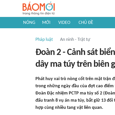
NÓNG
MỚI
VIDEO
CHỦ ĐỀ
Pháp luật
An ninh - Trật tự
Đoàn 2 - Cảnh sát biể
dây ma túy trên biên gi
Phát huy vai trò nòng cốt trên mặt trận
trong những ngày đầu của đợt cao điểm 
Đoàn Đặc nhiệm PCTP ma túy số 2 (Đoàn 2
đấu tranh 8 vụ án ma túy, bắt giữ 13 đối
hợp cùng nhiều tang vật liên quan.