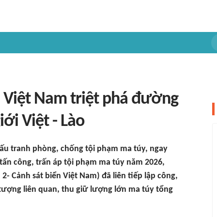
n Việt Nam triệt phá đường
ới Việt - Lào
 đấu tranh phòng, chống tội phạm ma túy, ngay
tấn công, trấn áp tội phạm ma túy năm 2026,
- Cảnh sát biển Việt Nam) đã liên tiếp lập công,
 tượng liên quan, thu giữ lượng lớn ma túy tổng