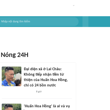
Nóng 24H
Đại diện xã ở Lai Châu:
Không tiếp nhận tiền từ
thiện của Huấn Hoa Hồng,
chỉ có 24 bồn nước
8 giờ
'Huấn Hoa Hồng' là ai và vụ