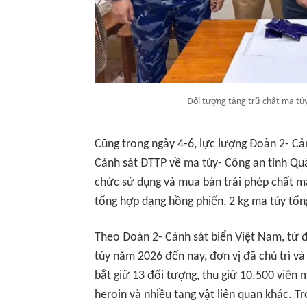
Đối tượng tàng trữ chất ma túy
Cũng trong ngày 4-6, lực lượng Đoàn 2- Cả
Cảnh sát ĐTTP về ma túy- Công an tỉnh Quả
chức sử dụng và mua bán trái phép chất ma
tổng hợp dạng hồng phiến, 2 kg ma túy tổ
Theo Đoàn 2- Cảnh sát biển Việt Nam, từ 
túy năm 2026 đến nay, đơn vị đã chủ trì và
bắt giữ 13 đối tượng, thu giữ 10.500 viên 
heroin và nhiều tang vật liên quan khác. T