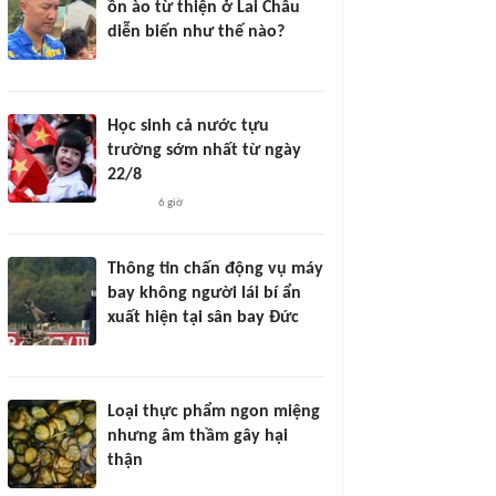
ồn ào từ thiện ở Lai Châu
diễn biến như thế nào?
Học sinh cả nước tựu
trường sớm nhất từ ngày
22/8
6 giờ
Thông tin chấn động vụ máy
bay không người lái bí ẩn
xuất hiện tại sân bay Đức
Loại thực phẩm ngon miệng
nhưng âm thầm gây hại
thận