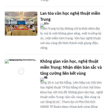
Trung.
Lan tỏa văn học nghệ thuật miền
Trung
Miền Trung từ lâu không chỉ là khái niệm địa
lý, mà là một không gian sống, một trường ký
ức, một miền tâm trạng. Văn học nghệ thuật
nơi này cũng đã hình thành một giọng điệu
riêng.
Không gian văn học, nghệ thuật
miền Trung: Nhận diện bản sắc và
tăng cường liên kết vùng
Sáng 20-4, tại Đà Nẵng, Liên hiệp các Hội Văn
học Nghệ thuật TP Đà Nẵng tổ chức hội thảo
khoa học với chủ đề 'Không gian văn học, nghệ
thuật miền Trung: bản sắc vùng, liên vùng và
các tầng ký ức'. Tham dự có Phó Chủ tịch
HĐND TP Đoàn Ngọc Hùng Anh cùng đông