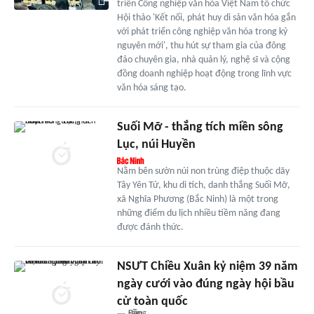
triển Công nghiệp văn hóa Việt Nam tổ chức
Hội thảo 'Kết nối, phát huy di sản văn hóa gắn
với phát triển công nghiệp văn hóa trong kỷ
nguyên mới', thu hút sự tham gia của đông
đảo chuyên gia, nhà quản lý, nghệ sĩ và cộng
đồng doanh nghiệp hoạt động trong lĩnh vực
văn hóa sáng tạo.
Suối Mỡ - thắng tích miền sông
Lục, núi Huyền
Nằm bên sườn núi non trùng điệp thuộc dãy
Tây Yên Tử, khu di tích, danh thắng Suối Mỡ,
xã Nghĩa Phương (Bắc Ninh) là một trong
những điểm du lịch nhiều tiềm năng đang
được đánh thức.
NSƯT Chiều Xuân kỷ niệm 39 năm
ngày cưới vào đúng ngày hội bầu
cử toàn quốc