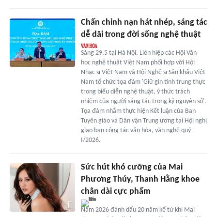
Chấn chỉnh nạn hát nhép, sáng tác
dễ dãi trong đời sống nghệ thuật
Sáng 29.5 tại Hà Nội, Liên hiệp các Hội Văn
học nghệ thuật Việt Nam phối hợp với Hội
Nhạc sĩ Việt Nam và Hội Nghệ sĩ Sân khấu Việt
Nam tổ chức tọa đàm 'Giữ gìn tính trung thực
trong biểu diễn nghệ thuật, ý thức trách
nhiệm của người sáng tác trong kỷ nguyên số'.
Tọa đàm nhằm thực hiện Kết luận của Ban
Tuyên giáo và Dân vận Trung ương tại Hội nghị
giao ban công tác văn hóa, văn nghệ quý
I/2026.
Sức hút khó cưỡng của Mai
Phương Thúy, Thanh Hằng khoe
chân dài cực phẩm
Năm 2026 đánh dấu 20 năm kể từ khi Mai