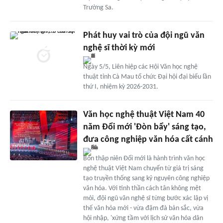
Trường Sa.
Phát huy vai trò của đội ngũ văn
nghệ sĩ thời kỳ mới
Ngày 5/5, Liên hiệp các Hội Văn học nghệ
thuật tỉnh Cà Mau tổ chức Đại hội đại biểu lần
thứ I, nhiệm kỳ 2026-2031.
Văn học nghệ thuật Việt Nam 40
năm Đổi mới 'Đòn bẩy' sáng tạo,
đưa công nghiệp văn hóa cất cánh
Bốn thập niên Đổi mới là hành trình văn học
nghệ thuật Việt Nam chuyển từ giá trị sáng
tạo truyền thống sang kỷ nguyên công nghiệp
văn hóa. Với tinh thần cách tân không mệt
mỏi, đội ngũ văn nghệ sĩ từng bước xác lập vị
thế văn hóa mới - vừa đậm đà bản sắc, vừa
hội nhập, 'xứng tầm với lịch sử văn hóa dân