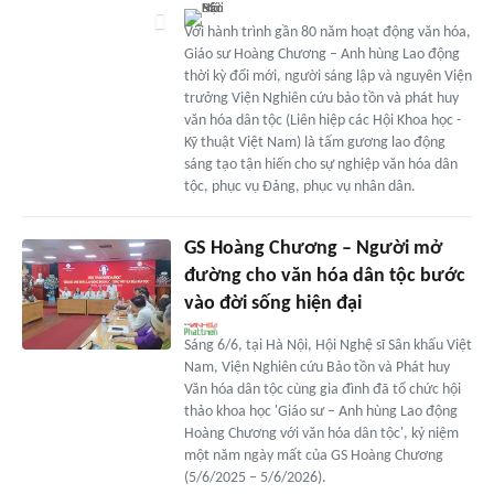
Với hành trình gần 80 năm hoạt động văn hóa,
Giáo sư Hoàng Chương – Anh hùng Lao động
thời kỳ đổi mới, người sáng lập và nguyên Viện
trưởng Viện Nghiên cứu bảo tồn và phát huy
văn hóa dân tộc (Liên hiệp các Hội Khoa học -
Kỹ thuật Việt Nam) là tấm gương lao động
sáng tạo tận hiến cho sự nghiệp văn hóa dân
tộc, phục vụ Đảng, phục vụ nhân dân.
GS Hoàng Chương – Người mở
đường cho văn hóa dân tộc bước
vào đời sống hiện đại
Sáng 6/6, tại Hà Nội, Hội Nghệ sĩ Sân khấu Việt
Nam, Viện Nghiên cứu Bảo tồn và Phát huy
Văn hóa dân tộc cùng gia đình đã tổ chức hội
thảo khoa học 'Giáo sư – Anh hùng Lao động
Hoàng Chương với văn hóa dân tộc', kỷ niệm
một năm ngày mất của GS Hoàng Chương
(5/6/2025 – 5/6/2026).