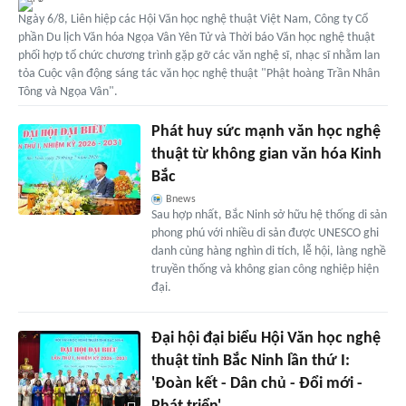
Ngày 6/8, Liên hiệp các Hội Văn học nghệ thuật Việt Nam, Công ty Cổ
phần Du lịch Văn hóa Ngọa Vân Yên Tử và Thời báo Văn học nghệ thuật
phối hợp tổ chức chương trình gặp gỡ các văn nghệ sĩ, nhạc sĩ nhằm lan
tỏa Cuộc vận động sáng tác văn học nghệ thuật "Phật hoàng Trần Nhân
Tông và Ngọa Vân".
Phát huy sức mạnh văn học nghệ
thuật từ không gian văn hóa Kinh
Bắc
Bnews
Sau hợp nhất, Bắc Ninh sở hữu hệ thống di sản
phong phú với nhiều di sản được UNESCO ghi
danh cùng hàng nghìn di tích, lễ hội, làng nghề
truyền thống và không gian công nghiệp hiện
đại.
Đại hội đại biểu Hội Văn học nghệ
thuật tỉnh Bắc Ninh lần thứ I:
'Đoàn kết - Dân chủ - Đổi mới -