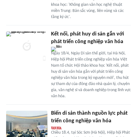
khoa học: 'Không gian văn học nghệ thuật
miền Trung: Bản sắc vùng, liên vùng và các
tầng ký ức'.
Kết nối, phát huy di sản gắn với
phát triển công nghiệp văn hóa
Ngày 18/4, Ngày Di sản thế giới, tại Hà Nội,
Hiệp hội Phát triển công nghiệp văn hóa Việt
Nam tổ chức Hội thảo khoa học 'Kết nối, phát
huy di sản văn hóa gắn với phát triển công
nghiệp văn hóa trong kỷ nguyên mới', thu hút
sự tham dự của đông đảo nhà quản lý, chuyên
gia, văn nghệ sĩ và doanh nghiệp trong lĩnh vực
văn hóa.
Biến di sản thành nguồn lực phát
triển công nghiệp văn hóa
Chiều 18.4, tại Sóc Sơn (Hà Nội), Hiệp hội Phát