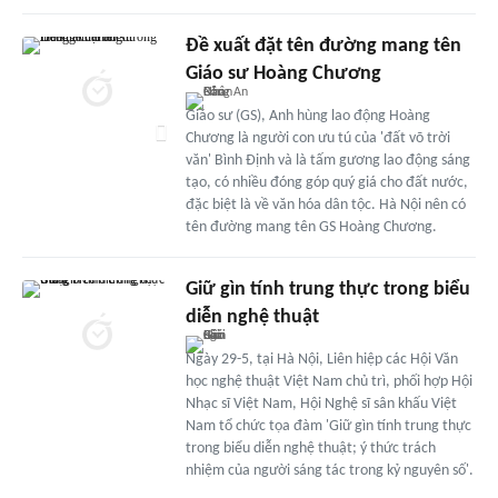
Đề xuất đặt tên đường mang tên
Giáo sư Hoàng Chương
Giáo sư (GS), Anh hùng lao động Hoàng
Chương là người con ưu tú của 'đất võ trời
văn' Bình Định và là tấm gương lao động sáng
tạo, có nhiều đóng góp quý giá cho đất nước,
đặc biệt là về văn hóa dân tộc. Hà Nội nên có
tên đường mang tên GS Hoàng Chương.
Giữ gìn tính trung thực trong biểu
diễn nghệ thuật
Ngày 29-5, tại Hà Nội, Liên hiệp các Hội Văn
học nghệ thuật Việt Nam chủ trì, phối hợp Hội
Nhạc sĩ Việt Nam, Hội Nghệ sĩ sân khấu Việt
Nam tổ chức tọa đàm 'Giữ gìn tính trung thực
trong biểu diễn nghệ thuật; ý thức trách
nhiệm của người sáng tác trong kỷ nguyên số'.