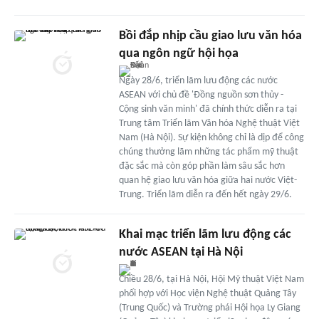
Bồi đắp nhịp cầu giao lưu văn hóa
qua ngôn ngữ hội họa
Ngày 28/6, triển lãm lưu động các nước
ASEAN với chủ đề 'Đồng nguồn sơn thủy -
Cộng sinh văn minh' đã chính thức diễn ra tại
Trung tâm Triển lãm Văn hóa Nghệ thuật Việt
Nam (Hà Nội). Sự kiện không chỉ là dịp để công
chúng thưởng lãm những tác phẩm mỹ thuật
đặc sắc mà còn góp phần làm sâu sắc hơn
quan hệ giao lưu văn hóa giữa hai nước Việt-
Trung. Triển lãm diễn ra đến hết ngày 29/6.
Khai mạc triển lãm lưu động các
nước ASEAN tại Hà Nội
Chiều 28/6, tại Hà Nội, Hội Mỹ thuật Việt Nam
phối hợp với Học viện Nghệ thuật Quảng Tây
(Trung Quốc) và Trường phái Hội họa Ly Giang