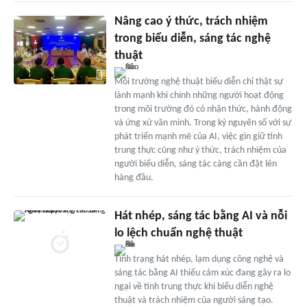
Nâng cao ý thức, trách nhiệm
trong biểu diễn, sáng tác nghệ
thuật
Môi trường nghệ thuật biểu diễn chỉ thật sự
lành mạnh khi chính những người hoạt động
trong môi trường đó có nhận thức, hành động
và ứng xử văn minh. Trong kỷ nguyên số với sự
phát triển mạnh mẽ của AI, việc gìn giữ tính
trung thực cũng như ý thức, trách nhiệm của
người biểu diễn, sáng tác càng cần đặt lên
hàng đầu.
Hát nhép, sáng tác bằng AI và nỗi
lo lệch chuẩn nghệ thuật
Tình trạng hát nhép, lạm dụng công nghệ và
sáng tác bằng AI thiếu cảm xúc đang gây ra lo
ngại về tính trung thực khi biểu diễn nghệ
thuật và trách nhiệm của người sáng tạo.