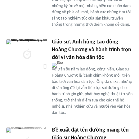
những ký ức về một nhà nghiên cứu luôn dám
đứng về phía cái mới, bênh vực những tìm tòi
sáng tạo nghiêm túc của sân khấu truyền
thống trong những thời điểm không dễ dàng.
Giáo sư, Anh hùng Lao động
Hoàng Chương và hành trình trọn
đời vì văn hóa dân tộc
Với gần 80 năm lao động, cống hiến, Giáo sư
Hoàng Chương là 'cánh chim không mỏi' trên
bầu trời văn hóa dân tộc. Ông đã đi xa, nhưng
di sản ông để lại vẫn tiếp tục soi đường cho
hành trình gìn giữ, phát huy nghệ thuật truyền
thống, trở thành điểm tựa cho các thế hệ
nghệ sĩ, nhà nghiên cứu và người yêu văn hóa
dân tộc.
Đề xuất đặt tên đường mang tên
Giáo sư Hoàng Chương