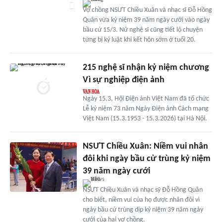
Vợ chồng NSƯT Chiều Xuân và nhạc sĩ Đỗ Hồng
Quân vừa kỷ niệm 39 năm ngày cưới vào ngày
bầu cử 15/3. Nữ nghệ sĩ cũng tiết lộ chuyện
từng bị kỷ luật khi kết hôn sớm ở tuổi 20.
215 nghệ sĩ nhận kỷ niệm chương
Vì sự nghiệp điện ảnh
Ngày 15.3, Hội Điện ảnh Việt Nam đã tổ chức
Lễ kỷ niệm 73 năm Ngày Điện ảnh Cách mạng
Việt Nam (15.3.1953 - 15.3.2026) tại Hà Nội.
NSƯT Chiều Xuân: Niềm vui nhân
đôi khi ngày bầu cử trùng kỷ niệm
39 năm ngày cưới
NSƯT Chiều Xuân và nhạc sỹ Đỗ Hồng Quân
cho biết, niềm vui của họ được nhân đôi vì
ngày bầu cử trùng dịp kỷ niệm 39 năm ngày
cưới của hai vợ chồng.