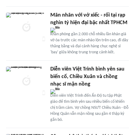
Mãn nhãn với vở xiếc - rối tại rạp
nghìn tỷ hiện đại bậc nhất TPHCM
Khán phòng gần 2.000 chỗ nhiều lần khán giả
vỡ òa trước các màn nhào lộn trên cao, đi dây
thăng bằng và đại cảnh hàng chục nghệ sĩ
'bay' giữa không trung trong cảnh kết.
Diễn viên Việt Trinh bình yên sau
biến cố, Chiều Xuân và chồng
nhạc sĩ mặn nồng
Diễn viên Việt Trinh đến Ấn Độ tu tập Phật
giáo để tìm bình yên sau nhiều biến cố khiến
chị trầm cảm. Vợ chồng NSƯT Chiều Xuân - Đỗ
Hồng Quân vẫn mặn nồng sau gần 4 thập kỷ
gắn bó.