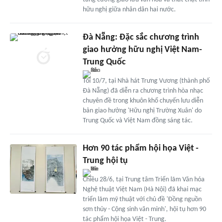
hữu nghị giữa nhân dân hai nước.
Đà Nẵng: Đặc sắc chương trình
giao hưởng hữu nghị Việt Nam-
Trung Quốc
Tối 10/7, tại Nhà hát Trưng Vương (thành phố
Đà Nẵng) đã diễn ra chương trình hòa nhạc
chuyên đề trong khuôn khổ chuyến lưu diễn
bản giao hưởng 'Hữu nghị Trường Xuân' do
Trung Quốc và Việt Nam đồng sáng tác.
Hơn 90 tác phẩm hội họa Việt -
Trung hội tụ
Chiều 28/6, tại Trung tâm Triển lãm Văn hóa
Nghệ thuật Việt Nam (Hà Nội) đã khai mạc
triển lãm mỹ thuật với chủ đề 'Đồng nguồn
sơn thủy - Cộng sinh văn minh', hội tụ hơn 90
tác phẩm hội họa Việt - Trung.