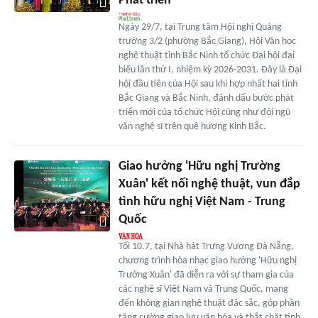
Phát triển'
Ngày 29/7, tại Trung tâm Hội nghị Quảng
trường 3/2 (phường Bắc Giang), Hội Văn học
nghệ thuật tỉnh Bắc Ninh tổ chức Đại hội đại
biểu lần thứ I, nhiệm kỳ 2026-2031. Đây là Đại
hội đầu tiên của Hội sau khi hợp nhất hai tỉnh
Bắc Giang và Bắc Ninh, đánh dấu bước phát
triển mới của tổ chức Hội cũng như đội ngũ
văn nghệ sĩ trên quê hương Kinh Bắc.
Giao hưởng 'Hữu nghị Trường
Xuân' kết nối nghệ thuật, vun đắp
tình hữu nghị Việt Nam - Trung
Quốc
Tối 10.7, tại Nhà hát Trưng Vương Đà Nẵng,
chương trình hòa nhạc giao hưởng 'Hữu nghị
Trường Xuân' đã diễn ra với sự tham gia của
các nghệ sĩ Việt Nam và Trung Quốc, mang
đến không gian nghệ thuật đặc sắc, góp phần
tăng cường giao lưu văn hóa và thắt chặt tình