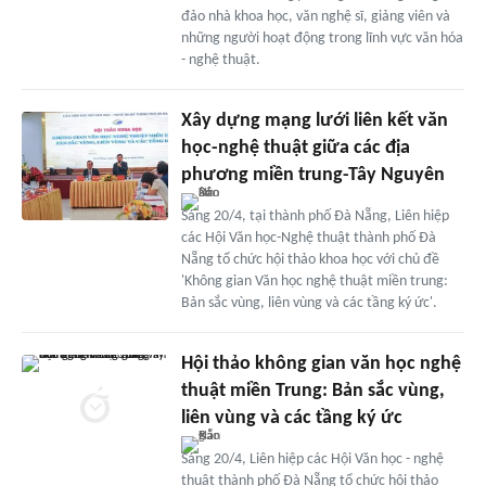
đảo nhà khoa học, văn nghệ sĩ, giảng viên và
những người hoạt động trong lĩnh vực văn hóa
- nghệ thuật.
Xây dựng mạng lưới liên kết văn
học-nghệ thuật giữa các địa
phương miền trung-Tây Nguyên
Sáng 20/4, tại thành phố Đà Nẵng, Liên hiệp
các Hội Văn học-Nghệ thuật thành phố Đà
Nẵng tổ chức hội thảo khoa học với chủ đề
'Không gian Văn học nghệ thuật miền trung:
Bản sắc vùng, liên vùng và các tầng ký ức'.
Hội thảo không gian văn học nghệ
thuật miền Trung: Bản sắc vùng,
liên vùng và các tầng ký ức
Sáng 20/4, Liên hiệp các Hội Văn học - nghệ
thuật thành phố Đà Nẵng tổ chức hội thảo