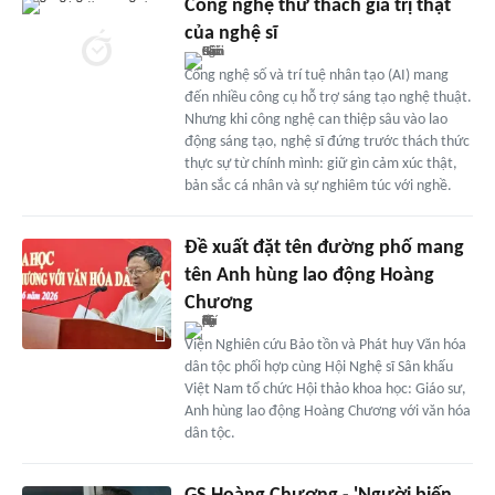
Công nghệ thử thách giá trị thật
của nghệ sĩ
Công nghệ số và trí tuệ nhân tạo (AI) mang
đến nhiều công cụ hỗ trợ sáng tạo nghệ thuật.
Nhưng khi công nghệ can thiệp sâu vào lao
động sáng tạo, nghệ sĩ đứng trước thách thức
thực sự từ chính mình: giữ gìn cảm xúc thật,
bản sắc cá nhân và sự nghiêm túc với nghề.
Đề xuất đặt tên đường phố mang
tên Anh hùng lao động Hoàng
Chương
Viện Nghiên cứu Bảo tồn và Phát huy Văn hóa
dân tộc phối hợp cùng Hội Nghệ sĩ Sân khấu
Việt Nam tổ chức Hội thảo khoa học: Giáo sư,
Anh hùng lao động Hoàng Chương với văn hóa
dân tộc.