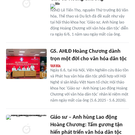
NSND Lê Tiến Thọ, nguyên Thứ trưởng Bộ Văn
hóa, Thể thao và Du lịch đã đề xuất như vậy
tại hội thảo khoa học 'Giáo sư, Anh hùng lao
động Hoàng Chương với văn hóa dân tộc' diễn
ra ngày 6/6, 1 năm sau ngày mất của ông.
GS. AHLĐ Hoàng Chương dành
trọn một đời cho văn hóa dân tộc
Ngày 6.6, tại Hà Nội, Viện Nghiên cứu Bảo tồn
và Phát huy văn hóa dân tộc phối hợp với Hội
Nghệ sĩ sân khấu Việt Nam tổ chức Hội thảo
khoa học 'Giáo sư - Anh hùng Lao động Hoàng
Chương với văn hóa dân tộc' nhân kỉ niệm một
năm ngày mất của ông (5.6.2025 - 5.6.2026).
Giáo sư – Anh hùng Lao động
Hoàng Chương: Tấm gương tận
hiến phát triển văn hóa dân tộc