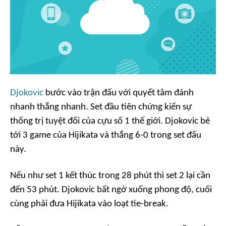
Djokovic
bước vào trận đấu với quyết tâm đánh
nhanh thắng nhanh. Set đầu tiên chứng kiến sự
thống trị tuyệt đối của cựu số 1 thế giới. Djokovic bẻ
tới 3 game của Hijikata và thắng 6-0 trong set đấu
này.
Nếu như set 1 kết thúc trong 28 phút thì set 2 lại cần
đến 53 phút. Djokovic bất ngờ xuống phong độ, cuối
cùng phải đưa Hijikata vào loạt tie-break.