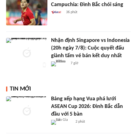
Campuchia: Đình Bắc chói sáng
36 phút
Nhận định Singapore vs Indonesia
(20h ngày 7/8): Cuộc quyết đấu
giành tấm vé bán kết duy nhất
7 giờ
TIN MỚI
Bảng xếp hạng Vua phá lưới
ASEAN Cup 2026: Đình Bắc dẫn
đầu với 5 bàn
2 phút