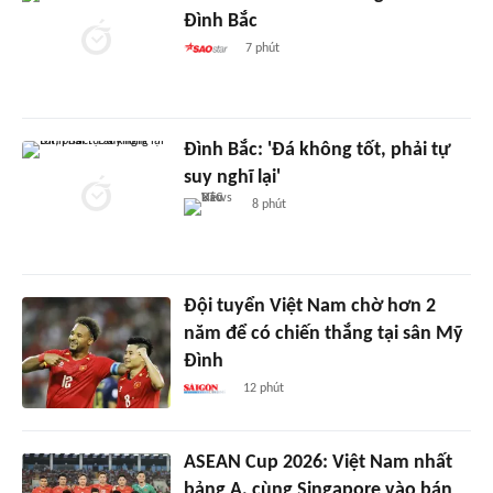
Đình Bắc
7 phút
Đình Bắc: 'Đá không tốt, phải tự
suy nghĩ lại'
8 phút
Đội tuyển Việt Nam chờ hơn 2
năm để có chiến thắng tại sân Mỹ
Đình
12 phút
ASEAN Cup 2026: Việt Nam nhất
bảng A, cùng Singapore vào bán