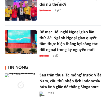
đôi nữ thế giới
2 giờ
Bế mạc Hội nghị Ngoại giao lần
thứ 33: Ngành Ngoại giao quyết
tâm thực hiện thắng lợi công tác
đối ngoại trong kỷ nguyên mới
1 giờ
TIN NÓNG
Sau trận thua 'ác mộng' trước Việt
Nam, cầu thủ nhập tịch Indonesia
hứa tỉnh giấc để thắng Singapore
9 giờ