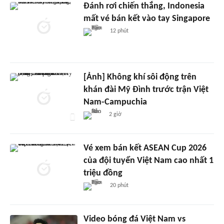
Đánh rơi chiến thắng, Indonesia
mất vé bán kết vào tay Singapore
12 phút
[Ảnh] Không khí sôi động trên
khán đài Mỹ Đình trước trận Việt
Nam-Campuchia
2 giờ
Vé xem bán kết ASEAN Cup 2026
của đội tuyển Việt Nam cao nhất 1
triệu đồng
20 phút
Video bóng đá Việt Nam vs