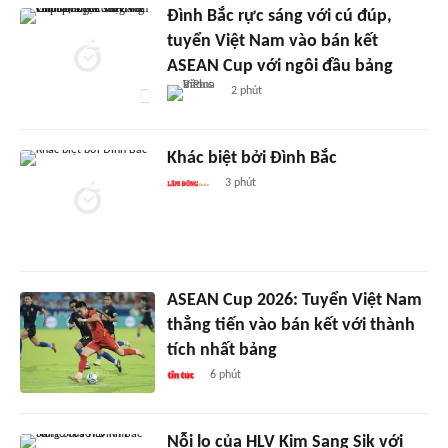
Đình Bắc rực sáng với cú đúp,
tuyển Việt Nam vào bán kết
ASEAN Cup với ngôi đầu bảng
2 phút
Khác biệt bởi Đình Bắc
3 phút
ASEAN Cup 2026: Tuyển Việt Nam
thẳng tiến vào bán kết với thành
tích nhất bảng
6 phút
Nỗi lo của HLV Kim Sang Sik với