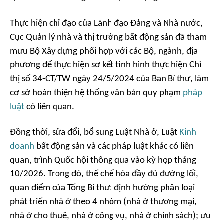
Thực hiện chỉ đạo của Lãnh đạo Đảng và Nhà nước,
Cục Quản lý nhà và thị trường bất động sản đã tham
mưu Bộ Xây dựng phối hợp với các Bộ, ngành, địa
phương để thực hiện sơ kết tình hình thực hiện Chỉ
thị số 34-CT/TW ngày 24/5/2024 của Ban Bí thư, làm
cơ sở hoàn thiện hệ thống văn bản quy phạm
pháp
luật
có liên quan.
Đồng thời, sửa đổi, bổ sung Luật Nhà ở, Luật
Kinh
doanh
bất động sản và các pháp luật khác có liên
quan, trình Quốc hội thông qua vào kỳ họp tháng
10/2026. Trong đó, thể chế hóa đầy đủ đường lối,
quan điểm của Tổng Bí thư: định hướng phân loại
phát triển nhà ở theo 4 nhóm (nhà ở thương mại,
nhà ở cho thuê, nhà ở công vụ, nhà ở chính sách); ưu