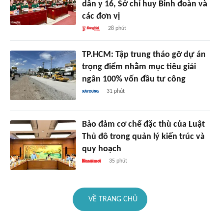
dân y 16, Sở chỉ huy Binh đoàn và
các đơn vị
28 phút
TP.HCM: Tập trung tháo gỡ dự án
trọng điểm nhằm mục tiêu giải
ngân 100% vốn đầu tư công
31 phút
Bảo đảm cơ chế đặc thù của Luật
Thủ đô trong quản lý kiến trúc và
quy hoạch
35 phút
VỀ TRANG CHỦ