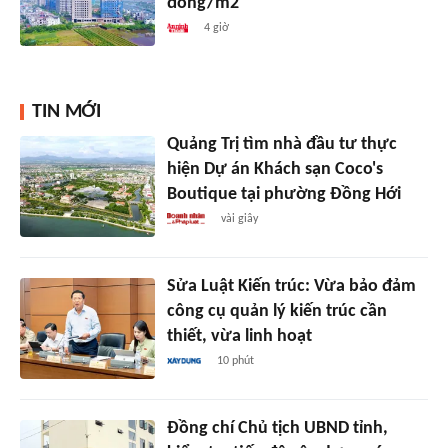
đồng/m2
4 giờ
TIN MỚI
Quảng Trị tìm nhà đầu tư thực
hiện Dự án Khách sạn Coco's
Boutique tại phường Đồng Hới
vài giây
Sửa Luật Kiến trúc: Vừa bảo đảm
công cụ quản lý kiến trúc cần
thiết, vừa linh hoạt
10 phút
Đồng chí Chủ tịch UBND tỉnh,