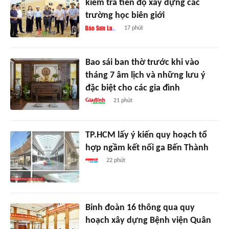
kiểm tra tiến độ xây dựng các
trường học biên giới
17 phút
Bao sái ban thờ trước khi vào
tháng 7 âm lịch và những lưu ý
đặc biệt cho các gia đình
21 phút
TP.HCM lấy ý kiến quy hoạch tổ
hợp ngầm kết nối ga Bến Thành
22 phút
Binh đoàn 16 thông qua quy
hoạch xây dựng Bệnh viện Quân