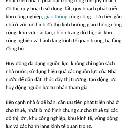
Phát triển nhà ở phải đặt trong tổng thể quy hoạch
đô thị, quy hoạch sử dụng đất, quy hoạch phát triển
khu công nghiệp,
giao thông
công cộng... Ưu tiên gắn
nhà ở với mô hình đô thị định hướng giao thông công
cộng, khu vực cải tạo, chỉnh trang đô thị, các khu
công nghiệp và hành lang kinh tế quan trọng, hạ tầng
đồng bộ.
Huy động đa dạng nguồn lực, không chỉ ngân sách
nhà nước; sử dụng hiệu quả các nguồn lực của Nhà
nước để dẫn dắt, thúc đẩy thị trường, tạo động lực
huy động nguồn lực tư nhân tham gia.
Bên cạnh nhà ở để bán, cần ưu tiên phát triển nhà ở
cho thuê, nhất là mô hình chung cư cho thuê tại các
đô thị lớn, khu công nghiệp, khu kinh tế, vùng động
lực và các hành lang kinh tế quan trọng.