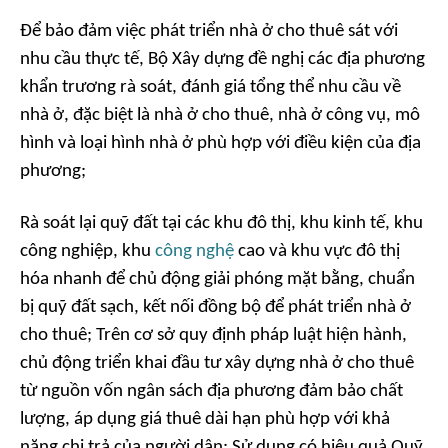
Để bảo đảm việc phát triển nhà ở cho thuê sát với
nhu cầu thực tế, Bộ Xây dựng đề nghị các địa phương
khẩn trương rà soát, đánh giá tổng thể nhu cầu về
nhà ở, đặc biệt là nhà ở cho thuê, nhà ở công vụ, mô
hình và loại hình nhà ở phù hợp với điều kiện của địa
phương;
Rà soát lại quỹ đất tại các khu đô thị, khu kinh tế, khu
công nghiệp, khu
công nghệ
cao và khu vực đô thị
hóa nhanh để chủ động giải phóng mặt bằng, chuẩn
bị quỹ đất sạch, kết nối đồng bộ để phát triển nhà ở
cho thuê; Trên cơ sở quy định pháp luật hiện hành,
chủ động triển khai đầu tư xây dựng nhà ở cho thuê
từ nguồn vốn ngân sách địa phương đảm bảo chất
lượng, áp dụng giá thuê dài hạn phù hợp với khả
năng chi trả của người dân; Sử dụng có hiệu quả Quỹ