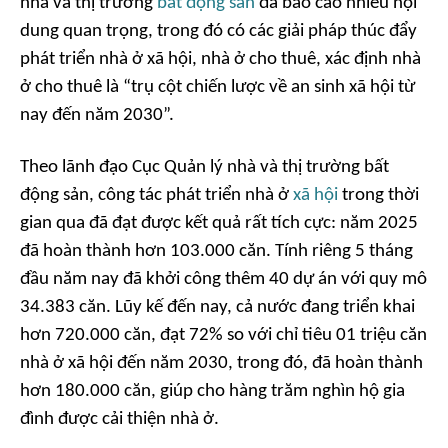
nhà và thị trường
bất động sản
đã báo cáo nhiều nội
dung quan trọng, trong đó có các giải pháp thúc đẩy
phát triển nhà ở xã hội, nhà ở cho thuê, xác định nhà
ở cho thuê là “trụ cột chiến lược về an sinh xã hội từ
nay đến năm 2030”.
Theo lãnh đạo Cục Quản lý nhà và thị trường bất
động sản, công tác phát triển nhà ở
xã hội
trong thời
gian qua đã đạt được kết quả rất tích cực: năm 2025
đã hoàn thành hơn 103.000 căn. Tính riêng 5 tháng
đầu năm nay đã khởi công thêm 40 dự án với quy mô
34.383 căn. Lũy kế đến nay, cả nước đang triển khai
hơn 720.000 căn, đạt 72% so với chỉ tiêu 01 triệu căn
nhà ở xã hội đến năm 2030, trong đó, đã hoàn thành
hơn 180.000 căn, giúp cho hàng trăm nghìn hộ gia
đình được cải thiện nhà ở.