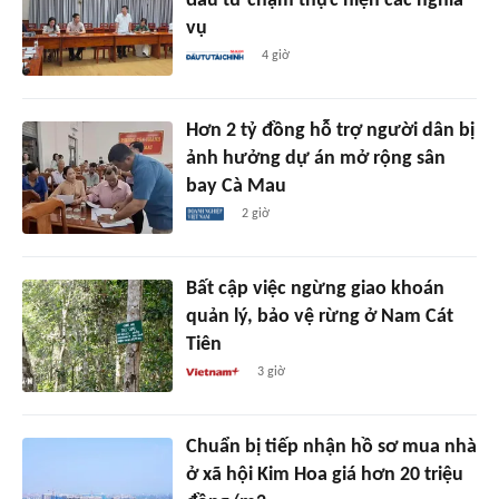
đầu tư chậm thực hiện các nghĩa
vụ
4 giờ
Hơn 2 tỷ đồng hỗ trợ người dân bị
ảnh hưởng dự án mở rộng sân
bay Cà Mau
2 giờ
Bất cập việc ngừng giao khoán
quản lý, bảo vệ rừng ở Nam Cát
Tiên
3 giờ
Chuẩn bị tiếp nhận hồ sơ mua nhà
ở xã hội Kim Hoa giá hơn 20 triệu