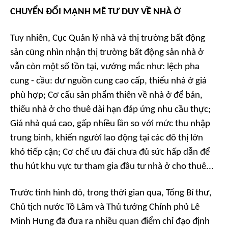
CHUYỂN ĐỔI MẠNH MẼ TƯ DUY VỀ NHÀ Ở
Tuy nhiên, Cục Quản lý nhà và thị trường bất động
sản cũng nhìn nhận thị trường bất động sản nhà ở
vẫn còn một số tồn tại, vướng mắc như: lệch pha
cung - cầu: dư nguồn cung cao cấp, thiếu nhà ở giá
phù hợp; Cơ cấu sản phẩm thiên về nhà ở để bán,
thiếu nhà ở cho thuê dài hạn đáp ứng nhu cầu thực;
Giá nhà quá cao, gấp nhiều lần so với mức thu nhập
trung bình, khiến người lao động tại các đô thị lớn
khó tiếp cận; Cơ chế ưu đãi chưa đủ sức hấp dẫn để
thu hút khu vực tư tham gia đầu tư nhà ở cho thuê...
Trước tình hình đó, trong thời gian qua, Tổng Bí thư,
Chủ tịch nước Tô Lâm và Thủ tướng Chính phủ Lê
Minh Hưng đã đưa ra nhiều quan điểm chỉ đạo định