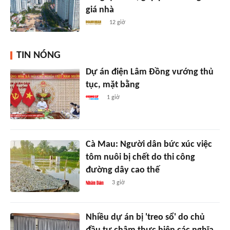
giá nhà
12 giờ
TIN NÓNG
Dự án điện Lâm Đồng vướng thủ
tục, mặt bằng
1 giờ
Cà Mau: Người dân bức xúc việc
tôm nuôi bị chết do thi công
đường dây cao thế
3 giờ
Nhiều dự án bị 'treo sổ' do chủ