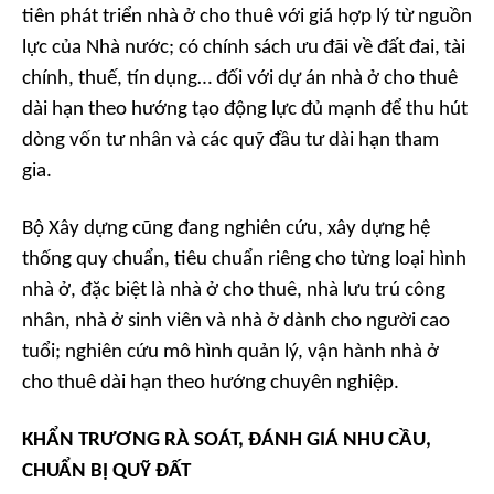
tiên phát triển nhà ở cho thuê với giá hợp lý từ nguồn
lực của Nhà nước; có chính sách ưu đãi về đất đai, tài
chính, thuế, tín dụng… đối với dự án nhà ở cho thuê
dài hạn theo hướng tạo động lực đủ mạnh để thu hút
dòng vốn tư nhân và các quỹ đầu tư dài hạn tham
gia.
Bộ Xây dựng cũng đang nghiên cứu, xây dựng hệ
thống quy chuẩn, tiêu chuẩn riêng cho từng loại hình
nhà ở, đặc biệt là nhà ở cho thuê, nhà lưu trú công
nhân, nhà ở sinh viên và nhà ở dành cho người cao
tuổi; nghiên cứu mô hình quản lý, vận hành nhà ở
cho thuê dài hạn theo hướng chuyên nghiệp.
KHẨN TRƯƠNG RÀ SOÁT, ĐÁNH GIÁ NHU CẦU,
CHUẨN BỊ QUỸ ĐẤT