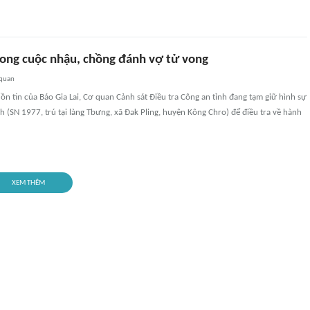
ong cuộc nhậu, chồng đánh vợ tử vong
 quan
ồn tin của Báo Gia Lai, Cơ quan Cảnh sát Điều tra Công an tỉnh đang tạm giữ hình sự
 (SN 1977, trú tại làng Tbưng, xã Đak Pling, huyện Kông Chro) để điều tra về hành
XEM THÊM