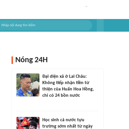
Nóng 24H
Đại diện xã ở Lai Châu:
Không tiếp nhận tiền từ
thiện của Huấn Hoa Hồng,
chỉ có 24 bồn nước
Học sinh cả nước tựu
trường sớm nhất từ ngày