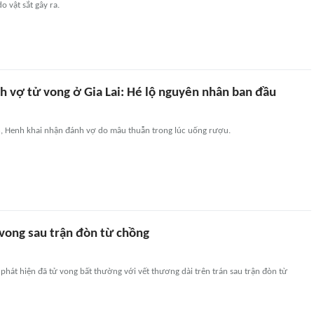
 vật sắt gây ra.
h vợ tử vong ở Gia Lai: Hé lộ nguyên nhân ban đầu
n, Henh khai nhận đánh vợ do mâu thuẫn trong lúc uống rượu.
vong sau trận đòn từ chồng
bị phát hiện đã tử vong bất thường với vết thương dài trên trán sau trận đòn từ