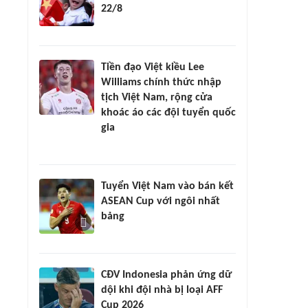
22/8
Tiền đạo Việt kiều Lee
Williams chính thức nhập
tịch Việt Nam, rộng cửa
khoác áo các đội tuyển quốc
gia
Tuyển Việt Nam vào bán kết
ASEAN Cup với ngôi nhất
bảng
CĐV Indonesia phản ứng dữ
dội khi đội nhà bị loại AFF
Cup 2026