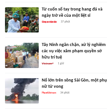
Từ cuốn sổ tay trong hang đá và
ngày trở về của một liệt sĩ
37 phút
Tây Ninh ngăn chặn, xử lý nghiêm
các vụ việc xâm phạm quyền sở
hữu trí tuệ
1 giờ
Nổ lớn trên sông Sài Gòn, một phụ
nữ tử vong
34 phút