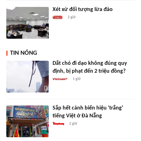
Xét xử đối tượng lừa đảo
2 giờ
TIN NÓNG
Dắt chó đi dạo không đúng quy
định, bị phạt đến 2 triệu đồng?
1 giờ
Sắp hết cảnh biển hiệu 'trắng'
tiếng Việt ở Đà Nẵng
2 giờ