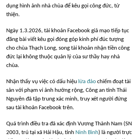
dụng hình ảnh nhà chùa để kêu gọi công đức, từ
thiện.
Ngày 1.3.2026, tài khoản Facebook giả mạo tiếp tục
đăng bài viết kêu gọi đóng góp kinh phí đúc tượng
cho chùa Thạch Long, song tài khoản nhận tiền công
đức lại không thuộc quản lý của sư thầy hay nhà
chùa.
Nhận thấy vụ việc có dấu hiệu
lừa đảo
chiếm đoạt tài
sản với phạm vi ảnh hưởng rộng, Công an tỉnh Thái
Nguyên đã tập trung xác minh, truy xét người đứng
sau tài khoản Facebook trên.
Quá trình điều tra đã xác định Vương Thành Nam (SN
2003, trú tại xã Hải Hậu, tỉnh
Ninh Bình
) là người trực