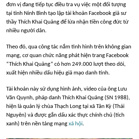
đơn vị đang tiếp tục điều tra vụ việc một đối tượng
tại tỉnh Ninh Bình tạo lập tài khoản Facebook giả sư
thầy Thích Khai Quảng để lừa nhận tiền công đức từ
nhiều người dân.
Theo đó, qua công tác nắm tình hình trên không gian
mạng, cơ quan chức năng phát hiện trang Facebook
“Thích Khai Quảng” có hơn 249.000 lượt theo dõi,
xuất hiện nhiều dấu hiệu giả mạo danh tính.
Tài khoản này sử dụng hình ảnh, video của ông Lưu
Văn Quynh, pháp danh Thích Khai Quảng (SN 1988),
hiện là quản lý chùa Thạch Long tại xã Tân Kỳ (Thái
Nguyên) và được gắn dấu xác thực chính chủ (tích
xanh) trên nền tảng mạng
xã hội
.