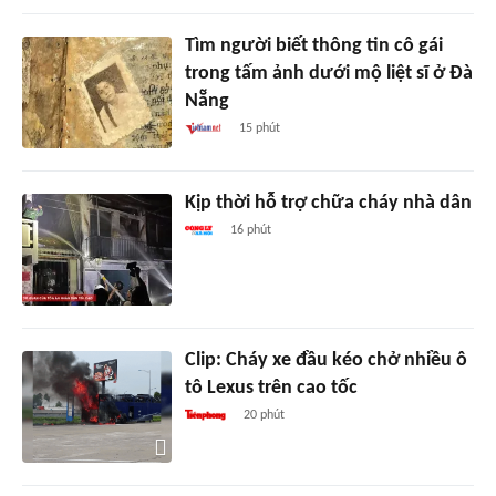
Tìm người biết thông tin cô gái
trong tấm ảnh dưới mộ liệt sĩ ở Đà
Nẵng
15 phút
Kịp thời hỗ trợ chữa cháy nhà dân
16 phút
Clip: Cháy xe đầu kéo chở nhiều ô
tô Lexus trên cao tốc
20 phút