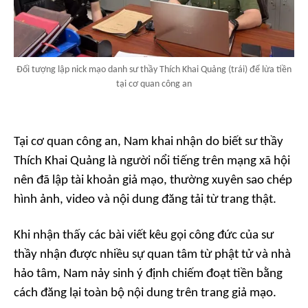
Đối tượng lập nick mạo danh sư thầy Thích Khai Quảng (trái) để lừa tiền
tại cơ quan công an
Tại cơ quan công an, Nam khai nhận do biết sư thầy
Thích Khai Quảng là người nổi tiếng trên mạng xã hội
nên đã lập tài khoản giả mạo, thường xuyên sao chép
hình ảnh, video và nội dung đăng tải từ trang thật.
Khi nhận thấy các bài viết kêu gọi công đức của sư
thầy nhận được nhiều sự quan tâm từ phật tử và nhà
hảo tâm, Nam nảy sinh ý định chiếm đoạt tiền bằng
cách đăng lại toàn bộ nội dung trên trang giả mạo.