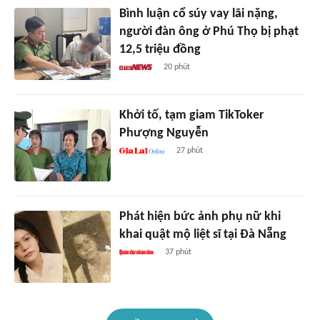
Bình luận cổ súy vay lãi nặng,
người đàn ông ở Phú Thọ bị phạt
12,5 triệu đồng
20 phút
Khởi tố, tạm giam TikToker
Phượng Nguyễn
27 phút
Phát hiện bức ảnh phụ nữ khi
khai quật mộ liệt sĩ tại Đà Nẵng
37 phút