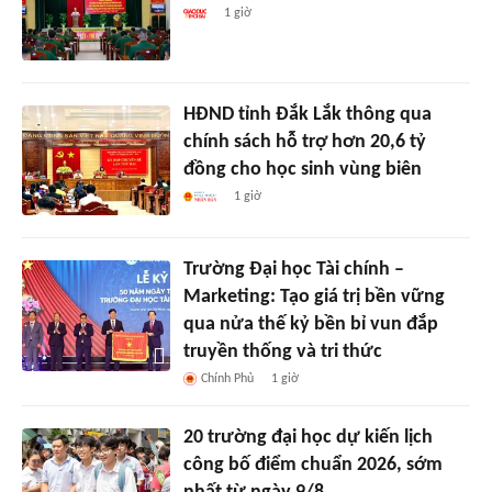
1 giờ
HĐND tỉnh Đắk Lắk thông qua
chính sách hỗ trợ hơn 20,6 tỷ
đồng cho học sinh vùng biên
1 giờ
Trường Đại học Tài chính –
Marketing: Tạo giá trị bền vững
qua nửa thế kỷ bền bỉ vun đắp
truyền thống và tri thức
Chính Phủ
1 giờ
20 trường đại học dự kiến lịch
công bố điểm chuẩn 2026, sớm