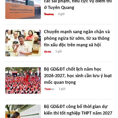
các sai phạm, tiêu cực vụ điểm thi
ở Tuyên Quang
4 giờ
Chuyển mạnh sang ngăn chặn và
phòng ngừa từ sớm, từ xa thông
tin xấu độc trên mạng xã hội
1 giờ
Bộ GD&ĐT chốt lịch năm học
2026-2027, học sinh cần lưu ý loạt
mốc quan trọng
1 giờ
Bộ GD&ĐT công bố thời gian dự
kiến thi tốt nghiệp THPT năm 2027