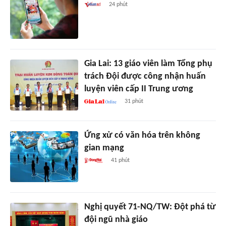
24 phút
Gia Lai: 13 giáo viên làm Tổng phụ
trách Đội được công nhận huấn
luyện viên cấp II Trung ương
31 phút
Ứng xử có văn hóa trên không
gian mạng
41 phút
Nghị quyết 71-NQ/TW: Đột phá từ
đội ngũ nhà giáo