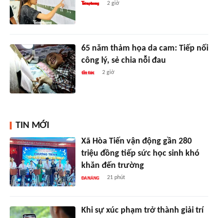
2 giờ
65 năm thảm họa da cam: Tiếp nối
công lý, sẻ chia nỗi đau
2 giờ
TIN MỚI
Xã Hòa Tiến vận động gần 280
triệu đồng tiếp sức học sinh khó
khăn đến trường
21 phút
Khi sự xúc phạm trở thành giải trí