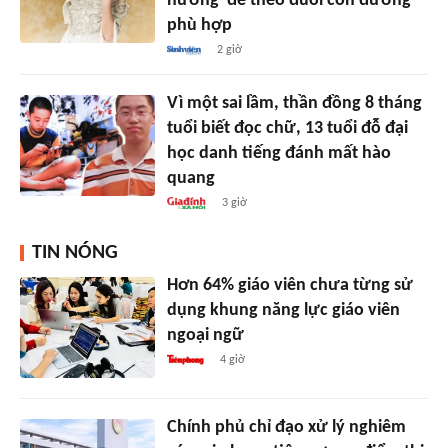
hướng' để theo đuổi con đường
phù hợp
2 giờ
Vì một sai lầm, thần đồng 8 tháng
tuổi biết đọc chữ, 13 tuổi đỗ đại
học danh tiếng đánh mất hào
quang
3 giờ
TIN NÓNG
Hơn 64% giáo viên chưa từng sử
dụng khung năng lực giáo viên
ngoại ngữ
4 giờ
Chính phủ chỉ đạo xử lý nghiêm