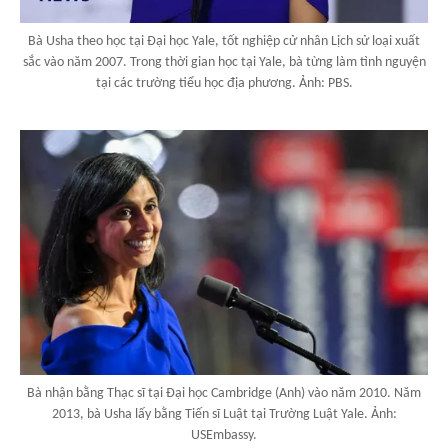
Bà Usha theo học tại Đại học Yale, tốt nghiệp cử nhân Lịch sử loại xuất
sắc vào năm 2007. Trong thời gian học tại Yale, bà từng làm tình nguyện
tại các trường tiểu học địa phương. Ảnh: PBS.
Bà nhận bằng Thạc sĩ tại Đại học Cambridge (Anh) vào năm 2010. Năm
2013, bà Usha lấy bằng Tiến sĩ Luật tại Trường Luật Yale. Ảnh:
USEmbassy.