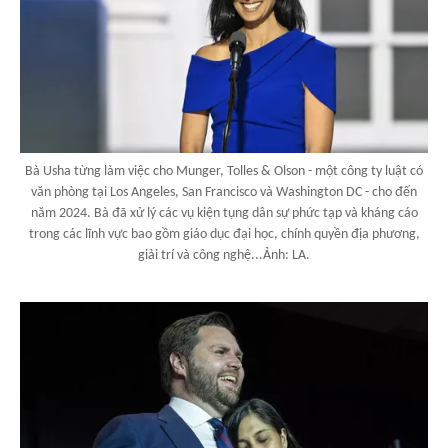
Bà Usha từng làm việc cho Munger, Tolles & Olson - một công ty luật có
văn phòng tại Los Angeles, San Francisco và Washington DC - cho đến
năm 2024. Bà đã xử lý các vụ kiện tụng dân sự phức tạp và kháng cáo
trong các lĩnh vực bao gồm giáo dục đại học, chính quyền địa phương,
giải trí và công nghệ...Ảnh: LA.