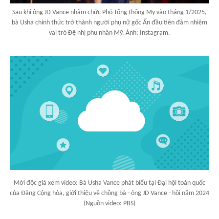
Sau khi ông JD Vance nhậm chức Phó Tổng thống Mỹ vào tháng 1/2025,
bà Usha chính thức trở thành người phụ nữ gốc Ấn đầu tiên đảm nhiệm
vai trò Đệ nhị phu nhân Mỹ. Ảnh: Instagram.
Mời độc giả xem video: Bà Usha Vance phát biểu tại Đại hội toàn quốc
của Đảng Cộng hòa, giới thiệu về chồng bà - ông JD Vance - hồi năm 2024
(Nguồn video: PBS)