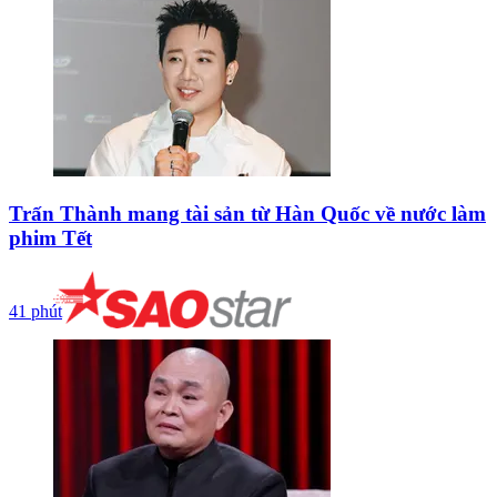
Trấn Thành mang tài sản từ Hàn Quốc về nước làm
phim Tết
41 phút