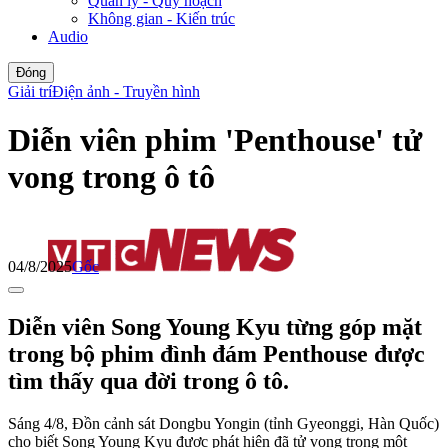
Quản lý - Quy hoạch
Không gian - Kiến trúc
Audio
Đóng
Giải trí
Điện ảnh - Truyền hình
Diễn viên phim 'Penthouse' tử
vong trong ô tô
04/8/2025
Gốc
Diễn viên Song Young Kyu từng góp mặt
trong bộ phim đình đám Penthouse được
tìm thấy qua đời trong ô tô.
Sáng 4/8, Đồn cảnh sát Dongbu Yongin (tỉnh Gyeonggi, Hàn Quốc)
cho biết Song Young Kyu được phát hiện đã tử vong trong một