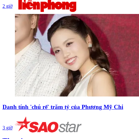
2 giờ
Danh tính 'chú rể' trăm tỷ của Phương Mỹ Chi
3 giờ