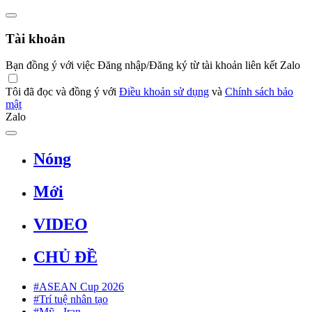
Tài khoản
Bạn đồng ý với việc Đăng nhập/Đăng ký từ tài khoản liên kết Zalo
Tôi đã đọc và đồng ý với
Điều khoản sử dụng
và
Chính sách bảo
mật
Zalo
Nóng
Mới
VIDEO
CHỦ ĐỀ
#ASEAN Cup 2026
#Trí tuệ nhân tạo
#Mỹ - Iran