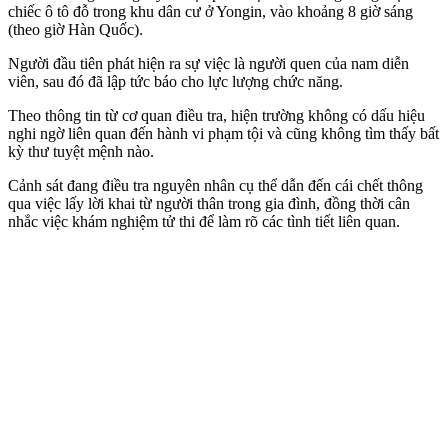
chiếc ô tô đỗ trong khu dân cư ở Yongin, vào khoảng 8 giờ sáng
(theo giờ Hàn Quốc).
Người đầu tiên phát hiện ra sự việc là người quen của nam diễn
viên, sau đó đã lập tức báo cho lực lượng chức năng.
Theo thông tin từ cơ quan điều tra, hiện trường không có dấu hiệu
nghi ngờ liên quan đến hành vi phạm tội và cũng không tìm thấy bất
kỳ thư tuyệt mệnh nào.
Cảnh sát đang điều tra nguyên nhân cụ thể dẫn đến cái chết thông
qua việc lấy lời khai từ người thân trong gia đình, đồng thời cân
nhắc việc khám nghiệm tử thi để làm rõ các tình tiết liên quan.