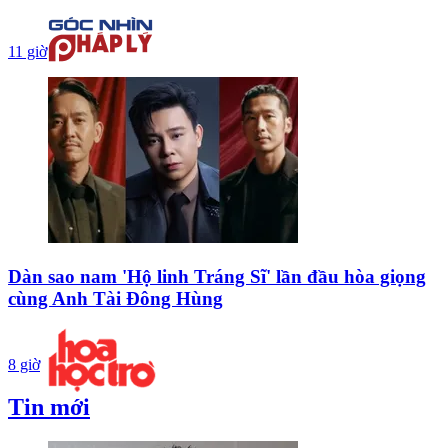
11 giờ
Dàn sao nam 'Hộ linh Tráng Sĩ' lần đầu hòa giọng
cùng Anh Tài Đông Hùng
8 giờ
Tin mới