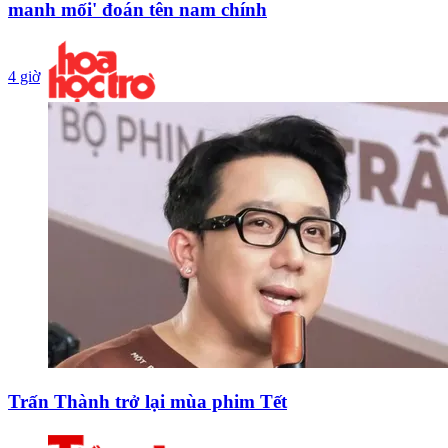
manh mối' đoán tên nam chính
4 giờ
Trấn Thành trở lại mùa phim Tết