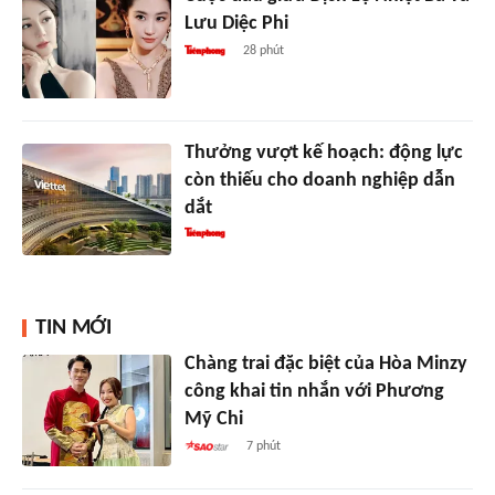
Lưu Diệc Phi
28 phút
Thưởng vượt kế hoạch: động lực
còn thiếu cho doanh nghiệp dẫn
dắt
TIN MỚI
Chàng trai đặc biệt của Hòa Minzy
công khai tin nhắn với Phương
Mỹ Chi
7 phút