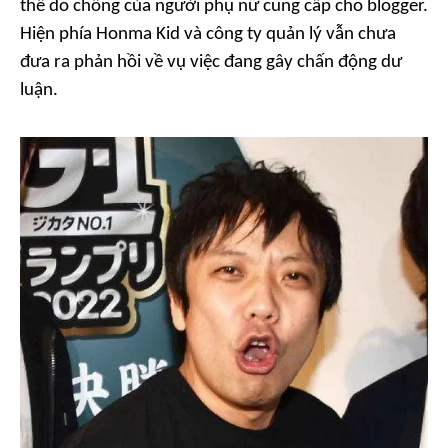
thể do chồng của người phụ nữ cung cấp cho blogger.
Hiện phía Honma Kid và công ty quản lý vẫn chưa
đưa ra phản hồi về vụ việc đang gây chấn động dư
luận.