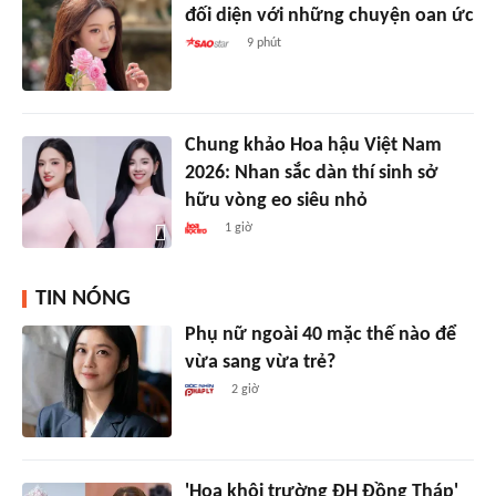
đối diện với những chuyện oan ức
9 phút
Chung khảo Hoa hậu Việt Nam
2026: Nhan sắc dàn thí sinh sở
hữu vòng eo siêu nhỏ
1 giờ
TIN NÓNG
Phụ nữ ngoài 40 mặc thế nào để
vừa sang vừa trẻ?
2 giờ
'Hoa khôi trường ĐH Đồng Tháp'