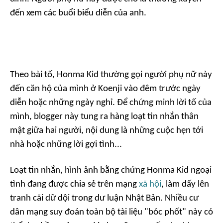
đến xem các buổi biểu diễn của anh.
Theo bài tố, Honma Kid thường gọi người phụ nữ này
đến căn hộ của mình ở Koenji vào đêm trước ngày
diễn hoặc những ngày nghỉ. Để chứng minh lời tố của
mình, blogger này tung ra hàng loạt tin nhắn thân
mật giữa hai người, nội dung là những cuộc hẹn tới
nhà hoặc những lời gợi tình...
Loạt tin nhắn, hình ảnh bằng chứng Honma Kid ngoại
tình đang được chia sẻ trên mạng
xã hội
, làm dấy lên
tranh cãi dữ dội trong dư luận Nhật Bản. Nhiều cư
dân mạng suy đoán toàn bộ tài liệu "bóc phốt" này có