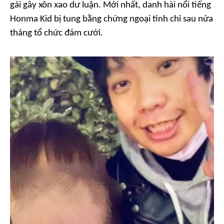
gái gây xôn xao dư luận. Mới nhất, danh hài nổi tiếng
Honma Kid bị tung bằng chứng ngoại tình chỉ sau nửa
tháng tổ chức đám cưới.