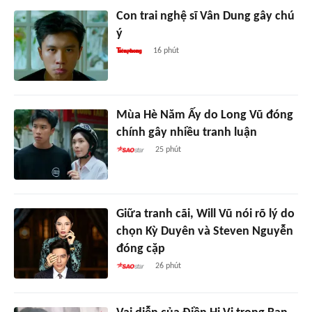
Con trai nghệ sĩ Vân Dung gây chú
ý
16 phút
Mùa Hè Năm Ấy do Long Vũ đóng
chính gây nhiều tranh luận
25 phút
Giữa tranh cãi, Will Vũ nói rõ lý do
chọn Kỳ Duyên và Steven Nguyễn
đóng cặp
26 phút