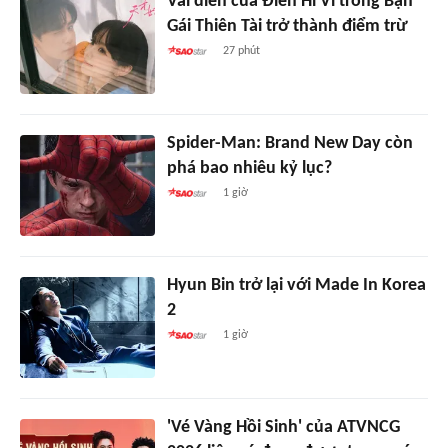
Vai diễn của Điền Hi Vi trong Bạn
Gái Thiên Tài trở thành điểm trừ
27 phút
Spider-Man: Brand New Day còn
phá bao nhiêu kỷ lục?
1 giờ
Hyun Bin trở lại với Made In Korea
2
1 giờ
'Vé Vàng Hồi Sinh' của ATVNCG