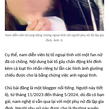
Nam diễn viên bị tung bằng chứng ngoại tình với người phụ nữ đã lập gia
đình. Ảnh: X.
Cụ thể, nam diễn viên bị tố ngoại tình với một fan nữ
đã có chồng. Nội dung bài tố gây chấn động khi đính
kèm cả loạt tin nhắn riêng tư lẫn các hình ảnh giường
chiếu được cho là bằng chứng việc anh ngoại tình.
Chủ bài đăng là một blogger nổi tiếng. Người này tiết
lộ, từ tháng 11/2023 đến tháng 5/2024, dù đã có bạn
gái, nam nghệ sĩ vẫn qua lại với một phụ nữ đã lập gia
đình. Người phụ nữ này được cho là thường xuyên