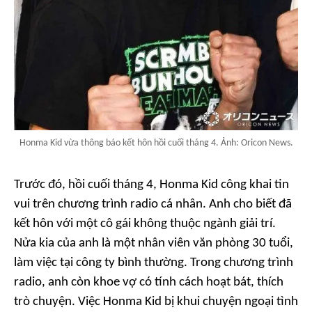
Honma Kid vừa thông báo kết hôn hồi cuối tháng 4. Ảnh: Oricon News.
Trước đó, hồi cuối tháng 4, Honma Kid công khai tin
vui trên chương trình radio cá nhân. Anh cho biết đã
kết hôn với một cô gái không thuộc ngành giải trí.
Nửa kia của anh là một nhân viên văn phòng 30 tuổi,
làm việc tại công ty bình thường. Trong chương trình
radio, anh còn khoe vợ có tính cách hoạt bát, thích
trò chuyện. Việc Honma Kid bị khui chuyện ngoại tình