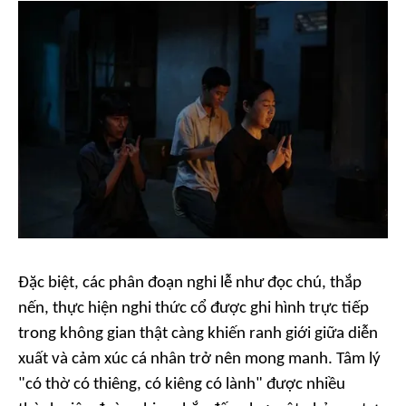
Đặc biệt, các phân đoạn nghi lễ như đọc chú, thắp
nến, thực hiện nghi thức cổ được ghi hình trực tiếp
trong không gian thật càng khiến ranh giới giữa diễn
xuất và cảm xúc cá nhân trở nên mong manh. Tâm lý
"có thờ có thiêng, có kiêng có lành" được nhiều