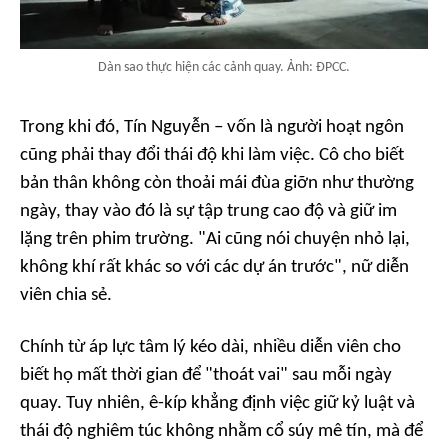
Dàn sao thực hiện các cảnh quay. Ảnh: ĐPCC.
Trong khi đó, Tín Nguyễn – vốn là người hoạt ngôn
cũng phải thay đổi thái độ khi làm việc. Cô cho biết
bản thân không còn thoải mái đùa giỡn như thường
ngày, thay vào đó là sự tập trung cao độ và giữ im
lặng trên phim trường. "Ai cũng nói chuyện nhỏ lại,
không khí rất khác so với các dự án trước", nữ diễn
viên chia sẻ.
Chính từ áp lực tâm lý kéo dài, nhiều diễn viên cho
biết họ mất thời gian để "thoát vai" sau mỗi ngày
quay. Tuy nhiên, ê-kíp khẳng định việc giữ kỷ luật và
thái độ nghiêm túc không nhằm cổ súy mê tín, mà để