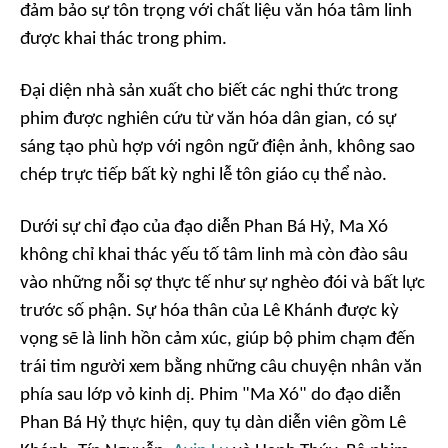
đảm bảo sự tôn trọng với chất liệu văn hóa tâm linh
được khai thác trong phim.
Đại diện nhà sản xuất cho biết các nghi thức trong
phim được nghiên cứu từ văn hóa dân gian, có sự
sáng tạo phù hợp với ngôn ngữ điện ảnh, không sao
chép trực tiếp bất kỳ nghi lễ tôn giáo cụ thể nào.
Dưới sự chỉ đạo của đạo diễn Phan Bá Hỷ, Ma Xó
không chỉ khai thác yếu tố tâm linh mà còn đào sâu
vào những nỗi sợ thực tế như sự nghèo đói và bất lực
trước số phận. Sự hóa thân của Lê Khánh được kỳ
vọng sẽ là linh hồn cảm xúc, giúp bộ phim chạm đến
trái tim người xem bằng những câu chuyện nhân văn
phía sau lớp vỏ kinh dị. Phim "Ma Xó" do đạo diễn
Phan Bá Hỷ thực hiện, quy tụ dàn diễn viên gồm Lê