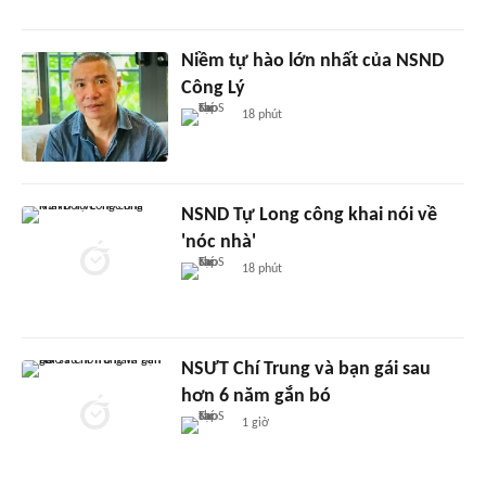
Niềm tự hào lớn nhất của NSND
Công Lý
18 phút
NSND Tự Long công khai nói về
'nóc nhà'
18 phút
NSƯT Chí Trung và bạn gái sau
hơn 6 năm gắn bó
1 giờ