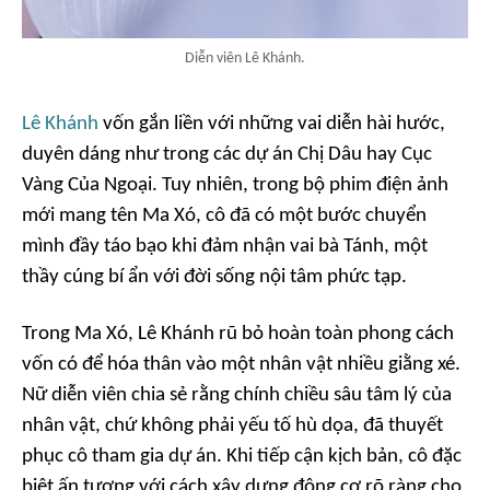
Diễn viên Lê Khánh.
Lê Khánh
vốn gắn liền với những vai diễn hài hước,
duyên dáng như trong các dự án Chị Dâu hay Cục
Vàng Của Ngoại. Tuy nhiên, trong bộ phim điện ảnh
mới mang tên Ma Xó, cô đã có một bước chuyển
mình đầy táo bạo khi đảm nhận vai bà Tánh, một
thầy cúng bí ẩn với đời sống nội tâm phức tạp.
Trong Ma Xó, Lê Khánh rũ bỏ hoàn toàn phong cách
vốn có để hóa thân vào một nhân vật nhiều giằng xé.
Nữ diễn viên chia sẻ rằng chính chiều sâu tâm lý của
nhân vật, chứ không phải yếu tố hù dọa, đã thuyết
phục cô tham gia dự án. Khi tiếp cận kịch bản, cô đặc
biệt ấn tượng với cách xây dựng động cơ rõ ràng cho