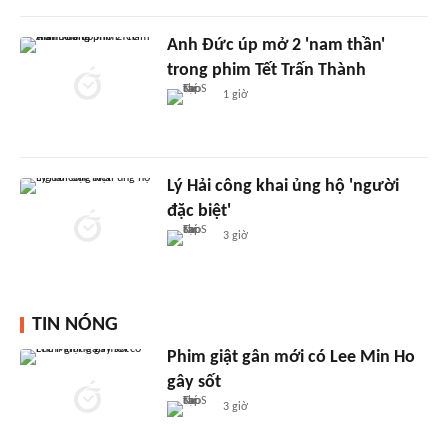
Anh Đức úp mở 2 'nam thần'
trong phim Tết Trấn Thành
1 giờ
Lý Hải công khai ủng hộ 'người
đặc biệt'
3 giờ
TIN NÓNG
Phim giật gân mới có Lee Min Ho
gây sốt
3 giờ