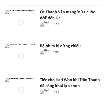
Ốc Thanh Vân mang 'nửa cuộc
đời' đến Úc
1 giờ
Bộ phim bị dừng chiếu
7 giờ
Tiếc cho Hari Won khi Trấn Thành
đã công khai lựa chọn
4 giờ