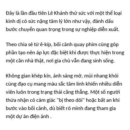
Đây là lần đầu tiên Lê Khánh thử sức với một thể loại
kinh dị có sức nặng tâm lý lớn như vậy, đánh dấu
bước chuyển quan trọng trong sự nghiệp diễn xuất.
Theo chia sẻ từ ê-kíp, bối cảnh quay phim cũng góp
phần tạo nên áp lực đặc biệt khi được thực hiện trong
một căn nhà thật, nơi gia chủ vẫn đang sinh sống.
Không gian khép kín, ánh sáng mờ, mùi nhang khói
cùng đạo cụ mang màu sắc tâm linh khiến nhiều diễn
viên luôn trong trạng thái căng thẳng. Một số người
thừa nhận có cảm giác "bị theo dõi" hoặc bất an khi
bước vào bối cảnh, dù biết rõ mình đang tham gia
một dự án điện ảnh .