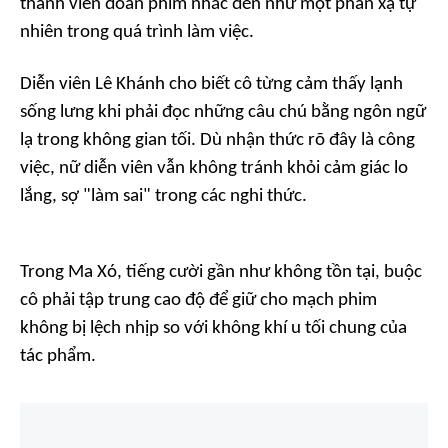
thành viên đoàn phim nhắc đến như một phản xạ tự
nhiên trong quá trình làm việc.
Diễn viên Lê Khánh cho biết cô từng cảm thấy lạnh
sống lưng khi phải đọc những câu chú bằng ngôn ngữ
lạ trong không gian tối. Dù nhận thức rõ đây là công
việc, nữ diễn viên vẫn không tránh khỏi cảm giác lo
lắng, sợ "làm sai" trong các nghi thức.
Trong Ma Xó, tiếng cười gần như không tồn tại, buộc
cô phải tập trung cao độ để giữ cho mạch phim
không bị lệch nhịp so với không khí u tối chung của
tác phẩm.