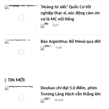
'Hoàng tử xiếc' Quốc Cơ tốt
nghiệp thạc sĩ, xúc động cảm ơn
vợ là MC nổi tiếng
8 giờ
Báo Argentina: Bố Messi qua đời
9 giờ
TIN MỚI
Douban chỉ đạt 5.0 điểm, phim
Trương Lăng Hách vẫn thắng lớn
18 phút