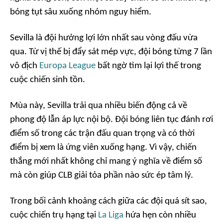
bóng tụt sâu xuống nhóm nguy hiểm.
Sevilla là đội hưởng lợi lớn nhất sau vòng đấu vừa
qua. Từ vị thế bị đẩy sát mép vực, đội bóng từng 7 lần
vô địch
Europa League
bất ngờ tìm lại lợi thế trong
cuộc chiến sinh tồn.
Mùa này, Sevilla trải qua nhiều biến động cả về
phong độ lẫn áp lực nội bộ. Đội bóng liên tục đánh rơi
điểm số trong các trận đấu quan trọng và có thời
điểm bị xem là ứng viên xuống hạng. Vì vậy, chiến
thắng mới nhất không chỉ mang ý nghĩa về điểm số
mà còn giúp CLB giải tỏa phần nào sức ép tâm lý.
Trong bối cảnh khoảng cách giữa các đội quá sít sao,
cuộc chiến trụ hạng tại
La Liga
hứa hẹn còn nhiều