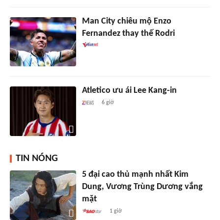
Man City chiêu mộ Enzo
Fernandez thay thế Rodri
Atletico ưu ái Lee Kang-in
6 giờ
TIN NÓNG
5 đại cao thủ mạnh nhất Kim
Dung, Vương Trùng Dương vắng
mặt
1 giờ