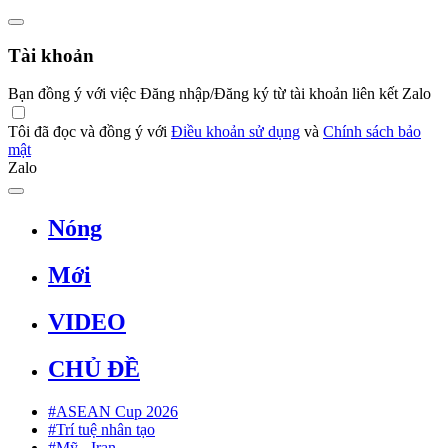
Tài khoản
Bạn đồng ý với việc Đăng nhập/Đăng ký từ tài khoản liên kết Zalo
Tôi đã đọc và đồng ý với
Điều khoản sử dụng
và
Chính sách bảo
mật
Zalo
Nóng
Mới
VIDEO
CHỦ ĐỀ
#ASEAN Cup 2026
#Trí tuệ nhân tạo
#Mỹ - Iran