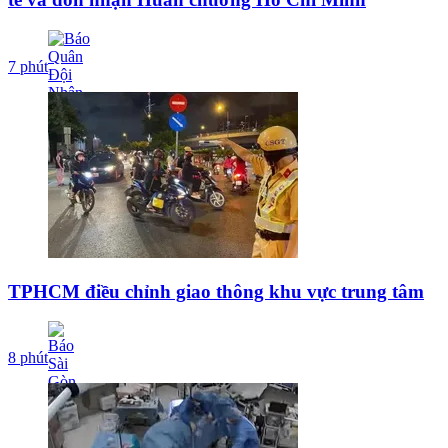
7 phút
TPHCM điều chỉnh giao thông khu vực trung tâm
8 phút