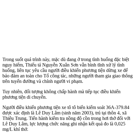
Trong suốt quá trình này, mặc dù đang ở trong tình huống đặc biệt
nguy hiểm, Thiếu tá Nguyễn Xuân Sơn vẫn bình tĩnh xử lý tình
huống, liên tục yêu cầu người điều khiển phương tiện dừng xe để
bảo đảm an toàn cho Tổ công tác, những người tham gia giao thông
trên tuyến đường và chính người vi phạm.
Tuy nhiên, đối tượng không chấp hành mà tiếp tục điều khiển
phương tiện di chuyển.
Người điều khiển phương tiện xe tô tô biển kiểm soát 36A-379.84
được xác định là Lê Duy Lâm (sinh năm 2003), trú tại thôn 4, xã
Thiệu Trung. Tiến hành kiểm tra nồng độ cồn trong hơi thở đối với
Lê Duy Lâm, lực lượng chức năng ghi nhận kết quả đo là 0,025
mg/L khí thở.