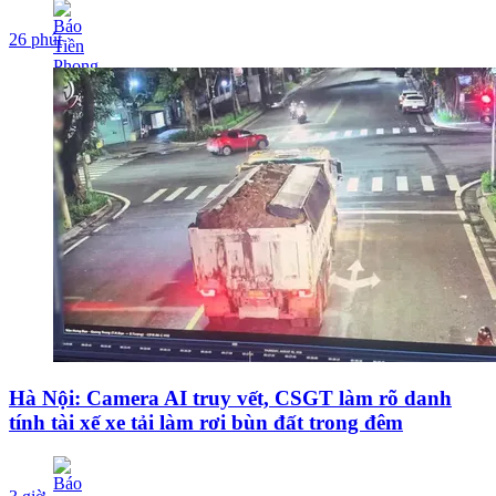
26 phút
Hà Nội: Camera AI truy vết, CSGT làm rõ danh
tính tài xế xe tải làm rơi bùn đất trong đêm