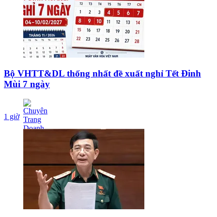
Bộ VHTT&DL thống nhất đề xuất nghỉ Tết Đinh
Mùi 7 ngày
1 giờ