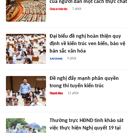
của người dân một cách thực chất
7 phút
Đại biểu đề nghị hoàn thiện quy
định về kiến trúc ven biển, bảo vệ
bản sắc văn hóa
9 phút
Đề nghị đẩy mạnh phân quyền
trong thi tuyển kiến trúc
11 phút
Thường trực HĐND tỉnh khảo sát
việc thực hiện Nghị quyết 19 tại