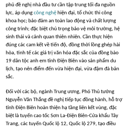
phủ đề nghị nhà đầu tư cần tập trung tối đa nguồn
lực, áp dụng
công nghệ
hiện đại, tổ chức thi công
khoa học; bảo đảm an toàn lao động và chất lượng
công trình; đặc biệt chú trọng bảo vệ môi trường, hệ
sinh thái và cảnh quan thiên nhiên. Cần thực hiện
đúng các cam kết về tiến độ, đồng thời lồng ghép hài
hòa, tinh tế các giá trị văn hóa đặc sắc của đồng bào
19 dân tộc anh em tỉnh Điện Biên vào sản phẩm du
lịch, tạo nên điểm đến vừa hiện đại, vừa đậm đà bản
sắc.
Đối với các bộ, ngành Trung ương, Phó Thủ tướng
Nguyễn Văn Thắng đề nghị tiếp tục đồng hành, hỗ trợ
tỉnh Điện Biên hoàn thiện hạ tầng liên kết vùng, đặc
biệt là tuyến cao tốc Sơn La-Điện Biên-Cửa khẩu Tây
Trang, các tuyến Quốc lộ 12, Quốc lộ 279, tạo điều