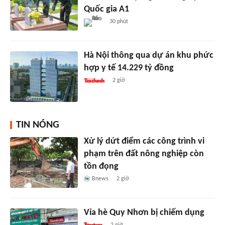
Quốc gia A1
30 phút
Hà Nội thông qua dự án khu phức
hợp y tế 14.229 tỷ đồng
2 giờ
TIN NÓNG
Xử lý dứt điểm các công trình vi
phạm trên đất nông nghiệp còn
tồn đọng
Bnews
2 giờ
Vỉa hè Quy Nhơn bị chiếm dụng