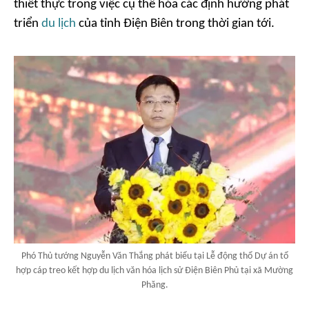
thiết thực trong việc cụ thể hóa các định hướng phát
triển
du lịch
của tỉnh Điện Biên trong thời gian tới.
Phó Thủ tướng Nguyễn Văn Thắng phát biểu tại Lễ động thổ Dự án tổ
hợp cáp treo kết hợp du lịch văn hóa lịch sử Điện Biên Phủ tại xã Mường
Phăng.