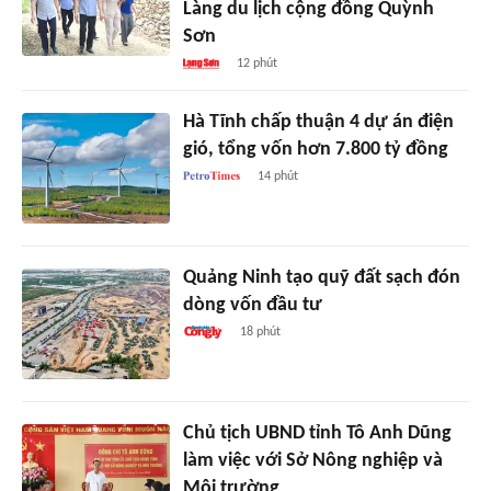
Làng du lịch cộng đồng Quỳnh
Sơn
12 phút
Hà Tĩnh chấp thuận 4 dự án điện
gió, tổng vốn hơn 7.800 tỷ đồng
14 phút
Quảng Ninh tạo quỹ đất sạch đón
dòng vốn đầu tư
18 phút
Chủ tịch UBND tỉnh Tô Anh Dũng
làm việc với Sở Nông nghiệp và
Môi trường