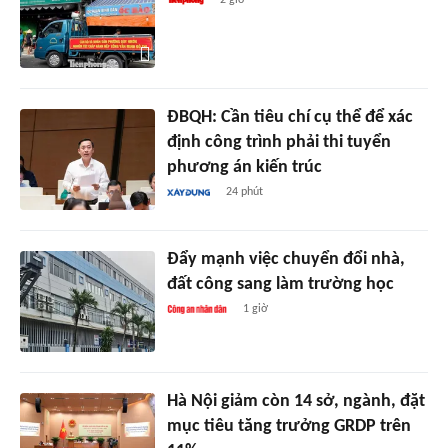
2 giờ
ĐBQH: Cần tiêu chí cụ thể để xác
định công trình phải thi tuyển
phương án kiến trúc
24 phút
Đẩy mạnh việc chuyển đổi nhà,
đất công sang làm trường học
1 giờ
Hà Nội giảm còn 14 sở, ngành, đặt
mục tiêu tăng trưởng GRDP trên