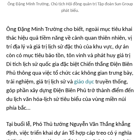
Ông Đặng Minh Trường, Chủ tịch Hội đồng quản trị Tập đoàn Sun Group
phát biểu.
Ông Đặng Minh Trường cho biết, ngoài mục tiêu khai
thác hiệu quả tiềm năng về cảnh quan thiên nhiên, vị
trí địa lý và giá trị lịch sử đặc thù của khu vực, dự án
còn có mục tiêu bảo tồn, tôn vinh và phát huy giá trị
Di tích lịch sử quốc gia đặc biệt Chiến thắng Điện Biên
Phủ thông qua việc tổ chức các không gian trưng bày,
trải nghiệm, giá trị lịch sử và
giáo dục
truyền thống,
góp phần xây dựng Điện Biên Phủ trở thành điểm đến
du lịch văn hóa-lịch sử tiêu biểu của vùng miền núi
phía bắc…
Tại buổi lễ, Phó Thủ tướng Nguyễn Văn Thắng khẳng
định, việc triển khai dự án Tổ hợp cáp treo có ý nghĩa