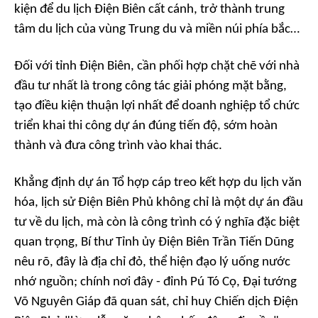
kiện để du lịch Điện Biên cất cánh, trở thành trung
tâm du lịch của vùng Trung du và miền núi phía bắc…
Đối với tỉnh Điện Biên, cần phối hợp chặt chẽ với nhà
đầu tư nhất là trong công tác giải phóng mặt bằng,
tạo điều kiện thuận lợi nhất để doanh nghiệp tổ chức
triển khai thi công dự án đúng tiến độ, sớm hoàn
thành và đưa công trình vào khai thác.
Khẳng định dự án Tổ hợp cáp treo kết hợp du lịch văn
hóa, lịch sử Điện Biên Phủ không chỉ là một dự án đầu
tư về du lịch, mà còn là công trình có ý nghĩa đặc biệt
quan trọng, Bí thư Tỉnh ủy Điện Biên Trần Tiến Dũng
nêu rõ, đây là địa chỉ đỏ, thể hiện đạo lý uống nước
nhớ nguồn; chính nơi đây - đỉnh Pú Tó Cọ, Đại tướng
Võ Nguyên Giáp đã quan sát, chỉ huy Chiến dịch Điện