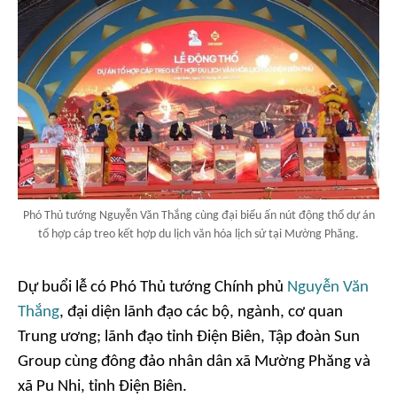
Phó Thủ tướng Nguyễn Văn Thắng cùng đại biểu ấn nút động thổ dự án
tổ hợp cáp treo kết hợp du lịch văn hóa lịch sử tại Mường Phăng.
Dự buổi lễ có Phó Thủ tướng Chính phủ
Nguyễn Văn
Thắng
, đại diện lãnh đạo các bộ, ngành, cơ quan
Trung ương; lãnh đạo tỉnh Điện Biên, Tập đoàn Sun
Group cùng đông đảo nhân dân xã Mường Phăng và
xã Pu Nhi, tỉnh Điện Biên.