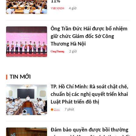
11%
4 giờ
Ông Trần Đức Hải được bổ nhiệm
giữ chức Giám đốc Sở Công
Thương Hà Nội
2 giờ
TIN MỚI
TP. Hồ Chí Minh: Rà soát chặt chẽ,
chuẩn bị các nghị quyết triển khai
Luật Phát triển đô thị
7 phút
Đảm bảo quyền được bồi thường