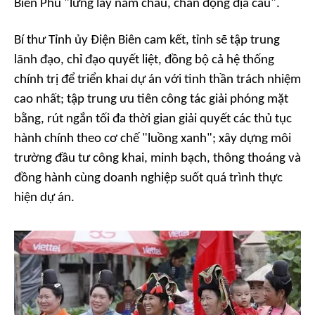
Biên Phủ "lừng lẫy năm châu, chấn động địa cầu".
Bí thư Tỉnh ủy Điện Biên cam kết, tỉnh sẽ tập trung
lãnh đạo, chỉ đạo quyết liệt, đồng bộ cả hệ thống
chính trị để triển khai dự án với tinh thần trách nhiệm
cao nhất; tập trung ưu tiên công tác giải phóng mặt
bằng, rút ngắn tối đa thời gian giải quyết các thủ tục
hành chính theo cơ chế "luồng xanh"; xây dựng môi
trường đầu tư công khai, minh bạch, thông thoáng và
đồng hành cùng doanh nghiệp suốt quá trình thực
hiện dự án.