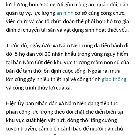
lực lượng hơn 500 người gồm công an, quân đội, dân
quân tự vệ, lực lượng
an ninh
cơ sở cùng công chức,
viên chức và các tổ chức đoàn thể phối hợp hỗ trợ gia
đình di chuyển tài sản và vật dụng sinh hoạt thiết yếu.
Trước đó, ngày 6/6, xã Nậm Nèn cũng đã tiến hành di
dời 5 hộ dân với 20 nhân khẩu trong vùng nguy hiểm
tại bản Nậm Cút đến khu vực trường mầm non cũ của
bản để tạm thời ổn định cuộc sống. Ngoài ra, mưa
lớn cũng gây nhiều thiệt hại về công trình
giao thông
và công trình thủy lợi của xã.
Hiện Ủy ban Nhân dân xã Nậm Nèn đang tiếp tục
phân công lực lượng theo dõi chặt chẽ diễn biến tại
khu vực xuất hiện vết nứt, đồng thời tăng cường
tuyên truyền, cắm biển cảnh báo để người dân chủ