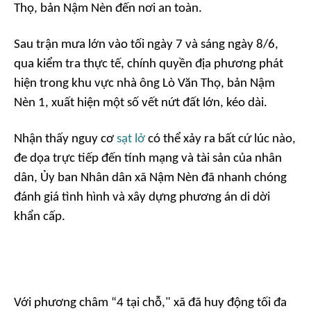
Thọ, bản Nậm Nèn đến nơi an toàn.
Sau trận mưa lớn vào tối ngày 7 và sáng ngày 8/6,
qua kiểm tra thực tế, chính quyền địa phương phát
hiện trong khu vực nhà ông Lò Văn Thọ, bản Nậm
Nèn 1, xuất hiện một số vết nứt đất lớn, kéo dài.
Nhận thấy nguy cơ
sạt lở
có thể xảy ra bất cứ lúc nào,
đe dọa trực tiếp đến tính mạng và tài sản của nhân
dân, Ủy ban Nhân dân xã Nậm Nèn đã nhanh chóng
đánh giá tình hình và xây dựng phương án di dời
khẩn cấp.
Với phương châm “4 tại chỗ," xã đã huy động tối đa