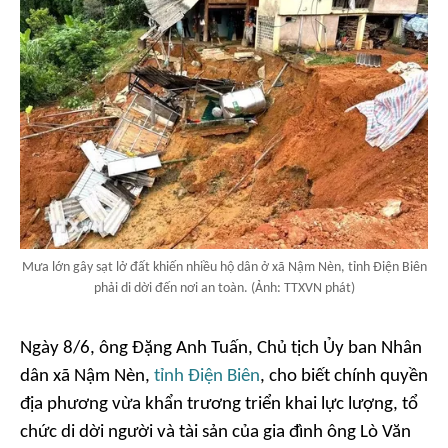
Mưa lớn gây sạt lở đất khiến nhiều hộ dân ở xã Nậm Nèn, tỉnh Điện Biên
phải di dời đến nơi an toàn. (Ảnh: TTXVN phát)
Ngày 8/6, ông Đặng Anh Tuấn, Chủ tịch Ủy ban Nhân
dân xã Nậm Nèn,
tỉnh Điện Biên
, cho biết chính quyền
địa phương vừa khẩn trương triển khai lực lượng, tổ
chức di dời người và tài sản của gia đình ông Lò Văn