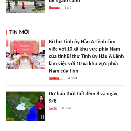
để ngắm cảnh
1 giờ
TIN MỚI
Bí thư Tỉnh ủy Hầu A Lềnh làm
việc với 10 xã khu vực phía Nam
của tỉnhBí thư Tỉnh ủy Hầu A Lềnh
làm việc với 10 xã khu vực phía
Nam của tỉnh
4 phút
Dự báo thời tiết đêm 8 và ngày
9/8
8 phút