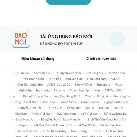
TẢI ỨNG DỤNG BÁO MỚI
ĐỂ KHÔNG BỎ SÓT TIN TỨC
Điều khoản sử dụng
Chính sách bảo mật
Xuân Son
Campuchia
Đội Tuyển Việt Nam
Kim Sang-Sik
Hồ Văn Khoa
Trần Thanh Mẫn
Đình Bắc
Kim Sang Sik
Liên Bang Nga
ASEAN
Chủ Tịch Quốc Hội
ASEAN Cup 2026
Sân Mỹ Đình
Singapore
Tô Lâm
Mũi Nghê
Indonesia
Ukraine
Doanh Nghiệp
Năm
AFF Cup 2026
Lịch Thi Đấu AFF Cup 2026
Bảng Xếp Hạng AFF Cup 2026
Bóng Đá
Báo Bóng Đá
Bóng Đá Việt Nam
Thể Thao
Lionel Messi
Lamine Yamal
Nguyễn Xuân Son
Nguyễn Đình Bắc
Tin Thế Giới
Pháp Luật
Xã Hội
Tin Bão
Tin Tức
Giá Vàng
Tuyển Việt Nam
U23 Việt Nam
U17 Việt Nam
Kết Quả Bóng Đá
Ngoại Hạng Anh
Bảng Xếp Hạng Ngoại Hạng Anh
Lịch Thi Đấu Ngoại Hạng Anh
Cúp C1
Kết Quả Vietlott Power 6/55
Kết Quả Xổ Số
Xổ Số Miền Nam
Xổ Số Miền Bắc
Xổ Số Miền Trung
Giao Thông
Thời Sự
Lịch Vạn Niên
Thời Tiết
Thời Tiết Thành Phố Hồ Chí Minh
Thời Tiết Hà Nội
Giá Xăng Dầu