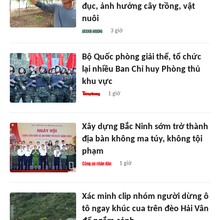
đục, ảnh hưởng cây trồng, vật
nuôi
3 giờ
Bộ Quốc phòng giải thể, tổ chức
lại nhiều Ban Chỉ huy Phòng thủ
khu vực
1 giờ
Xây dựng Bắc Ninh sớm trở thành
địa bàn không ma túy, không tội
phạm
1 giờ
Xác minh clip nhóm người dừng ô
tô ngay khúc cua trên đèo Hải Vân