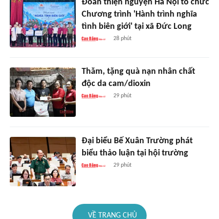
Đoàn thiện nguyện Hà Nội tổ chức
Chương trình 'Hành trình nghĩa
tình biên giới' tại xã Đức Long
28 phút
Thăm, tặng quà nạn nhân chất
độc da cam/dioxin
29 phút
Đại biểu Bế Xuân Trường phát
biểu thảo luận tại hội trường
29 phút
VỀ TRANG CHỦ