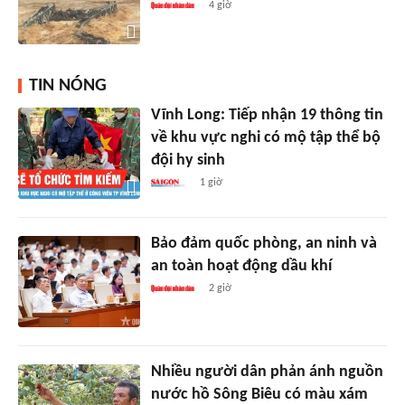
4 giờ
TIN NÓNG
Vĩnh Long: Tiếp nhận 19 thông tin
về khu vực nghi có mộ tập thể bộ
đội hy sinh
1 giờ
Bảo đảm quốc phòng, an ninh và
an toàn hoạt động dầu khí
2 giờ
Nhiều người dân phản ánh nguồn
nước hồ Sông Biêu có màu xám