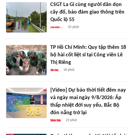
CSGT La Gi cùng người dân dọn
cây đổ, bảo đảm giao thông trên
Quốc lộ 55
10 phút
TP Hồ Chí Minh: Quy tập thêm 18
bộ hài cốt liệt sĩ tại Công viên Lê
Thị Riêng
16 phút
[Video] Dự báo thời tiết đêm nay
và ngày mai ngày 9/8/2026: Áp
thấp nhiệt đới suy yếu, Bắc Bộ
đón nắng trở lại
23 phút