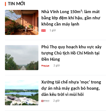
TIN MỚI
Nhà Vĩnh Long 150m²: làm mát
bằng lớp đệm khí hậu, gần như
không cần máy lạnh
1 giờ
Phú Thọ quy hoạch khu vực xây
tượng Chủ tịch Hồ Chí Minh tại
Đền Hùng
2 giờ
Xưởng tái chế nhựa 'mọc' trong
dự án nhà máy gạch bỏ hoang,
dân kêu trời vì mùi hôi
2 giờ