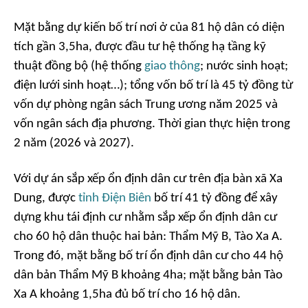
Mặt bằng dự kiến bố trí nơi ở của 81 hộ dân có diện
tích gần 3,5ha, được đầu tư hệ thống hạ tầng kỹ
thuật đồng bộ (hệ thống
giao thông
; nước sinh hoạt;
điện lưới sinh hoạt…); tổng vốn bố trí là 45 tỷ đồng từ
vốn dự phòng ngân sách Trung ương năm 2025 và
vốn ngân sách địa phương. Thời gian thực hiện trong
2 năm (2026 và 2027).
Với dự án sắp xếp ổn định dân cư trên địa bàn xã Xa
Dung, được
tỉnh Điện Biên
bố trí 41 tỷ đồng để xây
dựng khu tái định cư nhằm sắp xếp ổn định dân cư
cho 60 hộ dân thuộc hai bản: Thẩm Mỹ B, Tào Xa A.
Trong đó, mặt bằng bố trí ổn định dân cư cho 44 hộ
dân bản Thẩm Mỹ B khoảng 4ha; mặt bằng bản Tào
Xa A khoảng 1,5ha đủ bố trí cho 16 hộ dân.