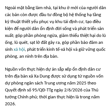
Ngoài mặt bằng làm nhà, tại khu ở mới của người dân
các bản còn được đầu tư đồng bộ hệ thống hạ tầng
kỹ thuật thiết yếu phục vụ khu tái định cư, tạo điều
kiện để người dân ổn định đời sống và phát triển sản
xuất; góp phần phòng ngừa, giảm thiểu thiệt hại do lũ
ống, lũ quét, sạt lở đất gây ra, góp phần bảo đảm an
sinh
xã hội
, phát triển kinh tế-xã hội và giữ vững quốc
phòng, an ninh trên địa bàn.
Nguồn vốn thực hiện dự án sắp xếp ổn định dân cư
trên địa bàn xã Xa Dung được sử dụng từ nguồn vốn
dự phòng ngân sách Trung ương năm 2025 theo
Quyết định số 95/QĐ-TTg ngày 2/6/2026 của Thủ
tướng Chính phủ; thời gian thực hiện là trong năm
2026.