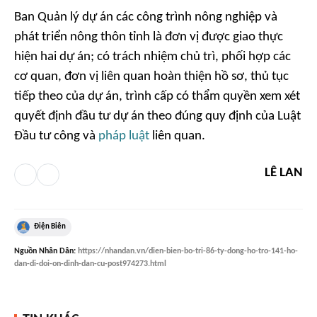
Ban Quản lý dự án các công trình nông nghiệp và
phát triển nông thôn tỉnh là đơn vị được giao thực
hiện hai dự án; có trách nhiệm chủ trì, phối hợp các
cơ quan, đơn vị liên quan hoàn thiện hồ sơ, thủ tục
tiếp theo của dự án, trình cấp có thẩm quyền xem xét
quyết định đầu tư dự án theo đúng quy định của Luật
Đầu tư công và
pháp luật
liên quan.
LÊ LAN
Điện Biên
Nguồn
Nhân Dân
:
https://nhandan.vn/dien-bien-bo-tri-86-ty-dong-ho-tro-141-ho-
dan-di-doi-on-dinh-dan-cu-post974273.html