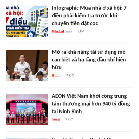
Infographic Mua nhà ở xã hội: 7
điều phải kiểm tra trước khi
chuyển tiền đặt cọc
3 giờ
Mở ra khả năng tái sử dụng mỏ
cạn kiệt và hạ tầng dầu khí hiện
hữu
3 giờ
AEON Việt Nam khởi công trung
tâm thương mại hơn 940 tỷ đồng
tại Ninh Bình
3 giờ