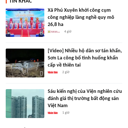
TIN KHÁC
Xã Phú Xuyên khởi công cụm
công nghiệp làng nghề quy mô
26,8 ha
4 giờ
[Video] Nhiều hộ dân sơ tán khẩn,
Sơn La công bố tình huống khẩn
cấp về thiên tai
2 giờ
Sáu kiến nghị của Viện nghiên cứu
đánh giá thị trường bất động sản
Việt Nam
1 giờ