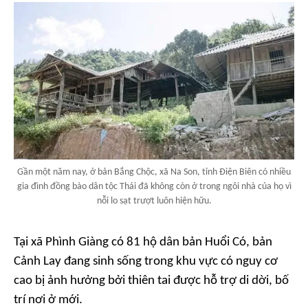
Gần một năm nay, ở bản Bắng Chộc, xã Na Son, tỉnh Điện Biên có nhiều
gia đình đồng bào dân tộc Thái đã không còn ở trong ngôi nhà của họ vì
nỗi lo sạt trượt luôn hiện hữu.
Tại xã Phình Giàng có 81 hộ dân bản Huổi Có, bản
Cảnh Lay đang sinh sống trong khu vực có nguy cơ
cao bị ảnh hưởng bởi thiên tai được hỗ trợ di dời, bố
trí nơi ở mới.