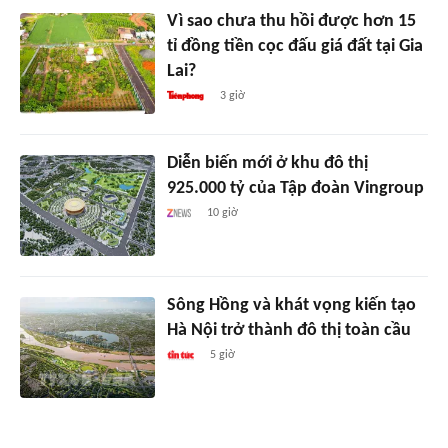
Vì sao chưa thu hồi được hơn 15
tỉ đồng tiền cọc đấu giá đất tại Gia
Lai?
3 giờ
Diễn biến mới ở khu đô thị
925.000 tỷ của Tập đoàn Vingroup
10 giờ
Sông Hồng và khát vọng kiến tạo
Hà Nội trở thành đô thị toàn cầu
5 giờ