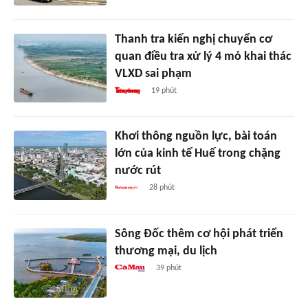
Thanh tra kiến nghị chuyển cơ
quan điều tra xử lý 4 mỏ khai thác
VLXD sai phạm
19 phút
Khơi thông nguồn lực, bài toán
lớn của kinh tế Huế trong chặng
nước rút
28 phút
Sông Đốc thêm cơ hội phát triển
thương mại, du lịch
39 phút