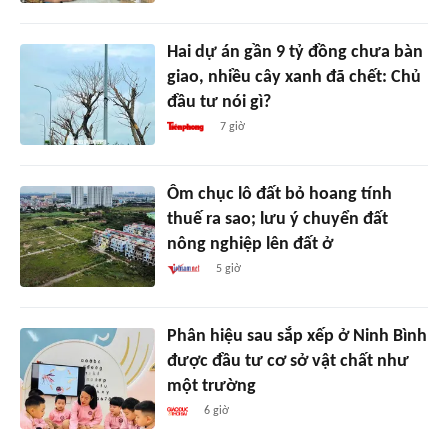
Hai dự án gần 9 tỷ đồng chưa bàn
giao, nhiều cây xanh đã chết: Chủ
đầu tư nói gì?
7 giờ
Ôm chục lô đất bỏ hoang tính
thuế ra sao; lưu ý chuyển đất
nông nghiệp lên đất ở
5 giờ
Phân hiệu sau sắp xếp ở Ninh Bình
được đầu tư cơ sở vật chất như
một trường
6 giờ