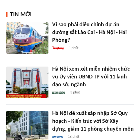
TIN MỚI
Vì sao phải điều chỉnh dự án
đường sắt Lào Cai - Hà Nội - Hải
Phòng?
1 phút
Hà Nội xem xét miễn nhiệm chức
vụ Ủy viên UBND TP với 11 lãnh
đạo sở, ngành
3 phút
Hà Nội đề xuất sáp nhập Sở Quy
hoạch - Kiến trúc với Sở Xây
dựng, giảm 11 phòng chuyên môn
18 phút