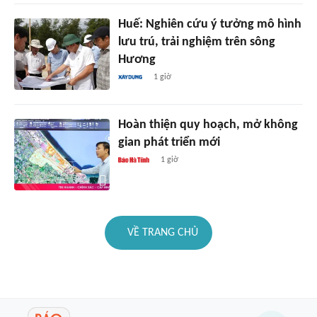
Huế: Nghiên cứu ý tưởng mô hình
lưu trú, trải nghiệm trên sông
Hương
1 giờ
Hoàn thiện quy hoạch, mở không
gian phát triển mới
1 giờ
VỀ TRANG CHỦ