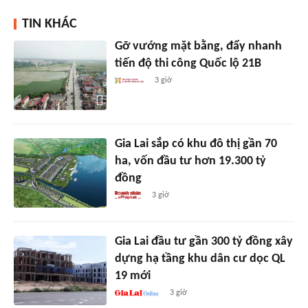
TIN KHÁC
Gỡ vướng mặt bằng, đẩy nhanh
tiến độ thi công Quốc lộ 21B
3 giờ
Gia Lai sắp có khu đô thị gần 70
ha, vốn đầu tư hơn 19.300 tỷ
đồng
3 giờ
Gia Lai đầu tư gần 300 tỷ đồng xây
dựng hạ tầng khu dân cư dọc QL
19 mới
3 giờ