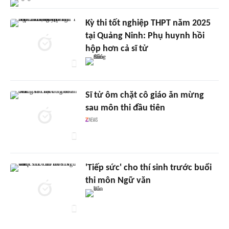
Kỳ thi tốt nghiệp THPT năm 2025
tại Quảng Ninh: Phụ huynh hồi
hộp hơn cả sĩ tử
Sĩ tử ôm chặt cô giáo ăn mừng
sau môn thi đầu tiên
'Tiếp sức' cho thí sinh trước buổi
thi môn Ngữ văn