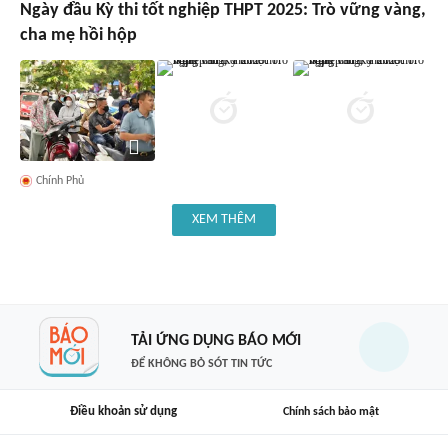
Ngày đầu Kỳ thi tốt nghiệp THPT 2025: Trò vững vàng,
cha mẹ hồi hộp
Chính Phủ
XEM THÊM
TẢI ỨNG DỤNG BÁO MỚI
ĐỂ KHÔNG BỎ SÓT TIN TỨC
Điều khoản sử dụng
Chính sách bảo mật