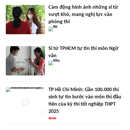
Cảm động hình ảnh những sĩ tử
vượt khó, mang nghị lực vào
phòng thi
Sĩ tử TPHCM tự tin thi môn Ngữ
văn
TP Hồ Chí Minh: Gần 100.000 thí
sinh tự tin bước vào môn thi đầu
tiên của kỳ thi tốt nghiệp THPT
2025