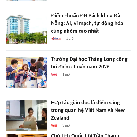
Điểm chuẩn ĐH Bách khoa Đà
Nẵng: AI, vi mạch, tự động hóa
cùng nhóm cao nhất
1 giờ
Trường Đại học Thăng Long công
bố điểm chuẩn năm 2026
1 giờ
Hợp tác giáo dục là điểm sáng
trong quan hệ Việt Nam và New
Zealand
3 giờ
Chủ tịch Quốc hội Trần Thanh