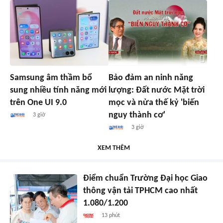
Samsung âm thầm bổ
Bảo đảm an ninh năng
sung nhiều tính năng mới
lượng: Đất nước Mặt trời
trên One UI 9.0
mọc và nửa thế kỷ 'biến
nguy thành cơ'
3 giờ
3 giờ
XEM THÊM
Điểm chuẩn Trường Đại học Giao
thông vận tải TPHCM cao nhất
1.080/1.200
13 phút