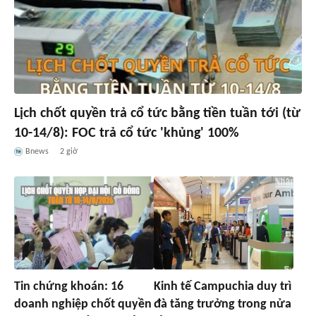
Lịch chốt quyền trả cổ tức bằng tiền tuần tới (từ
10-14/8): FOC trả cổ tức 'khủng' 100%
Bnews
2 giờ
Tin chứng khoán: 16
Kinh tế Campuchia duy trì
doanh nghiệp chốt quyền
đà tăng trưởng trong nửa