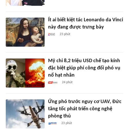
Ít ai biết kiệt tác Leonardo da Vinci
này đang được trưng bày
23 phút
Mỹ chi 8,2 triệu USD chế tạo kính
đặc biệt giúp phi công đối phó vụ
nổ hạt nhân
24 phút
Ứng phó trước nguy cơ UAV, Đức
tăng tốc phát triển công nghệ
phòng thủ
23 phút