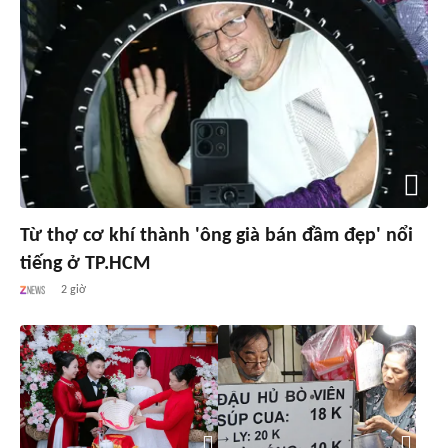
Từ thợ cơ khí thành 'ông già bán đầm đẹp' nổi
tiếng ở TP.HCM
2 giờ