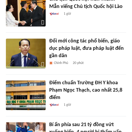
Mẫn viếng Chủ tịch Quốc hội Lào
1 giờ
Đổi mới công tác phổ biến, giáo
dục pháp luật, đưa pháp luật đến
gần dân
Chính Phủ
20 phút
Điểm chuẩn Trường ĐH Y khoa
Phạm Ngọc Thạch, cao nhất 25,8
điểm
1 giờ
Bí ẩn phía sau 21 tỷ đồng vứt