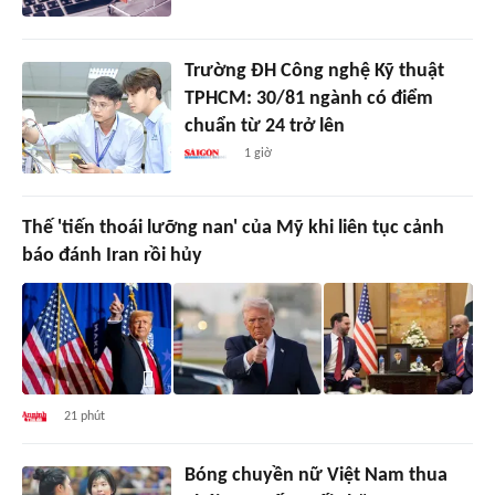
Trường ĐH Công nghệ Kỹ thuật
TPHCM: 30/81 ngành có điểm
chuẩn từ 24 trở lên
1 giờ
Thế 'tiến thoái lưỡng nan' của Mỹ khi liên tục cảnh
báo đánh Iran rồi hủy
21 phút
Bóng chuyền nữ Việt Nam thua