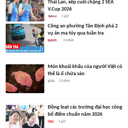
Thái Lan, xếp cuối chặng 2 SEA
V.Cup 2026
1 giờ
Công an phường Tân Định phá 2
vụ án ma túy qua tuần tra
13 phút
Món khoái khẩu của người Việt có
thể là ổ chứa sán
13 phút
Đồng loạt các trường đại học công
bố điểm chuẩn năm 2026
1 giờ