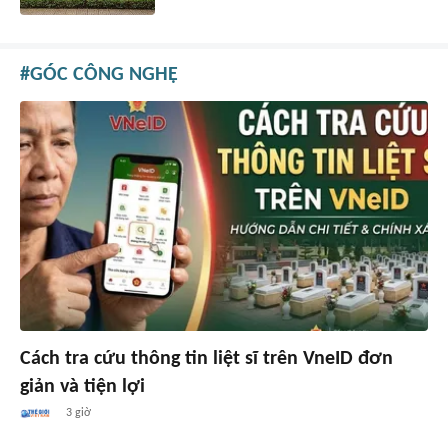
GÓC CÔNG NGHỆ
Cách tra cứu thông tin liệt sĩ trên VneID đơn
giản và tiện lợi
3 giờ