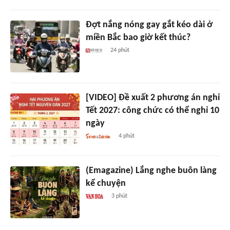
Đợt nắng nóng gay gắt kéo dài ở
miền Bắc bao giờ kết thúc?
24 phút
[VIDEO] Đề xuất 2 phương án nghỉ
Tết 2027: công chức có thể nghỉ 10
ngày
4 phút
(Emagazine) Lắng nghe buôn làng
kể chuyện
3 phút