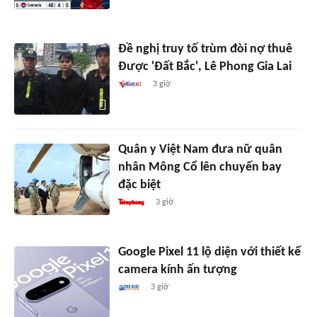
Đề nghị truy tố trùm đòi nợ thuê
Được 'Đất Bắc', Lê Phong Gia Lai
3 giờ
Quân y Việt Nam đưa nữ quân
nhân Mông Cổ lên chuyến bay
đặc biệt
3 giờ
Google Pixel 11 lộ diện với thiết kế
camera kính ấn tượng
3 giờ