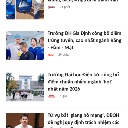
xuống biển, 4 người bị thẩm vấn
11 phút
Trường ĐH Gia Định công bố điểm
trúng tuyển, cao nhất ngành Răng
- Hàm - Mặt
29 phút
Trường Đại học Điện lực công bố
điểm chuẩn nhiều ngành 'hot'
nhất năm 2026
1 giờ
Từ vụ bắt 'giang hồ mạng', ĐBQH
đề nghị quy định trách nhiệm các