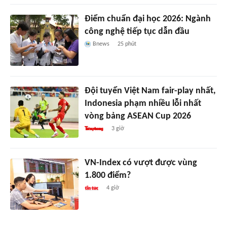
Điểm chuẩn đại học 2026: Ngành
công nghệ tiếp tục dẫn đầu
Bnews
25 phút
Đội tuyển Việt Nam fair-play nhất,
Indonesia phạm nhiều lỗi nhất
vòng bảng ASEAN Cup 2026
3 giờ
VN-Index có vượt được vùng
1.800 điểm?
4 giờ