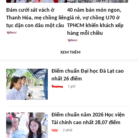
Đám cưới sát vách ở
40 năm bán món ngon,
Thanh Hóa, mẹ chồng liên
giá rẻ, vợ chồng U70 ở
tục dặn con dâu một câu
TPHCM khiến khách xếp
hàng mỗi chiều
XEM THÊM
Điểm chuẩn Đại học Đà Lạt cao
nhất 26 điểm
1 giờ
Điểm chuẩn năm 2026 Học viện
Tài chính cao nhất 28,07 điểm
2 phút