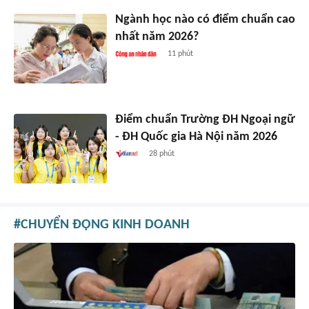
Ngành học nào có điểm chuẩn cao
nhất năm 2026?
11 phút
Điểm chuẩn Trường ĐH Ngoại ngữ
- ĐH Quốc gia Hà Nội năm 2026
28 phút
CHUYỂN ĐỘNG KINH DOANH