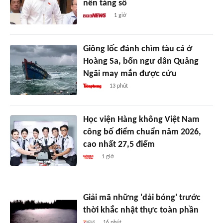
nền tảng số
1 giờ
Giông lốc đánh chìm tàu cá ở
Hoàng Sa, bốn ngư dân Quảng
Ngãi may mắn được cứu
13 phút
Học viện Hàng không Việt Nam
công bố điểm chuẩn năm 2026,
cao nhất 27,5 điểm
1 giờ
Giải mã những 'dải bóng' trước
thời khắc nhật thực toàn phần
16 phút