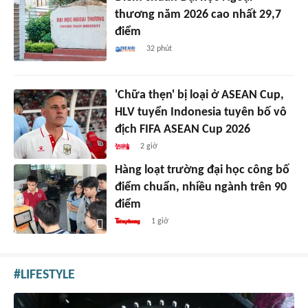
thương năm 2026 cao nhất 29,7
điểm
32 phút
'Chữa thẹn' bị loại ở ASEAN Cup,
HLV tuyển Indonesia tuyên bố vô
địch FIFA ASEAN Cup 2026
2 giờ
Hàng loạt trường đại học công bố
điểm chuẩn, nhiều ngành trên 90
điểm
1 giờ
LIFESTYLE