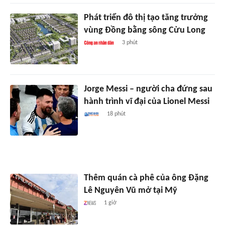
Phát triển đô thị tạo tăng trưởng
vùng Đồng bằng sông Cửu Long
3 phút
Jorge Messi – người cha đứng sau
hành trình vĩ đại của Lionel Messi
18 phút
Thêm quán cà phê của ông Đặng
Lê Nguyên Vũ mở tại Mỹ
1 giờ