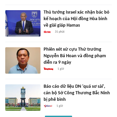
Thủ tướng Israel xác nhận bác bỏ
kế hoạch của Hội đồng Hòa bình
về giải giáp Hamas
31 phút
Phiên xét xử cựu Thứ trưởng
Nguyễn Bá Hoan và đồng phạm
diễn ra 9 ngày
1 giờ
Báo cáo dữ liệu DN 'quá sơ sài',
cán bộ Sở Công Thương Bắc Ninh
bị phê bình
1 giờ