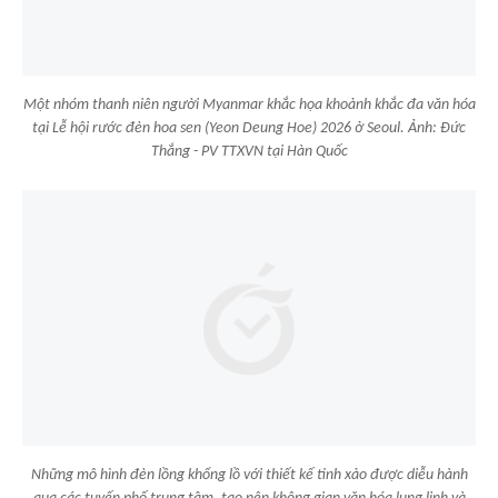
Một nhóm thanh niên người Myanmar khắc họa khoảnh khắc đa văn hóa
tại Lễ hội rước đèn hoa sen (Yeon Deung Hoe) 2026 ở Seoul. Ảnh: Đức
Thắng - PV TTXVN tại Hàn Quốc
Những mô hình đèn lồng khổng lồ với thiết kế tinh xảo được diễu hành