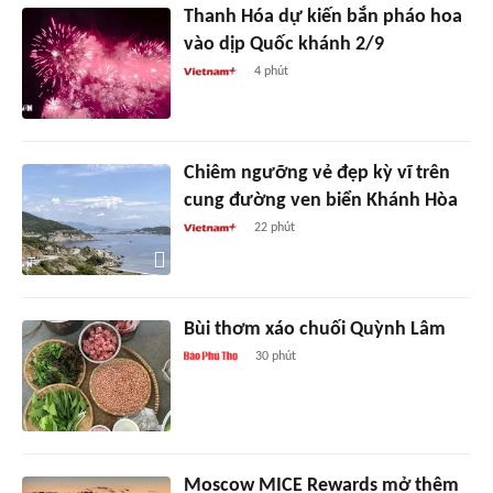
Thanh Hóa dự kiến bắn pháo hoa
vào dịp Quốc khánh 2/9
4 phút
Chiêm ngưỡng vẻ đẹp kỳ vĩ trên
cung đường ven biển Khánh Hòa
22 phút
Bùi thơm xáo chuối Quỳnh Lâm
30 phút
Moscow MICE Rewards mở thêm