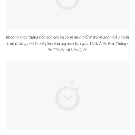
Khoảnh khắc thăng hoa của các vũ công múa trống trong đoàn diễu hành
trên đường phố Seoul gần chùa Jogyesa tối ngày 16/5. Ảnh: Đức Thắng -
PV TTXVN tại Hàn Quốc