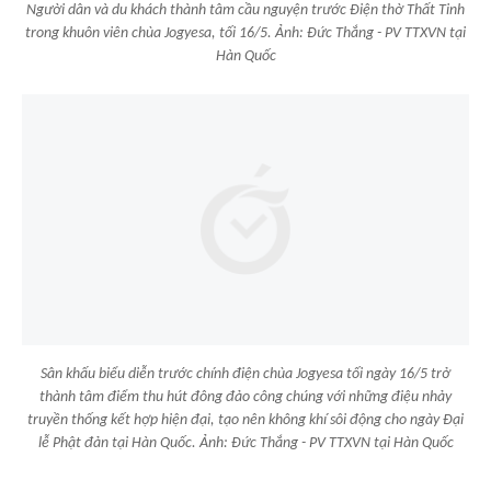
Người dân và du khách thành tâm cầu nguyện trước Điện thờ Thất Tinh
trong khuôn viên chùa Jogyesa, tối 16/5. Ảnh: Đức Thắng - PV TTXVN tại
Hàn Quốc
Sân khấu biểu diễn trước chính điện chùa Jogyesa tối ngày 16/5 trở
thành tâm điểm thu hút đông đảo công chúng với những điệu nhảy
truyền thống kết hợp hiện đại, tạo nên không khí sôi động cho ngày Đại
lễ Phật đản tại Hàn Quốc. Ảnh: Đức Thắng - PV TTXVN tại Hàn Quốc