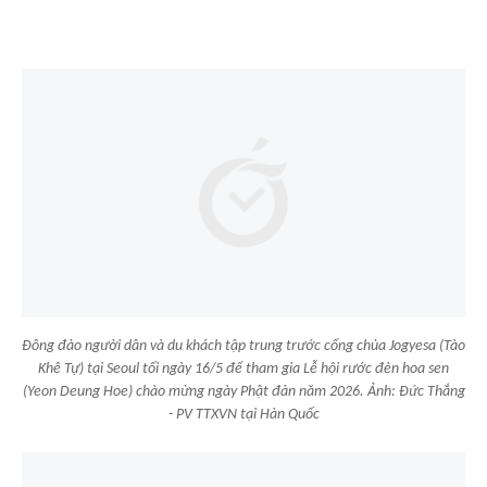
Đông đảo người dân và du khách tập trung trước cổng chùa Jogyesa (Tào
Khê Tự) tại Seoul tối ngày 16/5 để tham gia Lễ hội rước đèn hoa sen
(Yeon Deung Hoe) chào mừng ngày Phật đản năm 2026. Ảnh: Đức Thắng
- PV TTXVN tại Hàn Quốc