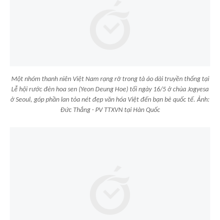
Một nhóm thanh niên Việt Nam rạng rỡ trong tà áo dài truyền thống tại
Lễ hội rước đèn hoa sen (Yeon Deung Hoe) tối ngày 16/5 ở chùa Jogyesa
ở Seoul, góp phần lan tỏa nét đẹp văn hóa Việt đến bạn bè quốc tế. Ảnh:
Đức Thắng - PV TTXVN tại Hàn Quốc