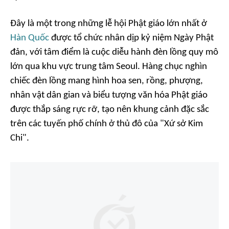
Đây là một trong những lễ hội Phật giáo lớn nhất ở
Hàn Quốc
được tổ chức nhân dịp kỷ niệm Ngày Phật
đản, với tâm điểm là cuộc diễu hành đèn lồng quy mô
lớn qua khu vực trung tâm Seoul. Hàng chục nghìn
chiếc đèn lồng mang hình hoa sen, rồng, phượng,
nhân vật dân gian và biểu tượng văn hóa Phật giáo
được thắp sáng rực rỡ, tạo nên khung cảnh đặc sắc
trên các tuyến phố chính ở thủ đô của "Xứ sở Kim
Chi".