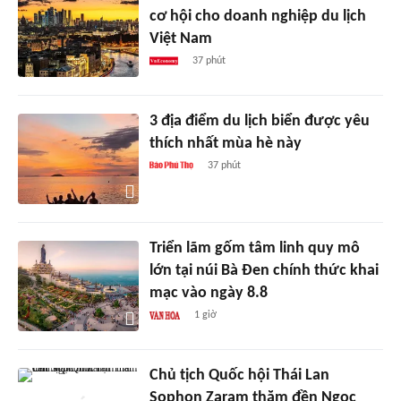
cơ hội cho doanh nghiệp du lịch
Việt Nam
37 phút
3 địa điểm du lịch biển được yêu
thích nhất mùa hè này
37 phút
Triển lãm gốm tâm linh quy mô
lớn tại núi Bà Đen chính thức khai
mạc vào ngày 8.8
1 giờ
Chủ tịch Quốc hội Thái Lan
Sophon Zaram thăm đền Ngọc