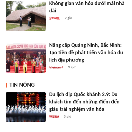
Không gian văn hóa dưới mái nhà
dài
2 giờ
Nâng cấp Quảng Ninh, Bắc Ninh:
Tạo tiền đề phát triển văn hóa du
lịch địa phương
3 giờ
TIN NÓNG
Du lịch dịp Quốc khánh 2.9: Du
khách tìm đến những điểm đến
giàu trải nghiệm văn hóa
5 giờ