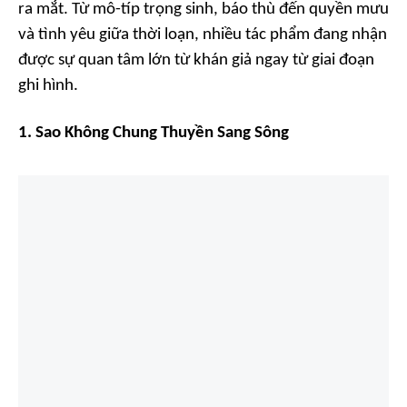
ra mắt. Từ mô-típ trọng sinh, báo thù đến quyền mưu
và tình yêu giữa thời loạn, nhiều tác phẩm đang nhận
được sự quan tâm lớn từ khán giả ngay từ giai đoạn
ghi hình.
1. Sao Không Chung Thuyền Sang Sông