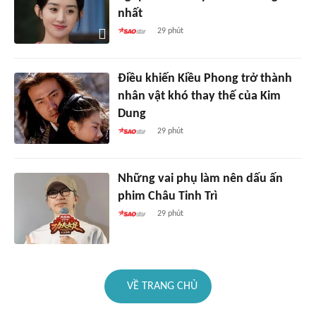
nhất
29 phút
Điều khiến Kiều Phong trở thành
nhân vật khó thay thế của Kim
Dung
29 phút
Những vai phụ làm nên dấu ấn
phim Châu Tinh Trì
29 phút
VỀ TRANG CHỦ