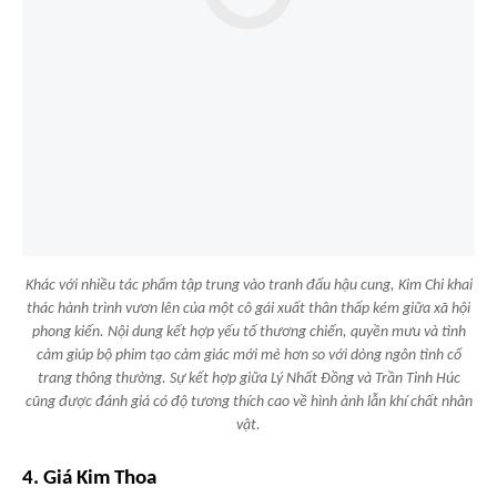
Khác với nhiều tác phẩm tập trung vào tranh đấu hậu cung, Kim Chi khai
thác hành trình vươn lên của một cô gái xuất thân thấp kém giữa xã hội
phong kiến. Nội dung kết hợp yếu tố thương chiến, quyền mưu và tình
cảm giúp bộ phim tạo cảm giác mới mẻ hơn so với dòng ngôn tình cổ
trang thông thường. Sự kết hợp giữa Lý Nhất Đồng và Trần Tinh Húc
cũng được đánh giá có độ tương thích cao về hình ảnh lẫn khí chất nhân
vật.
4. Giá Kim Thoa