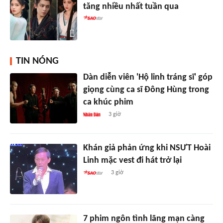
tăng nhiều nhất tuần qua
TIN NÓNG
Dàn diễn viên 'Hộ linh tráng sĩ' góp
giọng cùng ca sĩ Đông Hùng trong
ca khúc phim
3 giờ
Khán giả phản ứng khi NSƯT Hoài
Linh mặc vest đi hát trở lại
3 giờ
7 phim ngôn tình lãng mạn càng