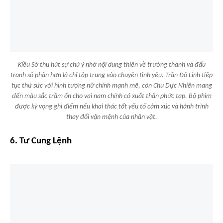
Kiều Sở thu hút sự chú ý nhờ nội dung thiên về trưởng thành và đấu
tranh số phận hơn là chỉ tập trung vào chuyện tình yêu. Trần Đô Linh tiếp
tục thử sức với hình tượng nữ chính mạnh mẽ, còn Chu Dực Nhiên mang
đến màu sắc trầm ổn cho vai nam chính có xuất thân phức tạp. Bộ phim
được kỳ vọng ghi điểm nếu khai thác tốt yếu tố cảm xúc và hành trình
thay đổi vận mệnh của nhân vật.
6. Tư Cung Lệnh