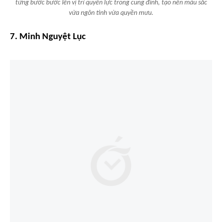
từng bước bước lên vị trí quyền lực trong cung đình, tạo nên màu sắc
vừa ngôn tình vừa quyền mưu.
7. Minh Nguyệt Lục