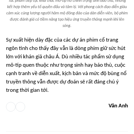
Tác phẩm tiếp tục khai thác mô-típ nữ chính trọng sinh báo thù, nhưng
kết hợp thêm yếu tố quyền đấu và tâm lý. Với phong cách đạo diễn giàu
cảm xúc cùng lượng người hâm mộ đông đảo của dàn diễn viên, bộ phim
được đánh giá có tiềm năng tạo hiệu ứng truyền thông mạnh khi lên
sóng.
Sự xuất hiện dày đặc của các dự án phim cổ trang
ngôn tình cho thấy đây vẫn là dòng phim giữ sức hút
lớn với khán giả châu Á. Dù nhiều tác phẩm sử dụng
mô-típ quen thuộc như trọng sinh hay báo thù, cuộc
cạnh tranh về diễn xuất, kịch bản và mức độ bùng nổ
truyền thông vẫn được dự đoán sẽ rất đáng chú ý
trong thời gian tới.
Vân Anh