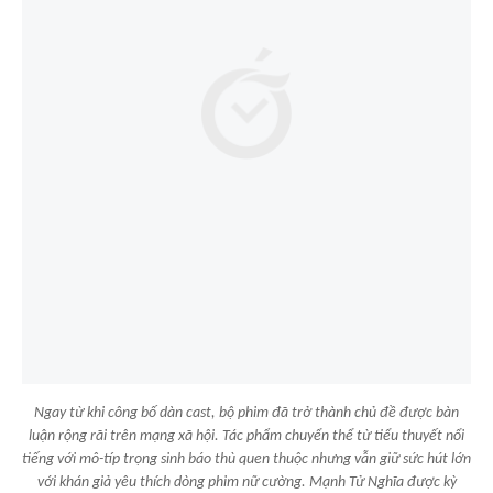
Ngay từ khi công bố dàn cast, bộ phim đã trở thành chủ đề được bàn
luận rộng rãi trên mạng xã hội. Tác phẩm chuyển thể từ tiểu thuyết nổi
tiếng với mô-típ trọng sinh báo thù quen thuộc nhưng vẫn giữ sức hút lớn
với khán giả yêu thích dòng phim nữ cường. Mạnh Tử Nghĩa được kỳ