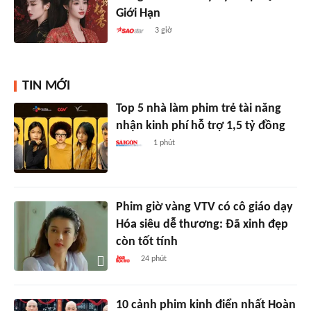
Giới Hạn
3 giờ
TIN MỚI
Top 5 nhà làm phim trẻ tài năng
nhận kinh phí hỗ trợ 1,5 tỷ đồng
1 phút
Phim giờ vàng VTV có cô giáo dạy
Hóa siêu dễ thương: Đã xinh đẹp
còn tốt tính
24 phút
10 cảnh phim kinh điển nhất Hoàn