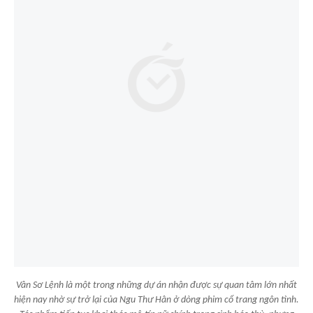
Vân Sơ Lệnh là một trong những dự án nhận được sự quan tâm lớn nhất
hiện nay nhờ sự trở lại của Ngu Thư Hân ở dòng phim cổ trang ngôn tình.