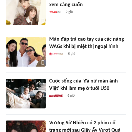
xem càng cuốn
2 giờ
Màn đáp trả cao tay của các nàng
WAGs khi bị miệt thị ngoại hình
5 giờ
Cuộc sống của 'đả nữ màn ảnh
Việt' khi làm mẹ ở tuổi U50
6 giờ
Vương Sở Nhiên có 2 phim cổ
trang mới sau Giây Ấy Vượt Quá