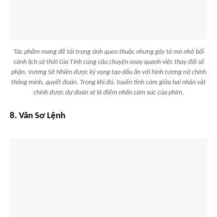
Tác phẩm mang đề tài trọng sinh quen thuộc nhưng gây tò mò nhờ bối
cảnh lịch sử thời Gia Tĩnh cùng câu chuyện xoay quanh việc thay đổi số
phận. Vương Sở Nhiên được kỳ vọng tạo dấu ấn với hình tượng nữ chính
thông minh, quyết đoán. Trong khi đó, tuyến tình cảm giữa hai nhân vật
chính được dự đoán sẽ là điểm nhấn cảm xúc của phim.
8. Vân Sơ Lệnh