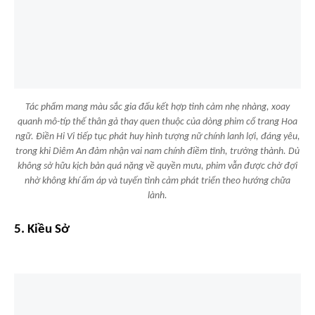
Tác phẩm mang màu sắc gia đấu kết hợp tình cảm nhẹ nhàng, xoay
quanh mô-típ thế thân gả thay quen thuộc của dòng phim cổ trang Hoa
ngữ. Điền Hi Vi tiếp tục phát huy hình tượng nữ chính lanh lợi, đáng yêu,
trong khi Diêm An đảm nhận vai nam chính điềm tĩnh, trưởng thành. Dù
không sở hữu kịch bản quá nặng về quyền mưu, phim vẫn được chờ đợi
nhờ không khí ấm áp và tuyến tình cảm phát triển theo hướng chữa
lành.
5. Kiều Sở