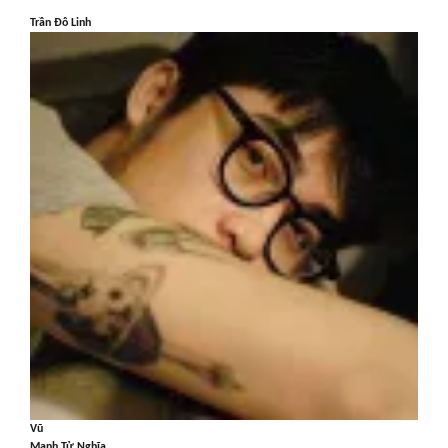
Trần Đô Linh
Vũ
Mạnh Tử Nghĩa