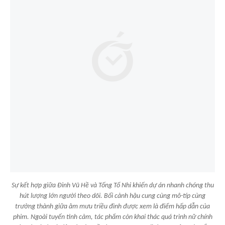
Sự kết hợp giữa Đinh Vũ Hề và Tống Tổ Nhi khiến dự án nhanh chóng thu
hút lượng lớn người theo dõi. Bối cảnh hậu cung cùng mô-típ cùng
trưởng thành giữa âm mưu triều đình được xem là điểm hấp dẫn của
phim. Ngoài tuyến tình cảm, tác phẩm còn khai thác quá trình nữ chính