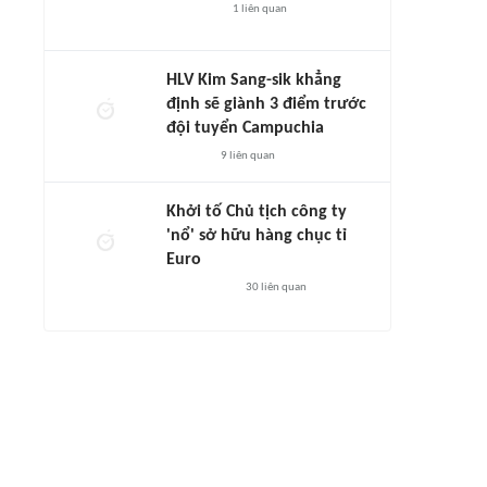
1
liên quan
HLV Kim Sang-sik khẳng
định sẽ giành 3 điểm trước
đội tuyển Campuchia
9
liên quan
Khởi tố Chủ tịch công ty
'nổ' sở hữu hàng chục tỉ
Euro
30
liên quan