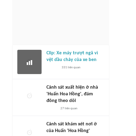
Clip: Xe máy trượt ngã vì
vệt dầu chảy của xe ben
331
liên quan
Cảnh sát xuất hiện ở nhà
'Huấn Hoa Hồng', đám
đông theo dõi
27
liên quan
Cảnh sát khám xét nơi ở
của Huấn 'Hoa Hồng'