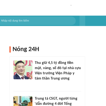
Nóng 24H
Thu giữ 4,5 tỷ đồng tiền
mặt, vàng, sổ đỏ tại nhà cựu
Viện trưởng Viện Pháp y
tâm thần Trung ương
Trung tá CSGT, người từng
'dẫn đường 4 đời Tổng