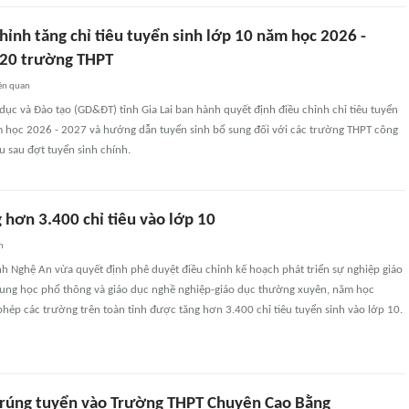
chỉnh tăng chỉ tiêu tuyển sinh lớp 10 năm học 2026 -
 20 trường THPT
ên quan
dục và Đào tạo (GD&ĐT) tỉnh Gia Lai ban hành quyết định điều chỉnh chỉ tiêu tuyển
m học 2026 - 2027 và hướng dẫn tuyển sinh bổ sung đối với các trường THPT công
êu sau đợt tuyển sinh chính.
 hơn 3.400 chỉ tiêu vào lớp 10
n
h Nghệ An vừa quyết định phê duyệt điều chỉnh kế hoạch phát triển sự nghiệp giáo
trung học phổ thông và giáo dục nghề nghiệp-giáo dục thường xuyên, năm học
ép các trường trên toàn tỉnh được tăng hơn 3.400 chỉ tiêu tuyển sinh vào lớp 10.
 trúng tuyển vào Trường THPT Chuyên Cao Bằng