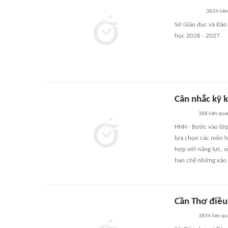
3834
liê
Sở Giáo dục và Đào
học 2026 - 2027.
Cân nhắc kỹ 
388
liên qua
HNN - Bước vào lớp
lựa chọn các môn h
hợp với năng lực, s
hạn chế những xáo 
Cần Thơ điều
3834
liên q