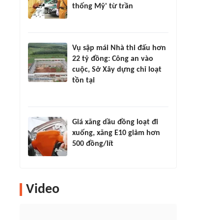
thống Mỹ' từ trần
Vụ sập mái Nhà thi đấu hơn
22 tỷ đồng: Công an vào
cuộc, Sở Xây dựng chỉ loạt
tồn tại
Giá xăng dầu đồng loạt đi
xuống, xăng E10 giảm hơn
500 đồng/lít
Video