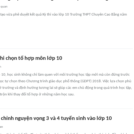
n quan
 tạo vừa phê duyệt kết quả Kỳ thi vào lớp 10 Trường THPT Chuyên Cao Bằng năm
khi chọn tổ hợp môn lớp 10
n
 10, học sinh không chỉ làm quen với môi trường học tập mới mà còn đứng trước
ọc tự chọn theo Chương trình giáo dục phổ thông (GDPT) 2018. Việc lựa chọn phù
ở trường và định hướng tương lai sẽ giúp các em chủ động trong quá trình học tập,
trộn khi thay đổi tổ hợp ở những năm học sau.
 chỉnh nguyện vọng 3 và 4 tuyển sinh vào lớp 10
uan