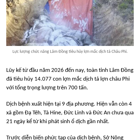
Lực lượng chức năng Lâm Đồng tiêu hủy lợn mắc dịch tả Châu Phi.
Lũy kế từ đầu năm 2026 đến nay, toàn tỉnh Lâm Đồng
đã tiêu hủy 14.077 con lợn mắc dịch tả lợn châu Phi
với tổng trọng lượng trên 700 tấn.
Dịch bệnh xuất hiện tại 9 địa phương. Hiện vẫn còn 4
xã gồm Đạ Tẻh, Tà Hine, Đức Linh và Đức An chưa qua
21 ngày kể từ khi phát sinh ổ dịch gần nhất.
Trước diễn biến phức tạp của dịch bệnh, Sở Nông