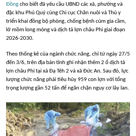
Đồng
cho biết đã yêu cầu UBND các xã, phường và
đặc khu Phú Quý cùng Chi cục Chăn nuôi và Thú y
triển khai đồng bộ phòng, chống bệnh cúm gia cầm,
lở mồm long móng và dịch tả lợn châu Phi giai đoạn
2026-2030.
Theo thống kê của ngành chức năng, chỉ từ ngày 27/5
đến 3/6, trên địa bàn tỉnh ghi nhận thêm 2 ổ dịch tả
lợn châu Phi tại xã Đạ Tẻh 2 và xã Đức An. Sau đó, lực
lượng chức năng phải tiêu hủy 959 con lợn với tổng
trọng lượng gần 52 tấn để ngăn chặn nguy cơ lây lan.