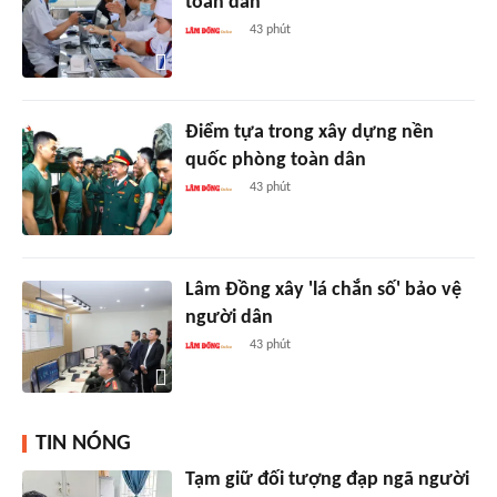
toàn dân
43 phút
Điểm tựa trong xây dựng nền
quốc phòng toàn dân
43 phút
Lâm Đồng xây 'lá chắn số' bảo vệ
người dân
43 phút
TIN NÓNG
Tạm giữ đối tượng đạp ngã người