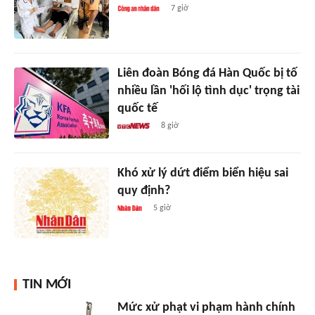
7 giờ
Liên đoàn Bóng đá Hàn Quốc bị tố
nhiều lần 'hối lộ tình dục' trọng tài
quốc tế
8 giờ
Khó xử lý dứt điểm biển hiệu sai
quy định?
5 giờ
TIN MỚI
Mức xử phạt vi phạm hành chính