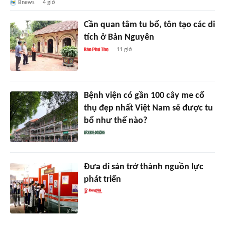
Bnews
4 giờ
Cần quan tâm tu bổ, tôn tạo các di
tích ở Bản Nguyên
11 giờ
Bệnh viện có gần 100 cây me cổ
thụ đẹp nhất Việt Nam sẽ được tu
bổ như thế nào?
Đưa di sản trở thành nguồn lực
phát triển