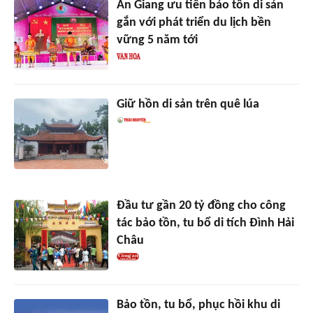
An Giang ưu tiên bảo tồn di sản
gắn với phát triển du lịch bền
vững 5 năm tới
Giữ hồn di sản trên quê lúa
Đầu tư gần 20 tỷ đồng cho công
tác bảo tồn, tu bổ di tích Đình Hải
Châu
Bảo tồn, tu bổ, phục hồi khu di