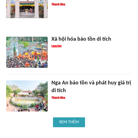
Xã hội hóa bảo tồn di tích
Nga An bảo tồn và phát huy giá trị
di tích
XEM THÊM