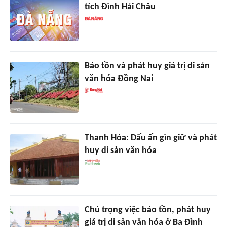
tích Đình Hải Châu
Bảo tồn và phát huy giá trị di sản
văn hóa Ðồng Nai
Thanh Hóa: Dấu ấn gìn giữ và phát
huy di sản văn hóa
Chú trọng việc bảo tồn, phát huy
giá trị di sản văn hóa ở Ba Đình