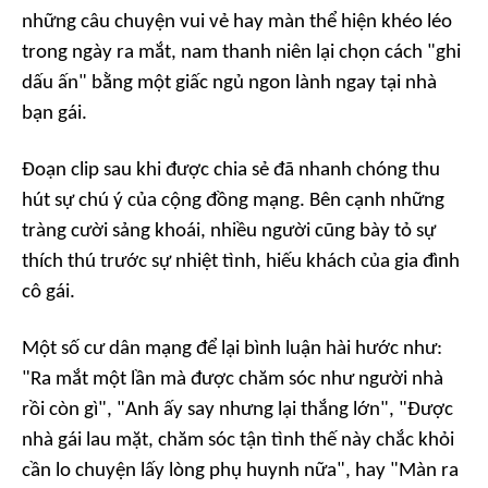
những câu chuyện vui vẻ hay màn thể hiện khéo léo
trong ngày ra mắt, nam thanh niên lại chọn cách "ghi
dấu ấn" bằng một giấc ngủ ngon lành ngay tại nhà
bạn gái.
Đoạn clip sau khi được chia sẻ đã nhanh chóng thu
hút sự chú ý của cộng đồng mạng. Bên cạnh những
tràng cười sảng khoái, nhiều người cũng bày tỏ sự
thích thú trước sự nhiệt tình, hiếu khách của gia đình
cô gái.
Một số cư dân mạng để lại bình luận hài hước như:
"Ra mắt một lần mà được chăm sóc như người nhà
rồi còn gì", "Anh ấy say nhưng lại thắng lớn", "Được
nhà gái lau mặt, chăm sóc tận tình thế này chắc khỏi
cần lo chuyện lấy lòng phụ huynh nữa", hay "Màn ra