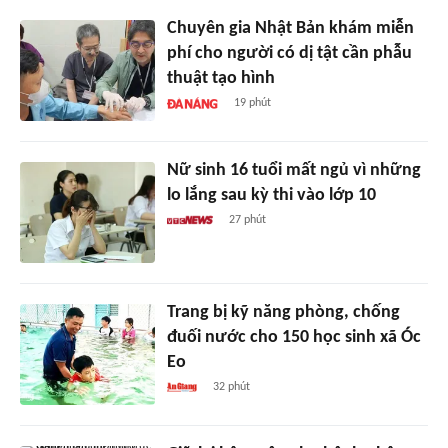
Chuyên gia Nhật Bản khám miễn
phí cho người có dị tật cần phẫu
thuật tạo hình
19 phút
Nữ sinh 16 tuổi mất ngủ vì những
lo lắng sau kỳ thi vào lớp 10
27 phút
Trang bị kỹ năng phòng, chống
đuối nước cho 150 học sinh xã Óc
Eo
32 phút