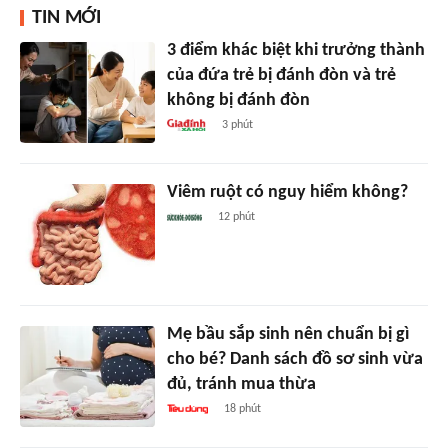
TIN MỚI
3 điểm khác biệt khi trưởng thành
của đứa trẻ bị đánh đòn và trẻ
không bị đánh đòn
3 phút
Viêm ruột có nguy hiểm không?
12 phút
Mẹ bầu sắp sinh nên chuẩn bị gì
cho bé? Danh sách đồ sơ sinh vừa
đủ, tránh mua thừa
18 phút