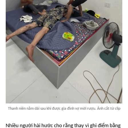
Thanh niên nằm dài sau khi được gia đình vợ mời rượu. Ảnh cắt từ clip
Nhiều người hài hước cho rằng thay vì ghi điểm bằng