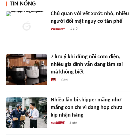
TIN NÓNG
Chủ quan với vết xước nhỏ, nhiều
người đối mặt nguy cơ tàn phế
1 giờ
7 lưu ý khi dùng nồi cơm điện,
nhiều gia đình vẫn đang làm sai
mà không biết
2 giờ
Nhiều lần bị shipper mắng như
mắng con chỉ vì đang họp chưa
kịp nhận hàng
2 giờ