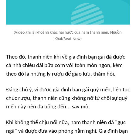
(Video ghi lại khoảnh khắc hài hước của nam thanh niên. Nguồn:
Khải/Beat Now)
Theo đó, thanh niên khi về gia đình bạn gái đã được
cả nhà chiêu đãi bữa cơm với toàn món ngon, kèm
theo đó là những ly rượu để giao lưu, thăm hỏi.
Đáng chú ý, vì được gia đình bạn gái quý mến, liên tục
chúc rượu, thanh niên cũng không nỡ từ chối sự quý
mến này nên đã uống đến... say mò.
Khi không thể chịu nổi nữa, nam thanh niên đã "gục
ngã" và được đưa vào phòng nằm nghỉ. Gia đình bạn