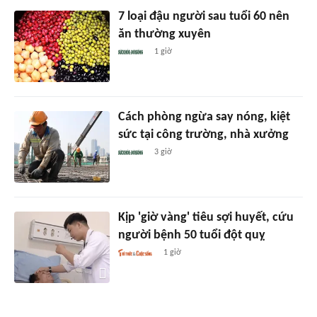
7 loại đậu người sau tuổi 60 nên
ăn thường xuyên
1 giờ
Cách phòng ngừa say nóng, kiệt
sức tại công trường, nhà xưởng
3 giờ
Kịp 'giờ vàng' tiêu sợi huyết, cứu
người bệnh 50 tuổi đột quỵ
1 giờ