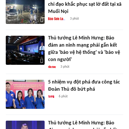
chỉ đạo khắc phục sạt lở đất tại xã
Muổi Nọi
3 phút
Thủ tướng Lê Minh Hưng: Bảo
đảm an ninh mạng phải gắn kết
giữa 'bảo vệ hệ thống' và 'bảo vệ
con người'
3 phút
5 nhiệm vụ đột phá đưa công tác
Đoàn Thủ đô bứt phá
6 phút
Thủ tướng Lê Minh Hưng: Bảo