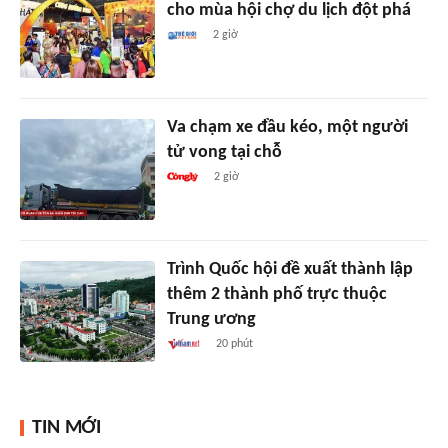
cho mùa hội chợ du lịch đột phá
2 giờ
Va chạm xe đầu kéo, một người
tử vong tại chỗ
2 giờ
Trình Quốc hội đề xuất thành lập
thêm 2 thành phố trực thuộc
Trung ương
20 phút
TIN MỚI