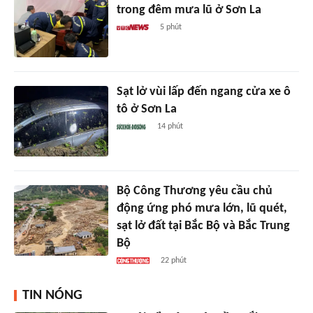
trong đêm mưa lũ ở Sơn La
5 phút
Sạt lở vùi lấp đến ngang cửa xe ô
tô ở Sơn La
14 phút
Bộ Công Thương yêu cầu chủ
động ứng phó mưa lớn, lũ quét,
sạt lở đất tại Bắc Bộ và Bắc Trung
Bộ
22 phút
TIN NÓNG