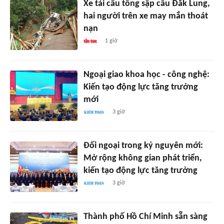
Xe tải cẩu tông sập cầu Đắk Lung,
hai người trên xe may mắn thoát
nạn
1 giờ
Ngoại giao khoa học - công nghệ:
Kiến tạo động lực tăng trưởng
mới
3 giờ
Đối ngoại trong kỷ nguyên mới:
Mở rộng không gian phát triển,
kiến tạo động lực tăng trưởng
3 giờ
Thành phố Hồ Chí Minh sẵn sàng