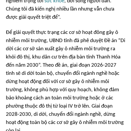
nghiêm trọng tới
sức khỏe
, đời sống người dân.
Chúng tôi đã kiến nghị nhiều lần nhưng vẫn chưa
được giải quyết triệt để”.
Để giải quyết thực trạng các cơ sở hoạt đông gây ô
nhiễm môi trường, UBND tỉnh đã phê duyệt Đề án “Di
dời các cơ sở sản xuất gây ô nhiễm môi trường ra
khỏi đô thị, khu dân cư trên địa bàn tỉnh Thanh Hóa
đến năm 2030”. Theo đề án, giai đoạn 2026-2027
tỉnh sẽ di dời toàn bộ, chuyển đổi ngành nghề hoặc
dừng hoạt động đối với cơ sở gây ô nhiễm môi
trường, không phù hợp với quy hoạch, không đảm
bảo khoảng cách an toàn môi trường hoặc ở các
phường thuộc đô thị từ loại IV trở lên. Giai đoạn
2028-2030, di dời, chuyển đổi ngành nghề, dừng
hoạt động toàn bộ các cơ sở gây ô nhiễm môi trường
còn lại.