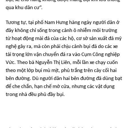
qua khu dân cư”.
Tương tự, tại phố Nam Hưng hàng ngày người dân ở
đây không chỉ sống trong cảnh ô nhiễm môi trường
từ hoạt động mài đá của các hộ, cơ sở sản xuất đá mỹ
nghệ gây ra, mà còn phải chịu cảnh bụi đá do các xe
tải trọng lớn vận chuyển đá ra vào Cụm Công nghiệp
Vức. Theo bà Nguyễn Thị Liên, mỗi lần xe chạy cuốn
theo một lớp bụi mù mịt, phủ trắng trên cây cối hai
bên đường. Dù người dân hai bên đường đã dùng bạt
để che chắn, hạn chế mở cửa, nhưng các vật dụng
trong nhà đều phủ đầy bụi.