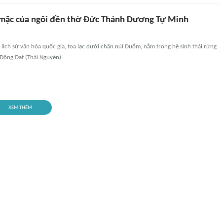
mặc của ngôi đền thờ Đức Thánh Dương Tự Minh
 lịch sử văn hóa quốc gia, tọa lạc dưới chân núi Đuổm, nằm trong hệ sinh thái rừng
 Động Đạt (Thái Nguyên).
XEM THÊM