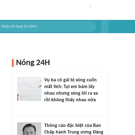
Nóng 24H
Vụ ba cô gái bị sóng cuốn
mất tích: Tụi em bám lấy
nhau nhưng sóng lôi ra xa
rồi không thấy nhau nữa
Thông cáo đặc biệt của Ban
Chấp hành Trung ương Đảng