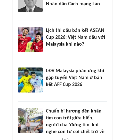
Nhân dân Cách mạng Lào
Lịch thi đấu bán kết ASEAN
Cup 2026: Việt Nam đấu với
Malaysia khi nào?
CĐV Malaysia phản ứng khi
gặp tuyển Việt Nam ở bán
kết AFF Cup 2026
Chuẩn bị hương đèn khấn
tìm con trôi giữa biển,
người cha 'đứng tim' khi
nghe con từ cõi chết trở về
9 giờ