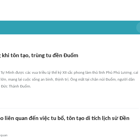
 khi tôn tạo, trùng tu đền Đuổm
 Minh được các vua triều Lý thế kỷ XII sắc phong làm thủ lĩnh Phủ Phú Lương, cai
lớn, mang lại cuộc sống an bình, thịnh trị. Ông mất tại chân núi Đuổm, người dân
là Đức Thánh Đuổm.
o liên quan đến việc tu bổ, tôn tạo di tích lịch sử Đền
 quan