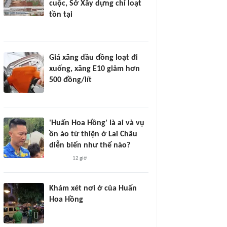
cuộc, Sở Xây dựng chỉ loạt
tồn tại
Giá xăng dầu đồng loạt đi
xuống, xăng E10 giảm hơn
500 đồng/lít
'Huấn Hoa Hồng' là ai và vụ
ồn ào từ thiện ở Lai Châu
diễn biến như thế nào?
12 giờ
Khám xét nơi ở của Huấn
Hoa Hồng