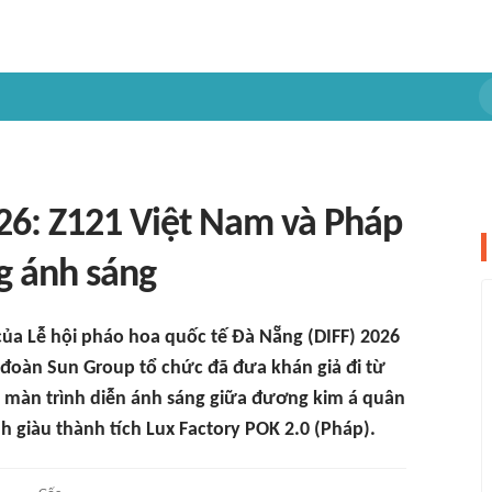
26: Z121 Việt Nam và Pháp
ng ánh sáng
' của Lễ hội pháo hoa quốc tế Đà Nẵng (DIFF) 2026
đoàn Sun Group tổ chức đã đưa khán giả đi từ
 màn trình diễn ánh sáng giữa đương kim á quân
h giàu thành tích Lux Factory POK 2.0 (Pháp).