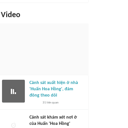
Video
Cảnh sát xuất hiện ở nhà
'Huấn Hoa Hồng', đám
đông theo dõi
31
liên quan
Cảnh sát khám xét nơi ở
của Huấn 'Hoa Hồng'