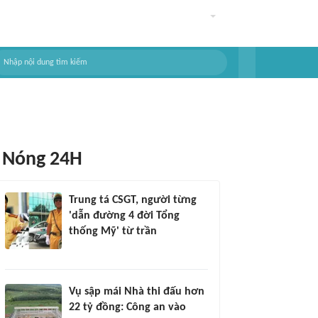
Nóng 24H
Trung tá CSGT, người từng
'dẫn đường 4 đời Tổng
thống Mỹ' từ trần
Vụ sập mái Nhà thi đấu hơn
22 tỷ đồng: Công an vào