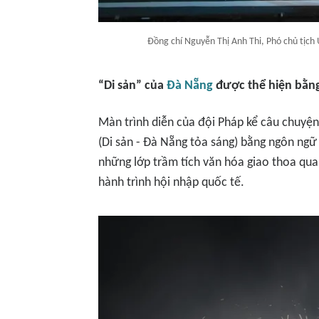
Đồng chí Nguyễn Thị Anh Thi, Phó chủ tịch
“Di sản” của
Đà Nẵng
được thể hiện bằn
Màn trình diễn của đội Pháp kể câu chuyện
(Di sản - Đà Nẵng tỏa sáng) bằng ngôn ngữ 
những lớp trầm tích văn hóa giao thoa qua 
hành trình hội nhập quốc tế.