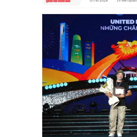
07/6/2026
19
liên quan