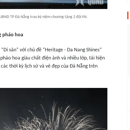
 UBND TP Đà Nẵng trao kỷ niệm chương tặng 2 đội thi.
g pháo hoa
 “Di sản” với chủ đề “Heritage - Da Nang Shines”
pháo hoa giàu chất điện ảnh và nhiều lớp, tái hiện
các thời kỳ lịch sử và vẻ đẹp của Đà Nẵng trên