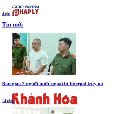
4 giờ
Tin mới
Bàn giao 2 người nước ngoài bị Interpol truy nã
14 phút