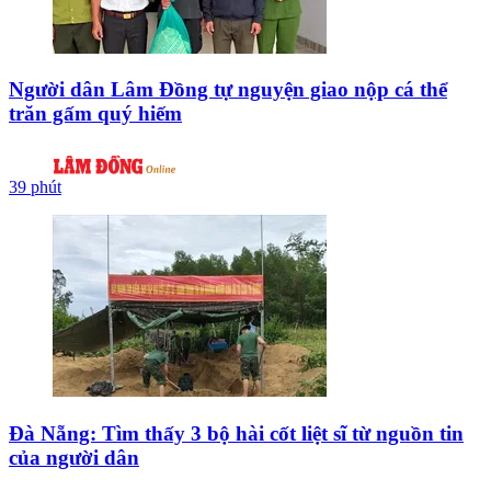
Người dân Lâm Đồng tự nguyện giao nộp cá thể
trăn gấm quý hiếm
39 phút
Đà Nẵng: Tìm thấy 3 bộ hài cốt liệt sĩ từ nguồn tin
của người dân