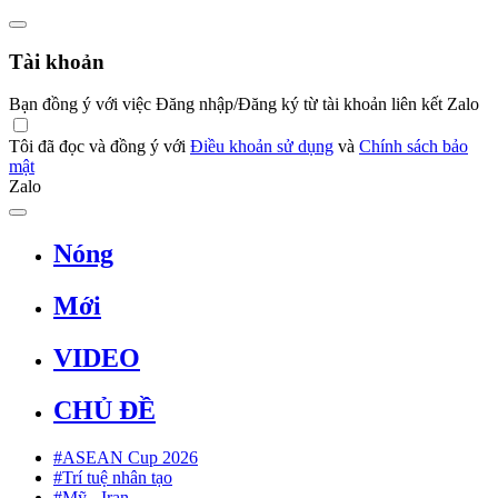
Tài khoản
Bạn đồng ý với việc Đăng nhập/Đăng ký từ tài khoản liên kết Zalo
Tôi đã đọc và đồng ý với
Điều khoản sử dụng
và
Chính sách bảo
mật
Zalo
Nóng
Mới
VIDEO
CHỦ ĐỀ
#ASEAN Cup 2026
#Trí tuệ nhân tạo
#Mỹ - Iran