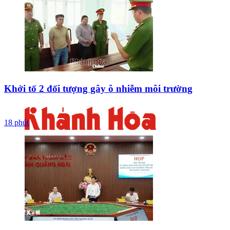
Khởi tố 2 đối tượng gây ô nhiễm môi trường
18 phút