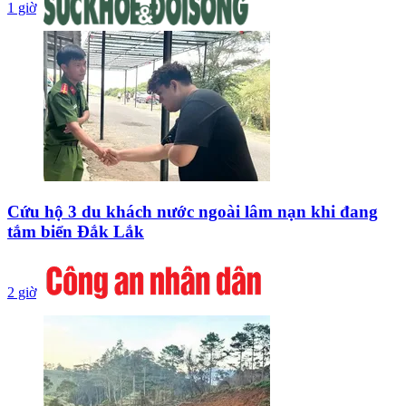
1 giờ
Cứu hộ 3 du khách nước ngoài lâm nạn khi đang
tắm biển Đắk Lắk
2 giờ