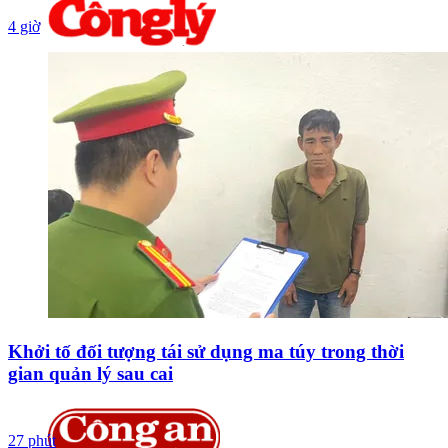
4 giờ
Khởi tố đối tượng tái sử dụng ma túy trong thời
gian quản lý sau cai
27 phút