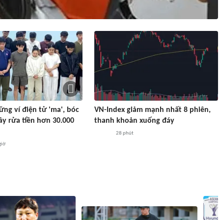
ng ví điện tử 'ma', bóc
VN-Index giảm mạnh nhất 8 phiên,
y rửa tiền hơn 30.000
thanh khoản xuống đáy
28 phút
giờ