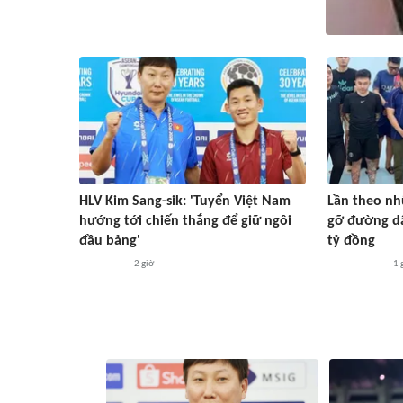
HLV Kim Sang-sik: 'Tuyển Việt Nam
Lần theo nhữ
hướng tới chiến thắng để giữ ngôi
gỡ đường dâ
đầu bảng'
tỷ đồng
2 giờ
1 
#ASEAN Cup 2026