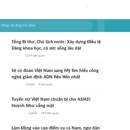
Tổng Bí thư, Chủ tịch nước: Xây dựng Điều lệ
Đảng khoa học, có sức sống lâu dài
1254
liên quan
Sẽ có đoàn Việt Nam sang Mỹ tìm hiểu công
nghệ giám định ADN tiên tiến nhất
2 phút
9
liên quan
Tuyển nữ Việt Nam chuẩn bị cho ASIAD:
Huỳnh Như vắng mặt
6 phút
196
liên quan
Lâm Đồng vào cao điểm vụ cá Nam, ngư dân