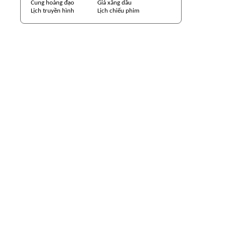
Cung hoàng đạo
Giá xăng dầu
Lịch truyền hình
Lịch chiếu phim