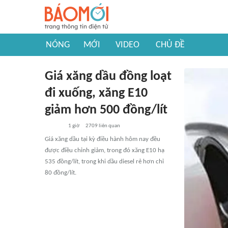
NÓNG
MỚI
VIDEO
CHỦ ĐỀ
Giá xăng dầu đồng loạt
đi xuống, xăng E10
giảm hơn 500 đồng/lít
1 giờ
2709
liên quan
Giá xăng dầu tại kỳ điều hành hôm nay đều
được điều chỉnh giảm, trong đó xăng E10 hạ
535 đồng/lít, trong khi dầu diesel rẻ hơn chỉ
80 đồng/lít.